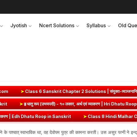
Jyotish
Ncert Solutions
Syllabus
Old Que
➤
Class 6 Sanskrit Chapter 2 Solutions | संयुक्त-व्यञ्जनानि (दीपकम)
Roop in Sanskrit
➤
हृ धातु रूप (उभयपदी) - १० लकार, अर्थ एवं व्याकरण | H
 | Edh Dhatu Roop in Sanskrit
➤
Class 8 Hindi Malhar Chapter 4 Haridwa
के पश्चात् स्वाभाविक था, वह देवोपम पुत्र की कामना करती। उस असुर पत्नी ने इन्द्र