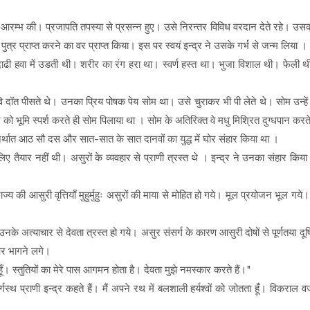
ा आरम्भ की। प्रजापति तपस्या से प्रसन्न हुए। उसे निरन्तर विविध वरदान देते रहे। उ
ी पुत्र प्राप्त करने का वर प्राप्त किया। इस पर स्वयं इन्द्र ने उसके गर्भ से जन्म लिया ।
दाढी हवा में उडती थी। शरीर का रंग हरा था। स्वर्ण हस्त था। भुजा विशाल थी। फेली 
त पीसते थे। उनका प्रिय पोषक पेय सोम था। उसे चुराकर भी पी लेते थे। सोम उन्हें य
ो भूमि स्पर्श करते ही सोम पिलाया था । सोम के अतिरिक्त वे मधु मिश्रित दुग्धपान करत
े अर्थात आठ सौ दस और सात-सात के सात दानवों का युद्ध में घोर संहार किया था ।
ैयार नहीं थी। असुरों के व्यवहार से प्राणी त्रस्त थे । इन्द्र ने उनका संहार किया। इ
राज्य की आसुरी वृत्तियाँ मुहुर्मुहुः असुरों की माया से मोहित हो गये। मूल प्रयोजन भूल गय
े अत्याचार से देवता त्रस्त हो गये। असुर संसर्ग के कारण आसुरी दोषों से पूर्णतया दूषि
ओर भागने लगे।
्वामी हूँ। स्तुतियों का मेरे पास आगमन होता है। देवता मुझे नमस्कार करते हैं।"
्गस्थ प्राणी इन्द्र कहते हैं। मैं अपने रथ में बलशाली हर्यश्वों को जोतता हूँ। विकराल व