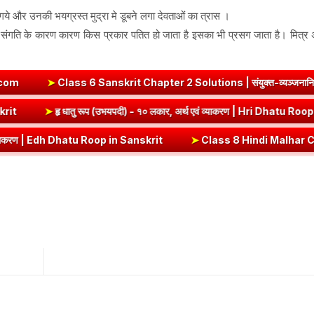
ो गये और उनकी भयग्रस्त मुद्रा मे डूबने लगा देवताओं का त्रास ।
ि संगति के कारण कारण किस प्रकार पतित हो जाता है इसका भी प्रसग जाता है। मित्र 
।
➤
Class 6 Sanskrit Chapter 2 Solutions | संयुक्त-व्यञ्जनानि (दीपकम)
Roop in Sanskrit
➤
हृ धातु रूप (उभयपदी) - १० लकार, अर्थ एवं व्याकरण | H
 | Edh Dhatu Roop in Sanskrit
➤
Class 8 Hindi Malhar Chapter 4 Haridwa