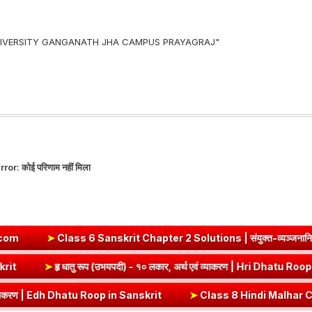
 UNIVERSITY GANGANATH JHA CAMPUS PRAYAGRAJ"
rror:
कोई परिणाम नहीं मिला
➤
Class 6 Sanskrit Chapter 2 Solutions | संयुक्त-व्यञ्जनानि (दीपकम)
Roop in Sanskrit
➤
हृ धातु रूप (उभयपदी) - १० लकार, अर्थ एवं व्याकरण | H
 | Edh Dhatu Roop in Sanskrit
➤
Class 8 Hindi Malhar Chapter 4 Haridwa