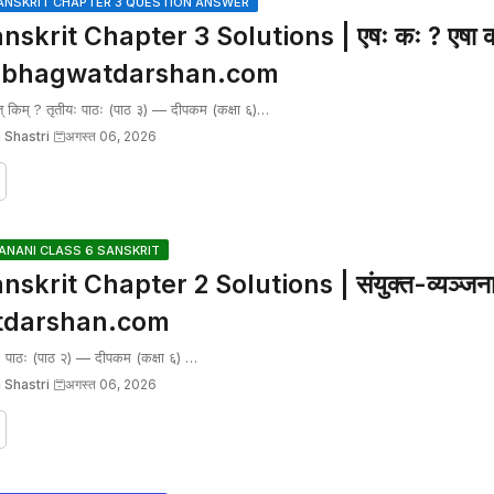
ANSKRIT CHAPTER 3 QUESTION ANSWER
skrit Chapter 3 Solutions | एषः कः ? एषा का 
 | bhagwatdarshan.com
् किम् ? तृतीयः पाठः (पाठ ३) — दीपकम (कक्षा ६)…
 Shastri
अगस्त 06, 2026
NANI CLASS 6 SANSKRIT
skrit Chapter 2 Solutions | संयुक्त-व्यञ्जना
tdarshan.com
तीयः पाठः (पाठ २) — दीपकम (कक्षा ६) …
 Shastri
अगस्त 06, 2026