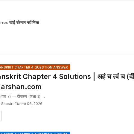
rror:
कोई परिणाम नहीं मिला
ANSKRIT CHAPTER 4 QUESTION ANSWER
skrit Chapter 4 Solutions | अहं च त्वं च (द
arshan.com
ाठः (पाठ ४) — दीपकम (कक्षा ६) …
 Shastri
अगस्त 06, 2026