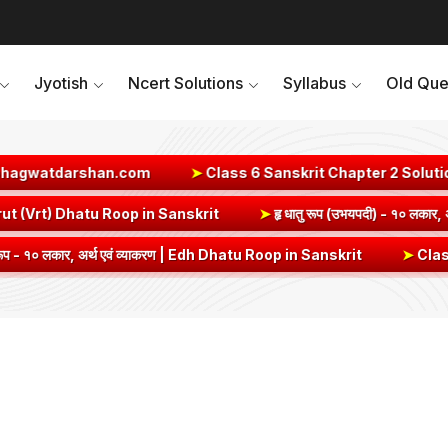
Jyotish
Ncert Solutions
Syllabus
Old Que
han.com
➤
Class 6 Sanskrit Chapter 2 Solutions | संयुक्त-व्यञ
 अर्थ एवं व्याकरण | Vrut (Vrt) Dhatu Roop in Sanskrit
➤
हृ धातु रूप (उ
, अर्थ एवं व्याकरण | Edh Dhatu Roop in Sanskrit
➤
Class 8 Hindi Malhar