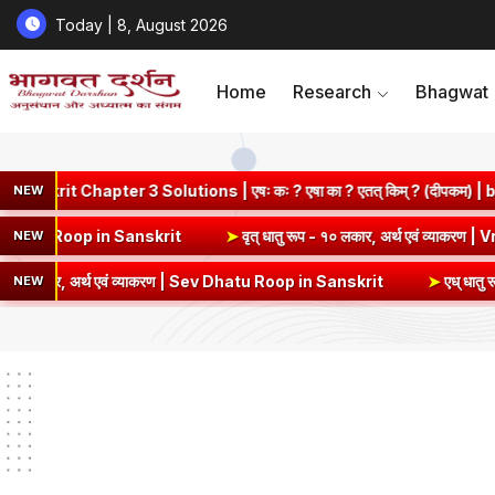
Today | 8, August 2026
Home
Research
Bhagwat
r 3 Solutions | एषः कः ? एषा का ? एतत् किम् ? (दीपकम) | bhagwatdars
NEW
र्थ एवं व्याकरण | Kri Dhatu Roop in Sanskrit
➤
वृत् धातु रूप - १० लकार,
NEW
अर्थ एवं व्याकरण | Sev Dhatu Roop in Sanskrit
➤
एध् धातु रूप - १० लकार
NEW