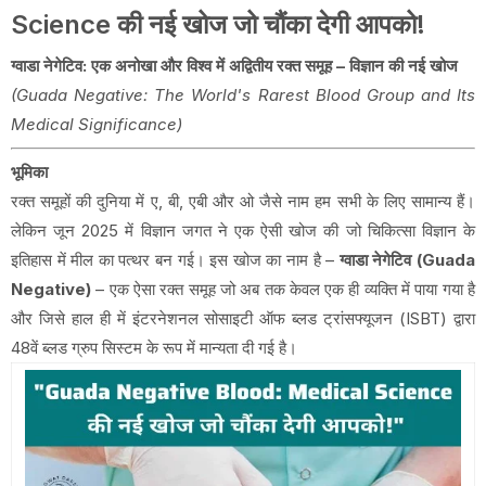
Science की नई खोज जो चौंका देगी आपको!
ग्वाडा नेगेटिव: एक अनोखा और विश्व में अद्वितीय रक्त समूह – विज्ञान की नई खोज
(Guada Negative: The World's Rarest Blood Group and Its
Medical Significance)
भूमिका
रक्त समूहों की दुनिया में ए, बी, एबी और ओ जैसे नाम हम सभी के लिए सामान्य हैं।
लेकिन जून 2025 में विज्ञान जगत ने एक ऐसी खोज की जो चिकित्सा विज्ञान के
इतिहास में मील का पत्थर बन गई। इस खोज का नाम है –
ग्वाडा नेगेटिव (Guada
Negative)
– एक ऐसा रक्त समूह जो अब तक केवल एक ही व्यक्ति में पाया गया है
और जिसे हाल ही में इंटरनेशनल सोसाइटी ऑफ ब्लड ट्रांसफ्यूजन (ISBT) द्वारा
48वें ब्लड ग्रुप सिस्टम के रूप में मान्यता दी गई है।