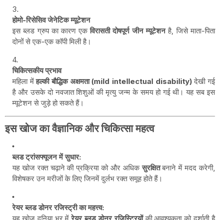
होमो-रिसेसिव जेनेटिक म्यूटेशन
इस ब्लड ग्रुप का कारण एक
विरासती दोषपूर्ण जीन म्यूटेशन
है, जिसे माता-पिता
दोनों से एक-एक कॉपी मिली है।
चिकित्सकीय प्रभाव
महिला में
हल्की बौद्धिक अक्षमता (mild intellectual disability)
देखी गई
है और उसके दो नवजात शिशुओं की मृत्यु जन्म के समय हो गई थी। यह सब इस
म्यूटेशन से जुड़े हो सकते हैं।
इस खोज का वैज्ञानिक और चिकित्सा महत्व
ब्लड ट्रांसफ्यूजन में सुधार:
यह खोज रक्त चढ़ाने की प्रक्रिया को और अधिक
सुरक्षित
बनाने में मदद करेगी,
विशेषकर उन मरीजों के लिए जिनमें दुर्लभ रक्त समूह होते हैं।
रेयर ब्लड डोनर रजिस्ट्री का महत्त्व:
यह खोज दुनिया भर में
रेयर ब्लड डोनर रजिस्ट्रियों
की आवश्यकता को दर्शाती है