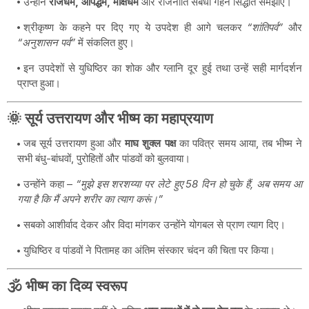
उन्होंने
राजधर्म, आपद्धर्म, मोक्षधर्म
और राजनीति संबंधी गहन सिद्धांत समझाए।
श्रीकृष्ण के कहने पर दिए गए ये उपदेश ही आगे चलकर
“शांतिपर्व”
और
“अनुशासन पर्व”
में संकलित हुए।
इन उपदेशों से युधिष्ठिर का शोक और ग्लानि दूर हुई तथा उन्हें सही मार्गदर्शन
प्राप्त हुआ।
🌞 सूर्य उत्तरायण और भीष्म का महाप्रयाण
जब सूर्य उत्तरायण हुआ और
माघ शुक्ल पक्ष
का पवित्र समय आया, तब भीष्म ने
सभी बंधु-बांधवों, पुरोहितों और पांडवों को बुलवाया।
उन्होंने कहा –
“मुझे इस शरशय्या पर लेटे हुए 58 दिन हो चुके हैं, अब समय आ
गया है कि मैं अपने शरीर का त्याग करूं।”
सबको आशीर्वाद देकर और विदा मांगकर उन्होंने योगबल से प्राण त्याग दिए।
युधिष्ठिर व पांडवों ने पितामह का अंतिम संस्कार चंदन की चिता पर किया।
🕉️ भीष्म का दिव्य स्वरूप