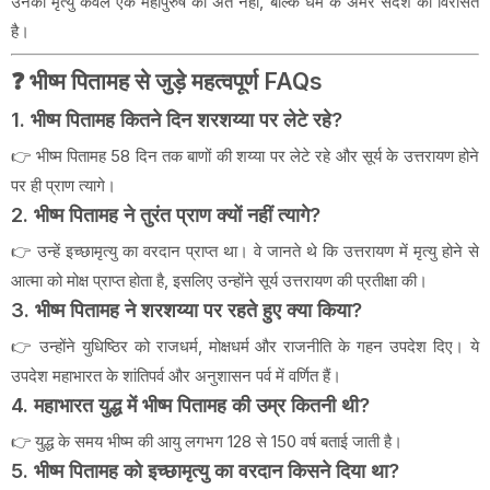
उनकी मृत्यु केवल एक महापुरुष का अंत नहीं, बल्कि धर्म के अमर संदेश की विरासत
है।
❓ भीष्म पितामह से जुड़े महत्वपूर्ण FAQs
1. भीष्म पितामह कितने दिन शरशय्या पर लेटे रहे?
👉 भीष्म पितामह 58 दिन तक बाणों की शय्या पर लेटे रहे और सूर्य के उत्तरायण होने
पर ही प्राण त्यागे।
2. भीष्म पितामह ने तुरंत प्राण क्यों नहीं त्यागे?
👉 उन्हें इच्छामृत्यु का वरदान प्राप्त था। वे जानते थे कि उत्तरायण में मृत्यु होने से
आत्मा को मोक्ष प्राप्त होता है, इसलिए उन्होंने सूर्य उत्तरायण की प्रतीक्षा की।
3. भीष्म पितामह ने शरशय्या पर रहते हुए क्या किया?
👉 उन्होंने युधिष्ठिर को राजधर्म, मोक्षधर्म और राजनीति के गहन उपदेश दिए। ये
उपदेश महाभारत के शांतिपर्व और अनुशासन पर्व में वर्णित हैं।
4. महाभारत युद्ध में भीष्म पितामह की उम्र कितनी थी?
👉 युद्ध के समय भीष्म की आयु लगभग 128 से 150 वर्ष बताई जाती है।
5. भीष्म पितामह को इच्छामृत्यु का वरदान किसने दिया था?