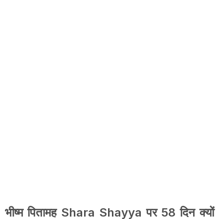
भीष्म पितामह Shara Shayya पर 58 दिन क्यों