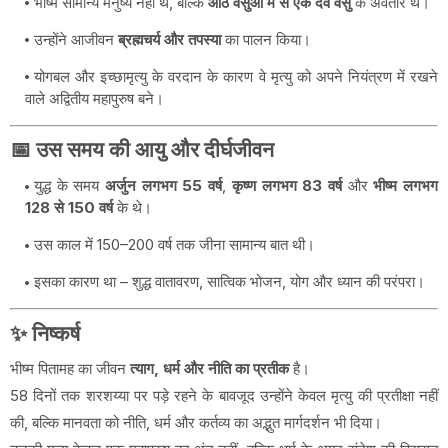
भीष्म सामान्य मनुष्य नहीं थे, बल्कि
आठ वसुओं में से एक देव वसु
के अवतार थे।
उन्होंने आजीवन
ब्रह्मचर्य और तपस्या
का पालन किया।
योगबल और इच्छामृत्यु के वरदान के कारण वे मृत्यु को अपने नियंत्रण में रखने
वाले अद्वितीय महापुरुष बने।
📅 उस समय की आयु और दीर्घजीवन
युद्ध के समय
अर्जुन लगभग 55 वर्ष
,
कृष्ण लगभग 83 वर्ष
और
भीष्म लगभग
128 से 150 वर्ष
के थे।
उस काल में 150–200 वर्ष तक जीना सामान्य बात थी।
इसका कारण था – शुद्ध वातावरण, सात्विक भोजन, योग और ध्यान की परंपरा।
✨ निष्कर्ष
भीष्म पितामह का जीवन
त्याग, धर्म और नीति का प्रतीक
है।
58 दिनों तक शरशय्या पर पड़े रहने के बावजूद उन्होंने केवल मृत्यु की प्रतीक्षा नहीं
की, बल्कि मानवता को नीति, धर्म और कर्तव्य का अद्भुत मार्गदर्शन भी दिया।