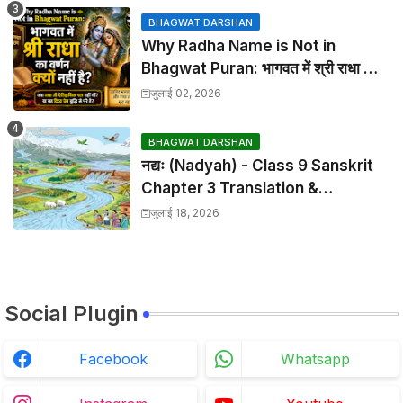
BHAGWAT DARSHAN
Why Radha Name is Not in
Bhagwat Puran: भागवत में श्री राधा का
वर्णन क्यों नहीं है?
जुलाई 02, 2026
BHAGWAT DARSHAN
नद्यः (Nadyah) - Class 9 Sanskrit
Chapter 3 Translation &
Solutions
जुलाई 18, 2026
Social Plugin
Facebook
Whatsapp