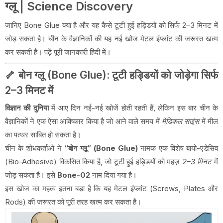
ग्लू | Science Discovery
जानिए Bone Glue क्या है और यह कैसे टूटी हुई हड्डियों को सिर्फ 2–3 मिनट में
जोड़ सकता है। चीन के वैज्ञानिकों की यह नई खोज मेटल इंप्लांट की जरूरत खत्म
कर सकती है। पढ़ें पूरी जानकारी हिंदी में।
🦴 बोन ग्लू (Bone Glue): टूटी हड्डियों को जोड़ेगा सिर्फ
2–3 मिनट में
विज्ञान की दुनिया
में आए दिन नई-नई खोजें होती रहती हैं, लेकिन इस बार चीन के
वैज्ञानिकों ने एक ऐसा आविष्कार किया है जो आने वाले समय में
मेडिकल साइंस
में मील
का पत्थर साबित हो सकता है।
चीन के शोधकर्ताओं ने
“बोन ग्लू” (Bone Glue)
नामक एक विशेष बायो-एडेसिव
(Bio-Adhesive) विकसित किया है, जो टूटी हुई हड्डियों को महज़
2–3 मिनट
में
जोड़ सकता है। इसे
Bone-02
नाम दिया गया है।
इस खोज का महत्व इतना बड़ा है कि यह मेटल इंप्लांट (Screws, Plates और
Rods) की जरूरत को पूरी तरह खत्म कर सकता है।