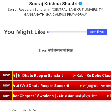
Sooraj Krishna Shastri
Senior Research Scholar in "CENTRAL SANSKRIT UNIVERSITY
GANGANATH JHA CAMPUS PRAYAGRAJ"
You Might Like
ज़्यादा दिखाएं
Error:
कोई परिणाम नहीं मिला
याकरण | Ni Dhatu Roop in Sanskrit
➤
Kabir Ke Dohe Class 8 Hindi
NEW
लकार, अर्थ एवं व्याकरण | Vrut (Vrt) Dhatu Roop in Sanskrit
➤
लभ् धातु 
NEW
hapter 1 Swadesh | स्वदेश कविता भावार्थ एवं प्रश्नोत्तर
➤
Badrinath Dh
NEW