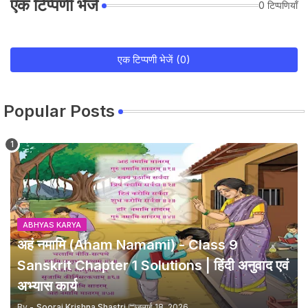
एक टिप्पणी भेजें
0 टिप्पणियाँ
एक टिप्पणी भेजें (0)
Popular Posts
ABHYAS KARYA
अहं नमामि (Aham Namami) - Class 9
Sanskrit Chapter 1 Solutions | हिंदी अनुवाद एवं
अभ्यास कार्य
By -
Sooraj Krishna Shastri
जुलाई 18, 2026