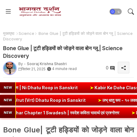
मुख्यपृष्ठ
Science
Bone Glue | टूटी हड्डियों को जोड़ने वाला बोन ग्लू | Science
Discovery
Bone Glue | टूटी हड्डियों को जोड़ने वाला बोन ग्लू | Science
Discovery
By -
Sooraj Krishna Shastri
0
4 minute read
सितंबर 21, 2025
याकरण | Ni Dhatu Roop in Sanskrit
➤
Kabir Ke Dohe Class 8 Hindi
NEW
लकार, अर्थ एवं व्याकरण | Vrut (Vrt) Dhatu Roop in Sanskrit
➤
लभ् धातु 
NEW
hapter 1 Swadesh | स्वदेश कविता भावार्थ एवं प्रश्नोत्तर
➤
Badrinath Dh
NEW
Bone Glue| टूटी हड्डियों को जोड़ने वाला बोन