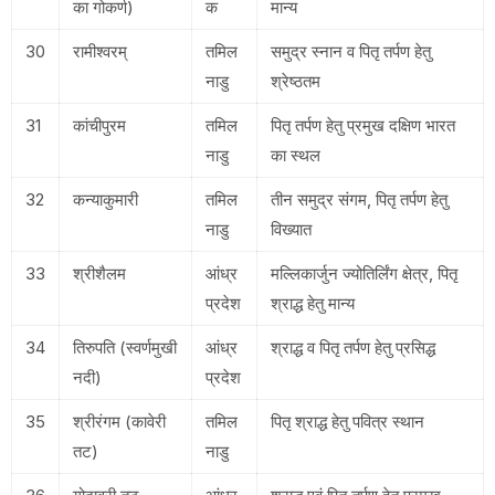
का गोकर्ण)
क
मान्य
30
रामीश्वरम्
तमिल
समुद्र स्नान व पितृ तर्पण हेतु
नाडु
श्रेष्ठतम
31
कांचीपुरम
तमिल
पितृ तर्पण हेतु प्रमुख दक्षिण भारत
नाडु
का स्थल
32
कन्याकुमारी
तमिल
तीन समुद्र संगम, पितृ तर्पण हेतु
नाडु
विख्यात
33
श्रीशैलम
आंध्र
मल्लिकार्जुन ज्योतिर्लिंग क्षेत्र, पितृ
प्रदेश
श्राद्ध हेतु मान्य
34
तिरुपति (स्वर्णमुखी
आंध्र
श्राद्ध व पितृ तर्पण हेतु प्रसिद्ध
नदी)
प्रदेश
35
श्रीरंगम (कावेरी
तमिल
पितृ श्राद्ध हेतु पवित्र स्थान
तट)
नाडु