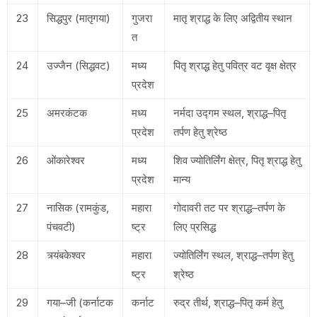
23
सिद्धपुर (मातृगया)
गुजरा
मातृ श्राद्ध के लिए अद्वितीय स्थान
त
24
उज्जैन (सिद्धवट)
मध्य
पितृ श्राद्ध हेतु पवित्र वट वृक्ष क्षेत्र
प्रदेश
25
अमरकंटक
मध्य
नर्मदा उद्गम स्थल, श्राद्ध–पितृ
प्रदेश
तर्पण हेतु श्रेष्ठ
26
ओंकारेश्वर
मध्य
शिव ज्योतिर्लिंग क्षेत्र, पितृ श्राद्ध हेतु
प्रदेश
मान्य
27
नासिक (रामकुंड,
महारा
गोदावरी तट पर श्राद्ध–तर्पण के
पंचवटी)
ष्ट्र
लिए प्रसिद्ध
28
त्र्यंबकेश्वर
महारा
ज्योतिर्लिंग स्थल, श्राद्ध–तर्पण हेतु
ष्ट्र
श्रेष्ठ
29
गया–जी (कर्नाटक
कर्नाट
रुद्र तीर्थ, श्राद्ध–पितृ कर्म हेतु