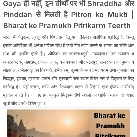
Gaya ही नहीं, इन तीर्थों पर भी Shraddha और
Pinddan से मिलती है Pitron ko Mukti |
Bharat ke Pramukh Pitrikarm Teerth
भारत में पितृकर्म, श्राद्ध और पिण्डदान हेतु गया (बिहार) सर्वाधिक प्रसिद्ध है, किन्तु
इसके अतिरिक्त भी अनेक पवित्र तीर्थ हैं जहाँ पितृ तर्पण करने से आत्मा को शांति और
मोक्ष की प्राप्ति होती है। ओडिशा का जगन्नाथपुरी, मध्यप्रदेश का उज्जैन व
अमरकण्टक, महाराष्ट्र का नासिक, त्र्यम्बकेश्वर और पंढरपुर, राजस्थान का पुष्कर व
लोहार्गल, तमिलनाडु का तिरुपति, रामेश्वरम, कुम्भकोणम व दर्भशयनम् तथा गुजरात का
सिद्धपुर, द्वारका, प्रभास-पाटन और शूलपाणी जैसे स्थल विशेष रूप से पितृकर्म के लिए
प्रसिद्ध हैं। यहाँ स्नान, तर्पण और पिण्डदान करने से पितृगण तृप्त होकर आशीर्वाद
प्रदान करते हैं। जानिए इन प्रमुख पितृकर्म तीर्थ स्थलों का धार्मिक महत्व, राज्यवार
सूची और इनके विशेष गुण।