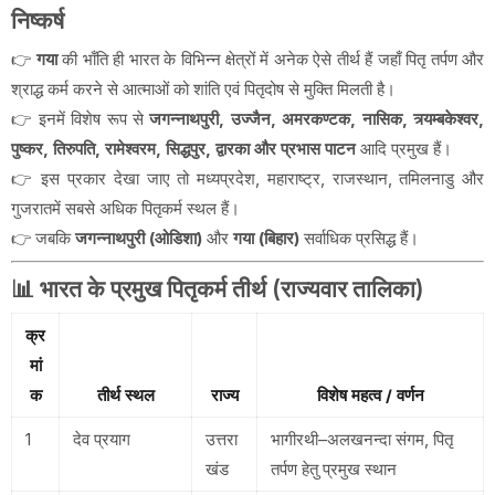
निष्कर्ष
👉
गया
की भाँति ही भारत के विभिन्न क्षेत्रों में अनेक ऐसे तीर्थ हैं जहाँ पितृ तर्पण और
श्राद्ध कर्म करने से आत्माओं को शांति एवं पितृदोष से मुक्ति मिलती है।
👉 इनमें विशेष रूप से
जगन्नाथपुरी, उज्जैन, अमरकण्टक, नासिक, त्र्यम्बकेश्वर,
पुष्कर, तिरुपति, रामेश्वरम, सिद्धपुर, द्वारका और प्रभास पाटन
आदि प्रमुख हैं।
👉 इस प्रकार देखा जाए तो मध्यप्रदेश, महाराष्ट्र, राजस्थान, तमिलनाडु और
गुजरातमें सबसे अधिक पितृकर्म स्थल हैं।
👉 जबकि
जगन्नाथपुरी (ओडिशा)
और
गया (बिहार)
सर्वाधिक प्रसिद्ध हैं।
📊 भारत के प्रमुख पितृकर्म तीर्थ (राज्यवार तालिका)
क्र
मां
क
तीर्थ स्थल
राज्य
विशेष महत्व / वर्णन
1
देव प्रयाग
उत्तरा
भागीरथी–अलखनन्दा संगम, पितृ
खंड
तर्पण हेतु प्रमुख स्थान