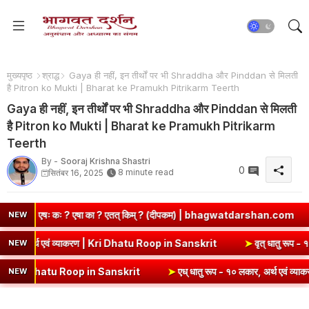
मुख्यपृष्ठ
श्राद्ध
Gaya ही नहीं, इन तीर्थों पर भी Shraddha और Pinddan से मिलती
है Pitron ko Mukti | Bharat ke Pramukh Pitrikarm Teerth
Gaya ही नहीं, इन तीर्थों पर भी Shraddha और Pinddan से मिलती
है Pitron ko Mukti | Bharat ke Pramukh Pitrikarm
Teerth
By -
Sooraj Krishna Shastri
0
8 minute read
सितंबर 16, 2025
त् किम् ? (दीपकम) | bhagwatdarshan.com
➤
Class 6 Sanskrit Chap
NEW
➤
कृ धातु रूप (उभयपदी) - १० लकार, अर्थ एवं व्याकरण | Kri Dhatu Roop in Sans
NEW
n Sanskrit
➤
एध् धातु रूप - १० लकार, अर्थ एवं व्याकरण | Edh Dhatu Roop
NEW