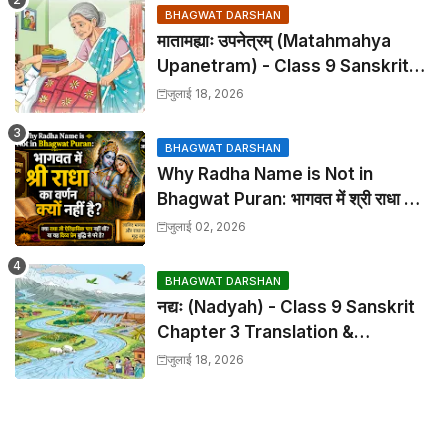
BHAGWAT DARSHAN
मातामह्याः उपनेत्रम् (Matahmahya
Upanetram) - Class 9 Sanskrit
Chapter 2 Translation &
जुलाई 18, 2026
Solutions
BHAGWAT DARSHAN
Why Radha Name is Not in
Bhagwat Puran: भागवत में श्री राधा का
वर्णन क्यों नहीं है?
जुलाई 02, 2026
BHAGWAT DARSHAN
नद्यः (Nadyah) - Class 9 Sanskrit
Chapter 3 Translation &
Solutions
जुलाई 18, 2026