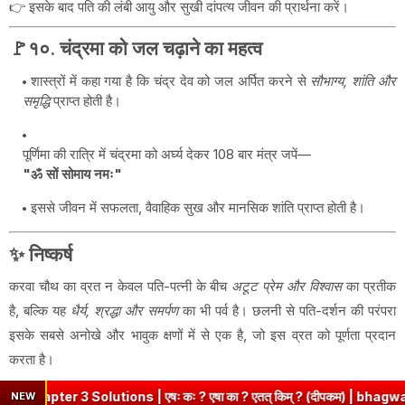
👉 इसके बाद पति की लंबी आयु और सुखी दांपत्य जीवन की प्रार्थना करें।
🚩१०. चंद्रमा को जल चढ़ाने का महत्व
शास्त्रों में कहा गया है कि चंद्र देव को जल अर्पित करने से
सौभाग्य, शांति और
समृद्धि
प्राप्त होती है।
पूर्णिमा की रात्रि में चंद्रमा को अर्घ्य देकर 108 बार मंत्र जपें—
"ॐ सों सोमाय नमः"
इससे जीवन में सफलता, वैवाहिक सुख और मानसिक शांति प्राप्त होती है।
✨ निष्कर्ष
करवा चौथ का व्रत न केवल पति-पत्नी के बीच
अटूट प्रेम और विश्वास
का प्रतीक
है, बल्कि यह
धैर्य, श्रद्धा और समर्पण
का भी पर्व है। छलनी से पति-दर्शन की परंपरा
इसके सबसे अनोखे और भावुक क्षणों में से एक है, जो इस व्रत को पूर्णता प्रदान
करता है।
3 Solutions | एषः कः ? एषा का ? एतत् किम् ? (दीपकम) | bhagwatdarsha
NEW