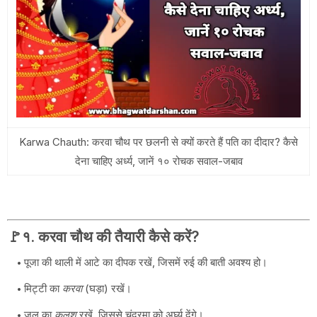
Karwa Chauth: करवा चौथ पर छलनी से क्यों करते हैं पति का दीदार? कैसे
देना चाहिए अर्ध्य, जानें १० रोचक सवाल-जबाव
🚩१. करवा चौथ की तैयारी कैसे करें?
पूजा की थाली में आटे का दीपक रखें, जिसमें रुई की बाती अवश्य हो।
मिट्टी का
करवा
(घड़ा) रखें।
जल का
कलश
रखें, जिससे चंद्रमा को अर्घ्य देंगे।