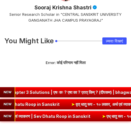
Sooraj Krishna Shastri
Senior Research Scholar in "CENTRAL SANSKRIT UNIVERSITY
GANGANATH JHA CAMPUS PRAYAGRAJ"
You Might Like
ज़्यादा दिखाएं
Error:
कोई परिणाम नहीं मिला
3 Solutions | एषः कः ? एषा का ? एतत् किम् ? (दीपकम) | bhagwatdarsha
NEW
 अर्थ एवं व्याकरण | Kri Dhatu Roop in Sanskrit
➤
वृत् धातु रूप - १० लक
NEW
थ एवं व्याकरण | Sev Dhatu Roop in Sanskrit
➤
एध् धातु रूप - १० लकार, अ
NEW