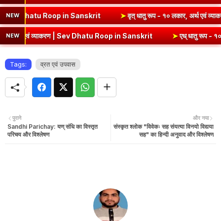
 अर्थ एवं व्याकरण | Kri Dhatu Roop in Sanskrit
➤
वृत् धातु रूप - १० लक
NEW
थ एवं व्याकरण | Sev Dhatu Roop in Sanskrit
➤
एध् धातु रूप - १० लकार, अ
NEW
Tags:
व्रत एवं उपवास
पुराने
और नया
Sandhi Parichay: यण् संधि का विस्तृत
संस्कृत श्लोक "विवेकः सह संयत्या विनयो विद्यया
परिचय और विश्लेषण
सह" का हिन्दी अनुवाद और विश्लेषण