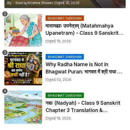
By -
Sooraj Krishna Shastri
जुलाई 18, 2026
BHAGWAT DARSHAN
मातामह्याः उपनेत्रम् (Matahmahya
Upanetram) - Class 9 Sanskrit
Chapter 2 Translation &
जुलाई 18, 2026
Solutions
BHAGWAT DARSHAN
Why Radha Name is Not in
Bhagwat Puran: भागवत में श्री राधा का
वर्णन क्यों नहीं है?
जुलाई 02, 2026
BHAGWAT DARSHAN
नद्यः (Nadyah) - Class 9 Sanskrit
Chapter 3 Translation &
Solutions
जुलाई 18, 2026