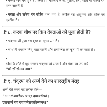
करवा चौथ का
शुभ रंग लाल
है। महिलाएँ लाल, गुलाबी, हरा, पीला या नारंगी रंग
पहन सकती हैं।
काला और सफेद रंग वर्जित
माना गया है, क्योंकि यह अशुभता और शोक का
प्रतीक है।
🚩८. करवा चौथ पर किन देवताओं की पूजा होती है?
चंद्रमा की पूजा इस व्रत का मुख्य अंग है।
साथ ही भगवान शिव, माता पार्वती और श्रीगणेश की पूजा भी की जाती है।
चाँदी के लोटे में दूध भरकर चंद्रमा को अर्घ्य दें और मंत्र का जप करें—
"ॐ सों सोमाय नमः"
🚩९. चंद्रमा को अर्घ्य देने का शास्त्रीय मंत्र
अर्घ्य देते समय यह श्लोक बोलें—
"गगनार्णवमाणिक्य चन्द्र दाक्षायणीपते।
गृहाणार्घ्यं मया दत्तं गणेशप्रतिरूपक॥"