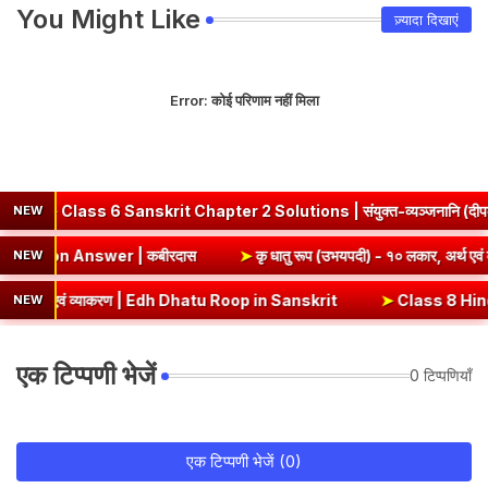
You Might Like
ज़्यादा दिखाएं
Error:
कोई परिणाम नहीं मिला
ss 6 Sanskrit Chapter 2 Solutions | संयुक्त-व्यञ्जनानि (दीपकम) | 
NEW
mmary & Question Answer | कबीरदास
➤
कृ धातु रूप (उभयपदी) - १०
NEW
थ एवं व्याकरण | Edh Dhatu Roop in Sanskrit
➤
Class 8 Hindi Malhar Chap
NEW
एक टिप्पणी भेजें
0 टिप्पणियाँ
एक टिप्पणी भेजें (0)