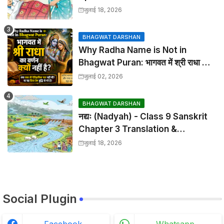
Chapter 2 Translation &
जुलाई 18, 2026
Solutions
BHAGWAT DARSHAN
Why Radha Name is Not in
Bhagwat Puran: भागवत में श्री राधा का
वर्णन क्यों नहीं है?
जुलाई 02, 2026
BHAGWAT DARSHAN
नद्यः (Nadyah) - Class 9 Sanskrit
Chapter 3 Translation &
Solutions
जुलाई 18, 2026
Social Plugin
Facebook
Whatsapp