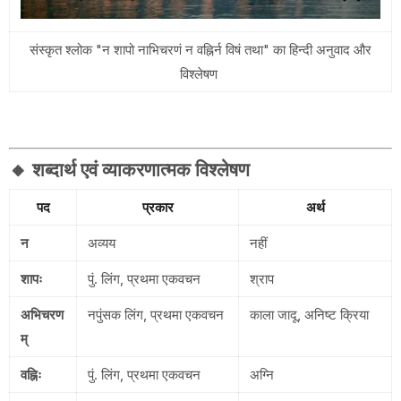
संस्कृत श्लोक "न शापो नाभिचरणं न वह्निर्न विषं तथा" का हिन्दी अनुवाद और
विश्लेषण
🔸
शब्दार्थ एवं व्याकरणात्मक विश्लेषण
पद
प्रकार
अर्थ
न
अव्यय
नहीं
शापः
पुं. लिंग, प्रथमा एकवचन
श्राप
अभिचरण
नपुंसक लिंग, प्रथमा एकवचन
काला जादू, अनिष्ट क्रिया
म्
वह्निः
पुं. लिंग, प्रथमा एकवचन
अग्नि