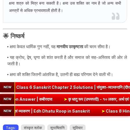
क्षमा शत्रु को मित्र बना सकती है। क्षमा उस शक्ति का नाम है जो अन्य सभी
अस्त्रों से अधिक प्रभावशाली होती है।
🌟
निष्कर्ष
क्षमा केवल धार्मिक गुण नहीं, यह
मानवीय उत्कृष्टता
की चरम सीमा है।
यह क्रोध, द्वेष, घृणा को शांत करती है और समाज को सह-अस्तित्व की ओर ले
जाती है।
क्षमा की शक्ति जितनी आंतरिक है, उतनी ही बाह्य परिणाम देने वाली भी।
ss 6 Sanskrit Chapter 2 Solutions | संयुक्त-व्यञ्जनानि (दीपकम) | 
NEW
mmary & Question Answer | कबीरदास
➤
कृ धातु रूप (उभयपदी) - १०
NEW
थ एवं व्याकरण | Edh Dhatu Roop in Sanskrit
➤
Class 8 Hindi Malhar Chap
NEW
Tags:
संस्कृत श्लोक
सुभाषितानि
सुविचार