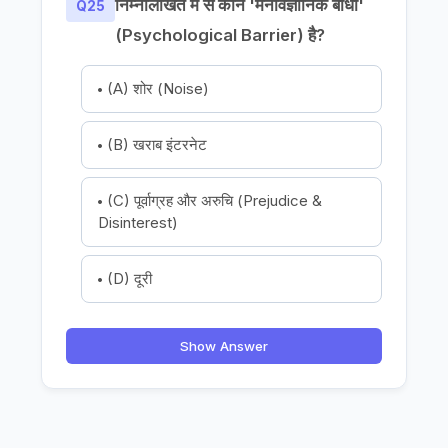
निम्नलिखित में से कौन 'मनोवैज्ञानिक बाधा'
Q25
(Psychological Barrier) है?
(A) शोर (Noise)
(B) खराब इंटरनेट
(C) पूर्वाग्रह और अरुचि (Prejudice &
Disinterest)
(D) दूरी
Show Answer