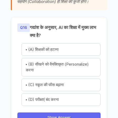
सहयोग (Collaboration) ही शिक्षा की कुंजी होगा।
गद्यांश के अनुसार, AI का शिक्षा में मुख्य लाभ
Q16
क्या है?
(A) शिक्षकों को हटाना
(B) सीखने को वैयक्तिकृत (Personalize)
करना
(C) स्कूल की फीस बढ़ाना
(D) परीक्षाएं बंद करना
Show Answer