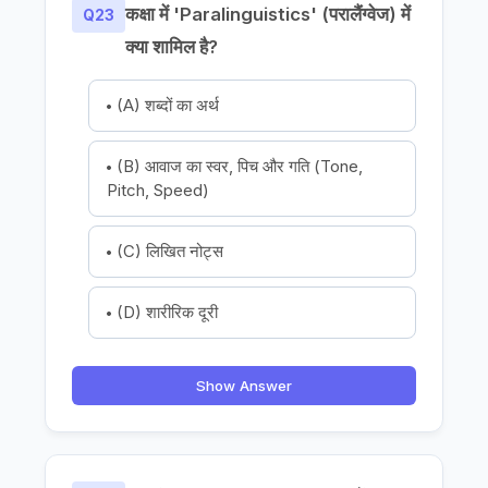
कक्षा में 'Paralinguistics' (परालैंग्वेज) में
Q23
क्या शामिल है?
(A) शब्दों का अर्थ
(B) आवाज का स्वर, पिच और गति (Tone,
Pitch, Speed)
(C) लिखित नोट्स
(D) शारीरिक दूरी
Show Answer