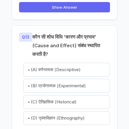
Show Answer
कौन सी शोध विधि 'कारण और प्रभाव'
Q13
(Cause and Effect) संबंध स्थापित
करती है?
(A) वर्णनात्मक (Descriptive)
(B) प्रयोगात्मक (Experimental)
(C) ऐतिहासिक (Historical)
(D) नृवंशविज्ञान (Ethnography)