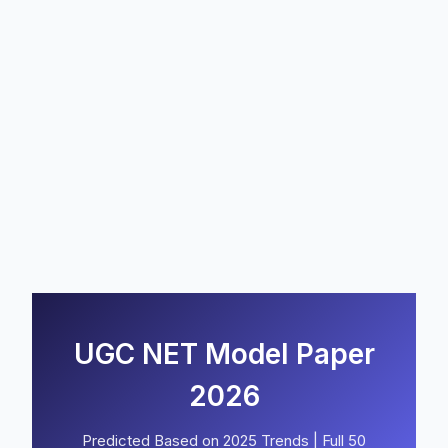
UGC NET Model Paper
2026
Predicted Based on 2025 Trends | Full 50