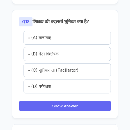
शिक्षक की बदलती भूमिका क्या है?
Q18
(A) तानाशाह
(B) डेटा विश्लेषक
(C) सुविधादाता (Facilitator)
(D) पर्यवेक्षक
Show Answer