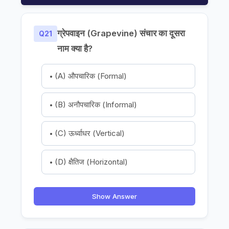
ग्रेपवाइन (Grapevine) संचार का दूसरा
Q21
नाम क्या है?
(A) औपचारिक (Formal)
(B) अनौपचारिक (Informal)
(C) ऊर्ध्वाधर (Vertical)
(D) क्षैतिज (Horizontal)
Show Answer