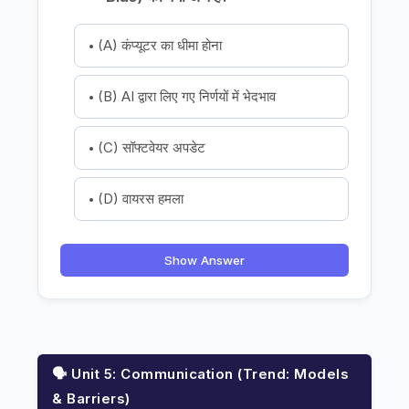
(A) कंप्यूटर का धीमा होना
(B) AI द्वारा लिए गए निर्णयों में भेदभाव
(C) सॉफ्टवेयर अपडेट
(D) वायरस हमला
Show Answer
🗣️ Unit 5: Communication (Trend: Models
& Barriers)