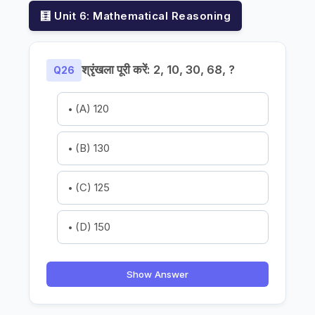
🧮 Unit 6: Mathematical Reasoning
श्रृंखला पूरी करें: 2, 10, 30, 68, ?
Q26
(A) 120
(B) 130
(C) 125
(D) 150
Show Answer