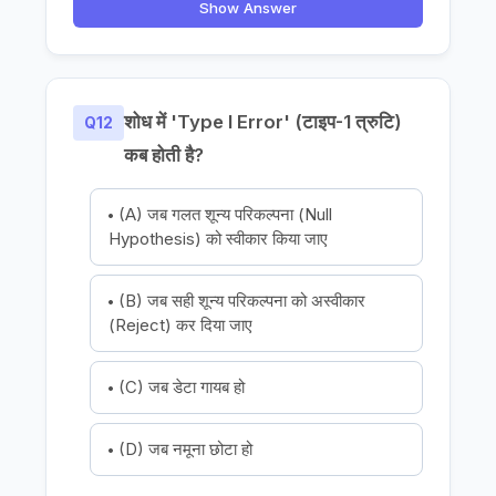
Show Answer
शोध में 'Type I Error' (टाइप-1 त्रुटि)
Q12
कब होती है?
(A) जब गलत शून्य परिकल्पना (Null
Hypothesis) को स्वीकार किया जाए
(B) जब सही शून्य परिकल्पना को अस्वीकार
(Reject) कर दिया जाए
(C) जब डेटा गायब हो
(D) जब नमूना छोटा हो