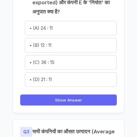
exported) और कंपनी E के 'निर्यात' का
अनुपात क्या है?
(A) 24 : 11
(B) 12 : 11
(C) 36 : 15
(D) 21 : 11
Show Answer
सभी कंपनियों का औसत उत्पादन (Average
Q3