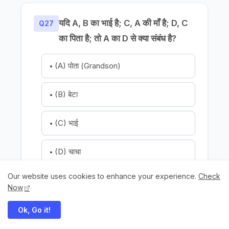
यदि A, B का भाई है; C, A की माँ है; D, C
Q27
का पिता है; तो A का D से क्या संबंध है?
(A) पोता (Grandson)
(B) बेटा
(C) भाई
(D) चाचा
Our website uses cookies to enhance your experience.
Check
Show Answer
Now
Ok, Go it!