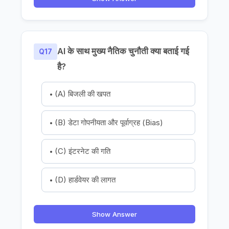
AI के साथ मुख्य नैतिक चुनौती क्या बताई गई
Q17
है?
(A) बिजली की खपत
(B) डेटा गोपनीयता और पूर्वाग्रह (Bias)
(C) इंटरनेट की गति
(D) हार्डवेयर की लागत
Show Answer