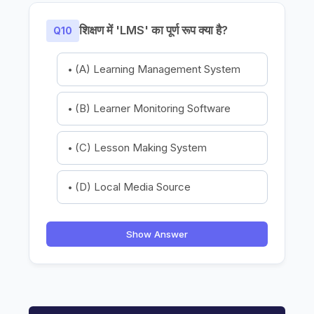
शिक्षण में 'LMS' का पूर्ण रूप क्या है?
Q10
(A) Learning Management System
(B) Learner Monitoring Software
(C) Lesson Making System
(D) Local Media Source
Show Answer