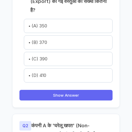
(Export) की गई वस्तुओं की संख्या कितनी
है?
(A) 350
(B) 370
(C) 390
(D) 410
Show Answer
कंपनी A के 'घरेलू खपत' (Non-
Q2