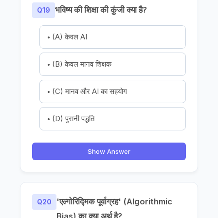
भविष्य की शिक्षा की कुंजी क्या है?
Q19
(A) केवल AI
(B) केवल मानव शिक्षक
(C) मानव और AI का सहयोग
(D) पुरानी पद्धति
Show Answer
'एल्गोरिद्मिक पूर्वाग्रह' (Algorithmic
Q20
Bias) का क्या अर्थ है?