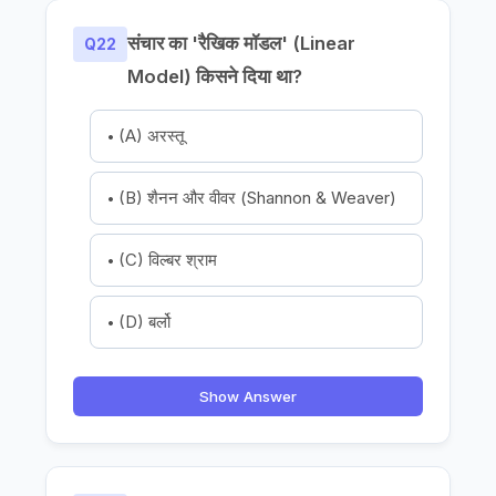
संचार का 'रैखिक मॉडल' (Linear
Q22
Model) किसने दिया था?
(A) अरस्तू
(B) शैनन और वीवर (Shannon & Weaver)
(C) विल्बर श्राम
(D) बर्लो
Show Answer