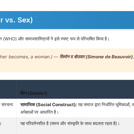
der vs. Sex)
ंगठन (WHO) और समाजशास्त्रियों ने इसे स्पष्ट रूप से परिभाषित किया है।
 but rather becomes, a woman.) —
सिमोन द बोउवार (Simone de Beauvoir)
लिंग (Gender)
क संरचना
सामाजिक (Social Construct):
यह समाज द्वारा निर्धारित भूमिकाओं, व
अपेक्षाओं पर आधारित है।
)।
यह परिवर्तनशील है (समय और संस्कृति के साथ बदलता रहता है)।