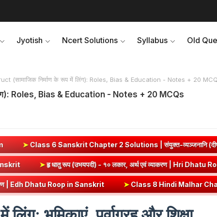
Jyotish
Ncert Solutions
Syllabus
Old Que
 (सामाजिक निर्माण के रूप में लिंग): Roles, Bias & Education - Notes + 20 MC
ं लिंग): Roles, Bias & Education - Notes + 20 MCQs
apter 2 Solutions | संयुक्त-व्यञ्जनानि (दीपकम) | bhagwatdarshan.co
 | Vrut (Vrt) Dhatu Roop in Sanskrit
➤
हृ धातु रूप (उभयपदी) - १० लकार,
 Sanskrit
➤
Class 8 Hindi Malhar Chapter 4 Haridwar | हरिद्वार पाठ का 
ं लिंग: भूमिकाएं, पूर्वाग्रह और शिक्षा