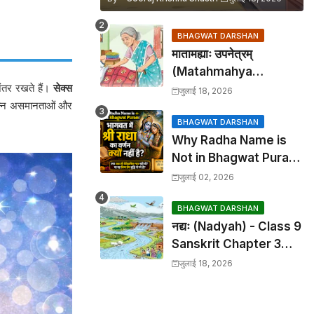
BHAGWAT DARSHAN
मातामह्याः उपनेत्रम्
(Matahmahya
अंतर रखते हैं।
सेक्स
Upanetram) - Class 9
जुलाई 18, 2026
्पन्न असमानताओं और
Sanskrit Chapter 2
Translation &
BHAGWAT DARSHAN
Why Radha Name is
Solutions
Not in Bhagwat Puran:
भागवत में श्री राधा का वर्णन क्यों
जुलाई 02, 2026
नहीं है?
BHAGWAT DARSHAN
नद्यः (Nadyah) - Class 9
Sanskrit Chapter 3
Translation &
जुलाई 18, 2026
Solutions