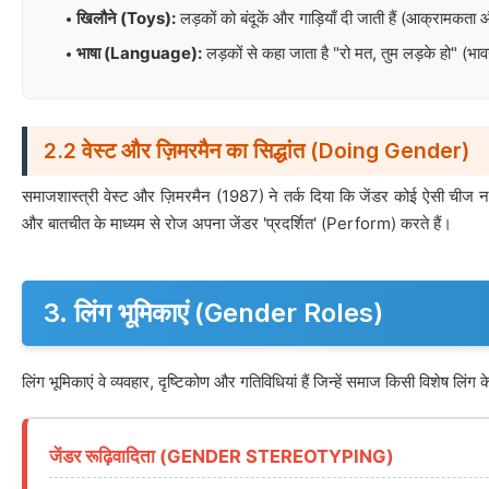
खिलौने (Toys):
लड़कों को बंदूकें और गाड़ियाँ दी जाती हैं (आक्राम
भाषा (Language):
लड़कों से कहा जाता है "रो मत, तुम लड़के हो" (भाव
2.2 वेस्ट और ज़िमरमैन का सिद्धांत (Doing Gender)
समाजशास्त्री वेस्ट और ज़िमरमैन (1987) ने तर्क दिया कि जेंडर कोई ऐसी चीज नही
और बातचीत के माध्यम से रोज अपना जेंडर 'प्रदर्शित' (Perform) करते हैं।
3. लिंग भूमिकाएं (Gender Roles)
लिंग भूमिकाएं वे व्यवहार, दृष्टिकोण और गतिविधियां हैं जिन्हें समाज किसी विशेष लिं
जेंडर रूढ़िवादिता (GENDER STEREOTYPING)