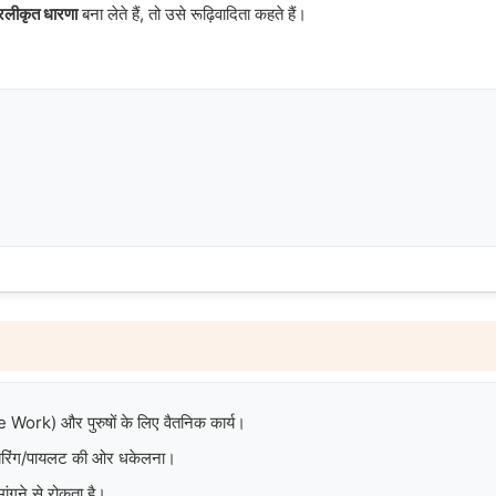
रलीकृत धारणा
बना लेते हैं, तो उसे रूढ़िवादिता कहते हैं।
 Work) और पुरुषों के लिए वैतनिक कार्य।
नियरिंग/पायलट की ओर धकेलना।
मांगने से रोकता है।