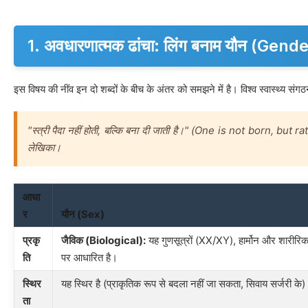
1. अवधारणात्मक ढांचा: लिंग बनाम यौन (Gen
इस विषय की नींव इन दो शब्दों के बीच के अंतर को समझने में है। विश्व स्वास्थ्य स
"स्त्री पैदा नहीं होती, बल्कि बना दी जाती है।" (One is not born,
लेखिका।
आधा
र
यौन (Sex)
प्रकृ
जैविक (Biological):
यह गुणसूत्रों (XX/XY), हार्मोन और शारीरि
ति
पर आधारित है।
स्थिर
यह स्थिर है (प्राकृतिक रूप से बदला नहीं जा सकता, सिवाय सर्जरी के
ता