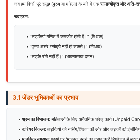
जब हम किसी पूरे समूह (पुरुष या महिला) के बारे में एक
सामान्यीकृत और अति-स
उदाहरण:
"लड़कियां गणित में कमजोर होती हैं।" (मिथक)
"पुरुष अच्छे रसोइये नहीं हो सकते।" (मिथक)
"लड़के रोते नहीं हैं।" (भावनात्मक दमन)
3.1 जेंडर भूमिकाओं का प्रभाव
श्रम का विभाजन:
महिलाओं के लिए अवैतनिक घरेलू कार्य (Unpaid Care
करियर विकल्प:
लड़कियों को नर्सिंग/शिक्षण की ओर और लड़कों को इंजी
मानसिक स्वास्थ्य:
पुरुषों पर 'मजबूत' बनने का दबाव उन्हें डिप्रेशन में मदद 