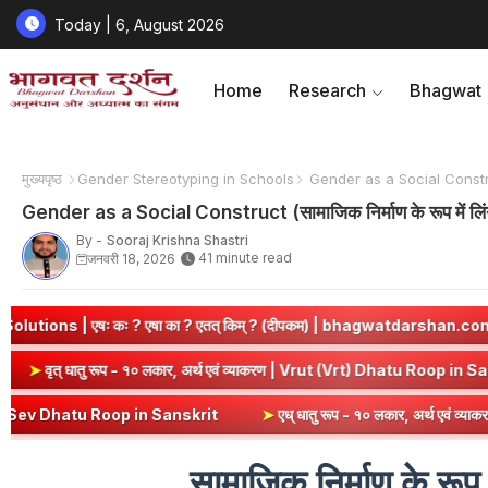
Today | 6, August 2026
Home
Research
Bhagwat
मुख्यपृष्ठ
​Gender Stereotyping in Schools
Gender as a Social Construct
Gender as a Social Construct (सामाजिक निर्माण के रूप मे
By -
Sooraj Krishna Shastri
41 minute read
जनवरी 18, 2026
एतत् किम् ? (दीपकम) | bhagwatdarshan.com
➤
Class 6 Sanskrit Ch
 Kri Dhatu Roop in Sanskrit
➤
वृत् धातु रूप - १० लकार, अर्थ एवं व्याकरण
anskrit
➤
एध् धातु रूप - १० लकार, अर्थ एवं व्याकरण | Edh Dhatu Roop in
सामाजिक निर्माण के रूप मे