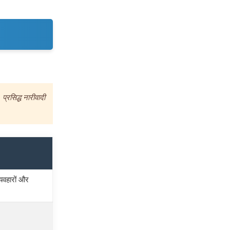
, प्रसिद्ध नारीवादी
्यवहारों और