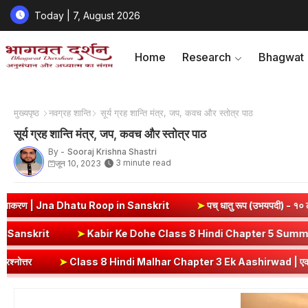
Today | 7, August 2026
Home
Research
Bhagwat
मुख्यपृष्ठ
नवग्रह शान्ति
सूर्य ग्रह शान्ति मंत्र, जप, कवच और स्तोत्र पाठ
सूर्य ग्रह शान्ति मंत्र, जप, कवच और स्तोत्र पाठ
By -
Sooraj Krishna Shastri
3 minute read
जून 10, 2023
Roop in Sanskrit
➤
पच् धातु रूप (उभयपदी) - १० लकार, अर्थ एवं व्याकरण 
व्याकरण | Ni Dhatu Roop in Sanskrit
➤
Kabir Ke Dohe Class 8 Hin
 8 Hindi Malhar Chapter 3 Ek Aashirwad | एक आशीर्वाद कविता भावार्थ एवं प्