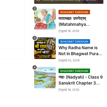
BHAGWAT DARSHAN
मातामह्याः उपनेत्रम्
(Matahmahya
Upanetram) - Class 9
जुलाई 18, 2026
Sanskrit Chapter 2
Translation &
BHAGWAT DARSHAN
Why Radha Name is
Solutions
Not in Bhagwat Puran:
भागवत में श्री राधा का वर्णन क्यों
जुलाई 02, 2026
नहीं है?
BHAGWAT DARSHAN
नद्यः (Nadyah) - Class 9
Sanskrit Chapter 3
Translation &
जुलाई 18, 2026
Solutions