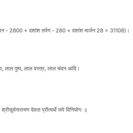
ांश हवन - 2800 + दशांश तर्पण - 280 + दशांश मार्जन 28 = 31108)।
 गाय, लाल पुष्प, लाल वस्त्र, लाल चंदन आदि।
्रीसूर्यनारायण देवता प्रीत्यर्थे जपे विनियोगः ॥