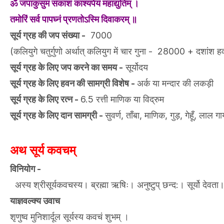
ॐ जपाकुसुम संकाशं काश्यपेयं महाद्युतिम् ।
तमोरिं सर्व पापघ्नं प्रणतोऽस्मि दिवाकरम् ॥
सूर्य ग्रह की जप संख्या -
7000
(कलियुगे चतुर्गुणो अर्थात् कलियुग में चार गुना - 28000 + दश
सूर्य ग्रह के लिए जप करने का समय -
सूर्योदय
सूर्य ग्रह के लिए हवन की सामग्री विशेष -
अर्क या मन्दार की लकड़ी
सूर्य ग्रह के लिए रत्न -
6.5 रत्ती माणिक या विद्रुम
सूर्य ग्रह के लिए दान सामग्री -
सुवर्ण, ताँबा, माणिक, गुड़, गेहूँ, लाल
अथ सूर्य कवचम्
विनियोग -
अस्य श्रीसूर्यकवचस्य। ब्रह्मा ऋषिः। अनुष्टुप् छन्द:। सूर्यो देवता। श
याज्ञवल्क्य उवाच
शृणुष्व मुनिशार्दूल सूर्यस्य कवचं शुभम् ।