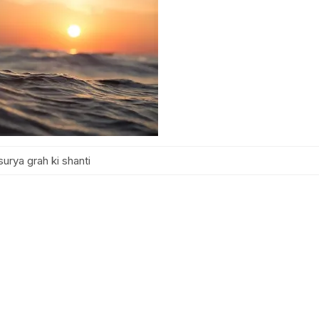
surya grah ki shanti