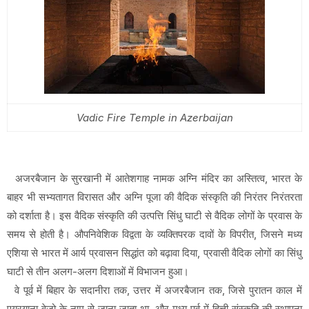
Vadic Fire Temple in Azerbaijan
अजरबैजान के सुरखानी में आतेशगाह नामक अग्नि मंदिर का अस्तित्व, भारत के
बाहर भी सभ्यतागत विरासत और अग्नि पूजा की वैदिक संस्कृति की निरंतर निरंतरता
को दर्शाता है। इस वैदिक संस्कृति की उत्पत्ति सिंधु घाटी से वैदिक लोगों के प्रवास के
समय से होती है। औपनिवेशिक विद्वता के व्यक्तिपरक दावों के विपरीत, जिसने मध्य
एशिया से भारत में आर्य प्रवासन सिद्धांत को बढ़ावा दिया, प्रवासी वैदिक लोगों का सिंधु
घाटी से तीन अलग-अलग दिशाओं में विभाजन हुआ।
वे पूर्व में बिहार के सदानीरा तक, उत्तर में अजरबैजान तक, जिसे पुरातन काल में
एयरयाना वेजो के नाम से जाना जाता था, और मध्य पूर्व में हित्ती संस्कृति की स्थापना