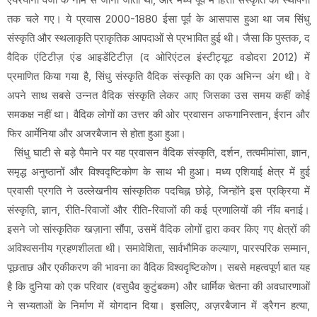
तक चले गए। ये प्रवास 2000-1880 ईसा पूर्व के आसपास हुआ था जब सिंधु
संस्कृति और स्थलाकृति प्राकृतिक आपदाओं से प्रभावित हुई थी। जैसा कि पुस्तक, द
वैदिक एंटिटीज़ एंड आइडेंटिटीज़ (द ओरिएंटल इंस्टीट्यूट वडोदरा 2012) में
प्रमाणित किया गया है, सिंधु संस्कृति वैदिक संस्कृति का एक अभिन्न अंग थी। वे
अपने साथ सबसे उन्नत वैदिक संस्कृति लेकर आए जिसका उस समय कहीं कोई
समकक्ष नहीं था। वैदिक लोगों का उत्तर की ओर प्रवासन अफगानिस्तान, ईरान और
फिर आर्मेनिया और अजरबैजान से होता हुआ हुआ।
सिंधु घाटी से बड़े पैमाने पर यह प्रवासन वैदिक संस्कृति, दर्शन, तत्वमीमांसा, ज्ञान,
समृद्ध अनुष्ठानों और विश्वदृष्टिकोण के साथ भी हुआ। मध्य एशियाई क्षेत्र में हुई
प्रवासी प्रगति ने उल्लेखनीय सांस्कृतिक पदचिह्न छोड़े, जिन्होंने इस प्रक्रिया में
संस्कृति, ज्ञान, रीति-रिवाजों और रीति-रिवाजों की कई प्रणालियों की नींव बनाई।
इसने जो सांस्कृतिक खज़ाना सौंपा, उसमें वैदिक लोगों द्वारा कवर किए गए क्षेत्रों की
अविश्वसनीय ग्रहणशीलता थी। समावेशिता, सार्वभौमिक कल्याण, पारस्परिक सम्मान,
पूछताछ और एकीकरण की भावना का वैदिक विश्वदृष्टिकोण। सबसे महत्वपूर्ण बात यह
है कि दुनिया को एक परिवार (वसुधैव कुटुंबकम) और धार्मिक चेतना की अवधारणाओं
ने सभ्यताओं के निर्माण में योगदान दिया। इसलिए, अज़रबैजान में ड्रैगन हत्या,