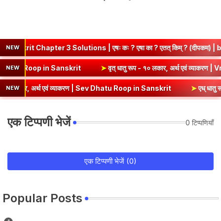
hapter 3 Solutions | एषः कः ? एषा का ? एतत् किम् ? (दीपकम) | bhagwa
NEW
वं व्याकरण | Kri Dhatu Roop in Sanskrit
➤
वृत् धातु रूप - १० लकार, अर्थ
NEW
ार, अर्थ एवं व्याकरण | Sev Dhatu Roop in Sanskrit
➤
एध् धातु रूप - १० 
NEW
एक टिप्पणी भेजें
0 टिप्पणियाँ
एक टिप्पणी भेजें (0)
Popular Posts