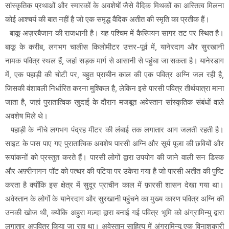
सांस्कृतिक प्रथाओं और स्मारकों के अवशेषों जैसे वैदिक मिथकों का अस्तित्व मिलना
कोई आश्चर्य की बात नहीं है जो एक समृद्ध वैदिक अतीत की स्मृति का प्रतीक हैं।
बाकू अज़रबैजान की राजधानी है। यह पश्चिम में कैस्पियन सागर तट पर स्थित है।
बाकू के करीब, लगभग चालीस किलोमीटर उत्तर-पूर्व में, यानेरदाग और सुरखानी
नामक पवित्र स्थल हैं, जहां सड़क मार्ग से आसानी से पहुंचा जा सकता है। यानेरडाग
में, एक पहाड़ी की चोटी पर, बहुत प्राचीन काल की एक पवित्र अग्नि जल रही है,
जिसकी वंशावली निर्धारित करना मुश्किल है, लेकिन इसे पारसी पवित्र तीर्थयात्रा माना
जाता है, जहां पुरातात्विक खुदाई के दौरान मजबूत अवेस्तान सांस्कृतिक संबंधों वाले
अवशेष मिले थे।
पहाड़ी के नीचे लगभग पंद्रह मीटर की लंबाई तक लगातार आग जलती रहती है।
साइट के पास पाए गए पुरातात्विक अवशेष पारसी अग्नि और सूर्य पूजा की छवियों और
रूपांकनों को प्रस्तुत करते हैं। पारसी लोगों द्वारा उपयोग की जाने वाली सन डिस्क
और अफ़्रीनागन पॉट को पत्थर की पटिया पर उकेरा गया है जो पारसी अतीत की पुष्टि
करता है क्योंकि इस क्षेत्र में सुदूर प्राचीन काल में फ़ारसी शासन देखा गया था।
अवेस्तान के लोगों के यानेरदाग और सुरखानी पहुंचने का मुख्य कारण पवित्र अग्नि की
उनकी खोज थी, क्योंकि अहुरा मज़्दा द्वारा बनाई गई पवित्र भूमि को अंग्रामिन्यु द्वारा
लगातार अपवित्र किया जा रहा था। अवेस्तान साहित्य में अंगरामिन्यू एक विनाशकारी