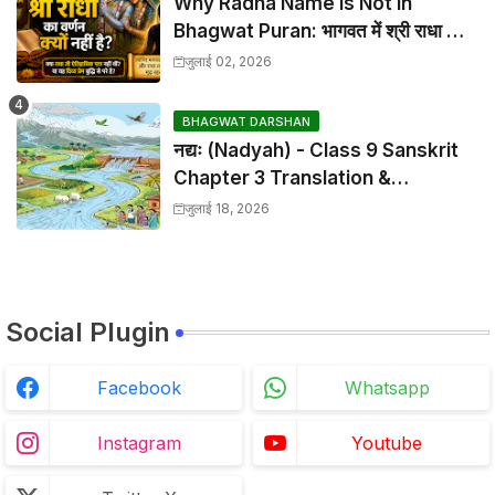
Why Radha Name is Not in
Bhagwat Puran: भागवत में श्री राधा का
वर्णन क्यों नहीं है?
जुलाई 02, 2026
BHAGWAT DARSHAN
नद्यः (Nadyah) - Class 9 Sanskrit
Chapter 3 Translation &
Solutions
जुलाई 18, 2026
Social Plugin
Facebook
Whatsapp
Instagram
Youtube