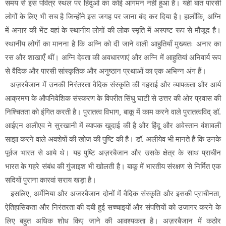
समय से इस पवित्र स्थल पर हिंदुओं का कोई आगमन नहीं हुआ है। यही बात पारसी
लोगों के लिए भी सच है जिन्होंने इस जगह पर जाना बंद कर दिया है। हालाँकि, अग्नि
में अनार की भेंट वहां के स्थानीय लोगों की लोक स्मृति में अस्पष्ट रूप से मौजूद है।
स्थानीय लोगों का मानना है कि अग्नि को दी जाने वाली आहुतियाँ मुख्यतः अनार का
रस और शाखाएँ थीं। अग्नि देवता की अवधारणाएं और अग्नि में आहुतियां अनिवार्य रूप
से वैदिक और पारसी सांस्कृतिक और अनुष्ठान प्रथाओं का एक अभिन्न अंग हैं।
अज़रबैजान में उनकी निरंतरता वैदिक संस्कृति की गहराई और व्यापकता और आर्य
आक्रमण के औपनिवेशिक संस्करण के विपरीत सिंधु घाटी से उत्तर की ओर प्रवास की
निश्चितता को इंगित करती है। पुरातत्व विभाग, बाकू में काम करने वाले पुरातत्वविद् डॉ.
आईएन अलीएव ने सुरखानी में व्यापक खुदाई की है और हिंदू और अवेस्तान वंशावली
साझा करने वाले अवशेषों की खोज की पुष्टि की है। डॉ. अलीयेव भी मानते हैं कि उनके
पूर्वज भारत से आये थे। यह पुष्टि अज़रबैजान और उसके क्षेत्र के साथ प्राचीन
भारत के गहरे संबंध की गुंजाइश भी खोलती है। बाकू में भारतीय संरक्षण से निर्मित एक
सदियों पुराना कारवां सराय खड़ा है।
इसलिए, अर्मेनिया और अजरबैजान दोनों में वैदिक संस्कृति और इसकी प्राचीनता,
ऐतिहासिकता और निरंतरता की दबी हुई सच्चाइयों और संपत्तियों को उजागर करने के
लिए बहुत अधिक शोध किए जाने की आवश्यकता है। अज़रबैजान में कठोर