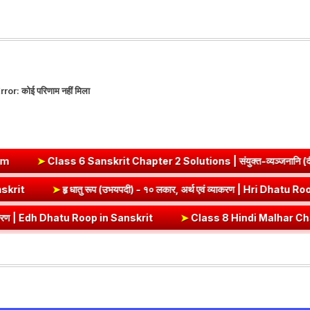
rror:
कोई परिणाम नहीं मिला
6 Sanskrit Chapter 2 Solutions | संयुक्त-व्यञ्जनानि (दीपकम) | bha
Dhatu Roop in Sanskrit
➤
हृ धातु रूप (उभयपदी) - १० लकार, अर्थ एवं व्या
 Dhatu Roop in Sanskrit
➤
Class 8 Hindi Malhar Chapter 4 Haridwar | हर