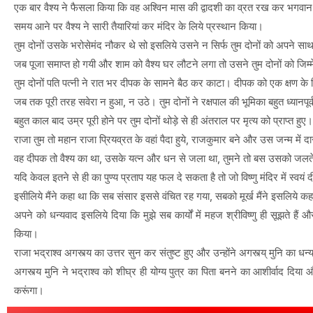
एक बार वैश्य ने फैसला किया कि वह अश्विन मास की द्वादशी का व्रत रख कर भगवान विष
समय आने पर वैश्य ने सारी तैयारियां कर मंदिर के लिये प्रस्थान किया।
तुम दोनों उसके भरोसेमंद नौकर थे सो इसलिये उसने न सिर्फ तुम दोनों को अपने साथ 
जब पूजा समाप्त हो गयी और शाम को वैश्य घर लौटने लगा तो उसने तुम दोनों को जिम्म
तुम दोनों पति पत्नी ने रात भर दीपक के सामने बैठ कर काटा। दीपक को एक क्षण के 
जब तक पूरी तरह सवेरा न हुआ, न उठे। तुम दोनों ने रक्षपाल की भूमिका बहुत ध्यानपूर
बहुत काल बाद उम्र पूरी होने पर तुम दोनों थोड़े से ही अंतराल पर मृत्य को प्राप्त हुए।
राजा तुम तो महान राजा प्रियव्रत के वहां पैदा हुये, राजकुमार बने और उस जन्म में दा
वह दीपक तो वैश्य का था, उसके यत्न और धन से जला था, तुमने तो बस उसको जलत
यदि केवल इतने से ही का पुण्य प्रताप यह फल दे सकता है तो जो विष्णु मंदिर में स्वय
इसीलिये मैंने कहा था कि सब संसार इससे वंचित रह गया, सबको मूर्ख मैंने इसलिये क
अपने को धन्यवाद इसलिये दिया कि मुझे सब कार्यों में महज श्रीविष्णु ही सूझते है
किया।
राजा भद्राश्व अगस्त्य का उत्तर सुन कर संतुष्ट हुए और उन्होंने अगस्त्य् मुनि का ध
अगस्त्य मुनि ने भद्राश्व को शीघ्र ही योग्य पुत्र का पिता बनने का आशीर्वाद दिया औ
करूंगा।