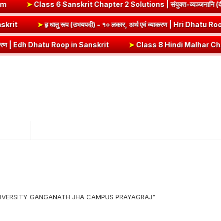
6 Sanskrit Chapter 2 Solutions | संयुक्त-व्यञ्जनानि (दीपकम) | bha
Dhatu Roop in Sanskrit
➤
हृ धातु रूप (उभयपदी) - १० लकार, अर्थ एवं व्या
 Dhatu Roop in Sanskrit
➤
Class 8 Hindi Malhar Chapter 4 Haridwar | हर
 UNIVERSITY GANGANATH JHA CAMPUS PRAYAGRAJ"