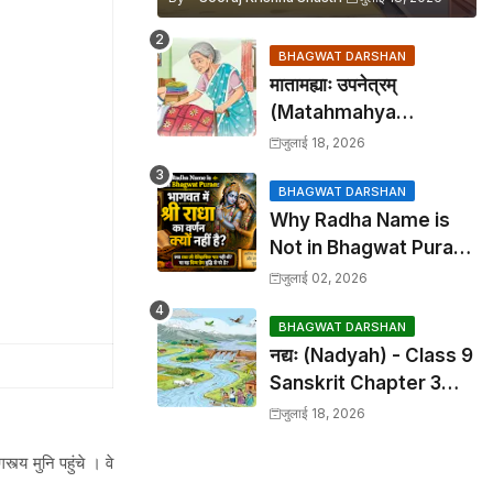
BHAGWAT DARSHAN
मातामह्याः उपनेत्रम्
(Matahmahya
Upanetram) - Class 9
जुलाई 18, 2026
Sanskrit Chapter 2
Translation &
BHAGWAT DARSHAN
Why Radha Name is
Solutions
Not in Bhagwat Puran:
भागवत में श्री राधा का वर्णन क्यों
जुलाई 02, 2026
नहीं है?
BHAGWAT DARSHAN
नद्यः (Nadyah) - Class 9
Sanskrit Chapter 3
Translation &
जुलाई 18, 2026
Solutions
्य मुनि पहुंचे । वे