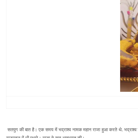
सतयुग की बात है। एक समय में भद्राश्व नामक महान राजा हुआ करते थे. भद्राश्व इत
राजमहल में भी पधारे। राजा ने खूब आवभगत की।