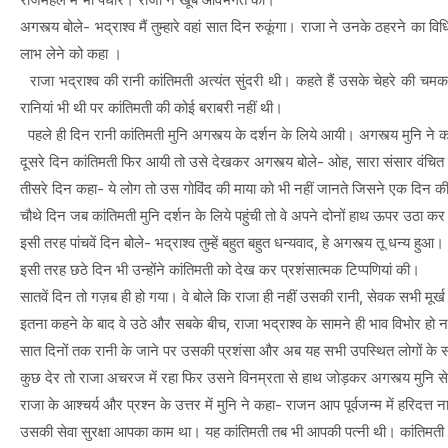
अगस्त्य बोले- भद्राश्व मैं तुम्हारे वहां सात दिन रुकूंगा। राजा ने उनके ठहरने का 
लाभ लेने को कहा ।
राजा भद्राश्व की रानी कांतिमती अत्यंत सुंदरी थी। कहते हैं उसके चेहरे की चमक 
रानियां भी थी पर कांतिमती की कोई बराबरी नहीं थी।
पहले ही दिन रानी कांतिमती मुनि अगस्त्य के दर्शन के लिये आयी। अगस्त्य मुनि ने कां
दूसरे दिन कांतिमती फिर आयी तो उसे देखकर अगस्त्य बोले- ओह, सारा संसार वंचि
तीसरे दिन कहा- ये लोग तो उस गोविंद की माया को भी नहीं जानते जिसने एक दिन की प्रस
चौथे दिन जब कांतिमती मुनि दर्शन के लिये पहुंची तो वे अपने दोनों हाथ ऊपर उठा 
इसी तरह पांचवें दिन बोले- भद्राश्व तुम्हें बहुत बहुत धन्यवाद, हे अगस्त्य तू धन्य हुआ।
इसी तरह छठे दिन भी उन्होंने कांतिमती को देख कर प्रशंसात्मक टिप्पणियां की।
सातवें दिन तो गज़ब ही हो गया। वे बोले कि राजा ही नहीं उसकी रानी, सेवक सभी मूर्ख 
इतना कहने के बाद वे उठे और सबके बीच, राजा भद्राश्व के सामने ही भाव विभोर हो 
सात दिनों तक रानी के जाने पर उसकी प्रशंसा और अब यह सभी उपस्थित लोगों के साम
कुछ देर तो राजा अचरज में रहा फिर उसने विनम्रता से हाथ जोड़कर अगस्त्य मुनि 
राजा के आश्चर्य और प्रश्न के उत्तर में मुनि ने कहा- राजन आप पूर्वजन्म में हरिदत्त
उसकी सेवा सुरक्षा आपका काम था। यह कांतिमती तब भी आपकी पत्नी थी। कांतिमती भ