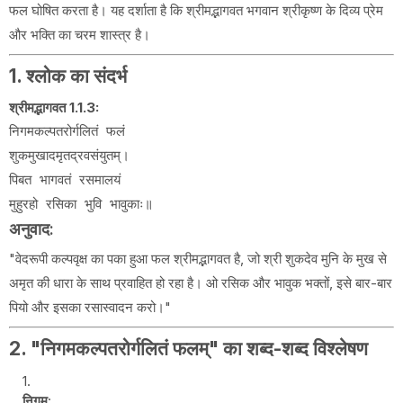
फल घोषित करता है। यह दर्शाता है कि श्रीमद्भागवत भगवान श्रीकृष्ण के दिव्य प्रेम
और भक्ति का चरम शास्त्र है।
1. श्लोक का संदर्भ
श्रीमद्भागवत 1.1.3:
निगमकल्पतरोर्गलितं फलं

शुकमुखादमृतद्रवसंयुतम्।

पिबत भागवतं रसमालयं

अनुवाद
:
"वेदरूपी कल्पवृक्ष का पका हुआ फल श्रीमद्भागवत है, जो श्री शुकदेव मुनि के मुख से
अमृत की धारा के साथ प्रवाहित हो रहा है। ओ रसिक और भावुक भक्तों, इसे बार-बार
पियो और इसका रसास्वादन करो।"
2. "निगमकल्पतरोर्गलितं फलम्" का शब्द-शब्द विश्लेषण
निगम
: