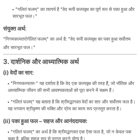
"गलितं फलम्" का तात्पर्य है "वेद रूपी कल्पवृक्ष का पूर्ण रूप से पका हुआ और
सारभूत फल।"
संयुक्त अर्थ
:
"निगमकल्पतरोर्गलितं फलम्" का अर्थ है: "वेद रूपी कल्पवृक्ष का पका हुआ सर्वोत्तम
और सारभूत फल।"
3. दार्शनिक और आध्यात्मिक अर्थ
(i) वेदों का सार:
"निगमकल्पतरुः" यह दर्शाता है कि वेद एक कल्पवृक्ष की तरह हैं, जो भौतिक और
आध्यात्मिक जीवन की सभी आवश्यकताओं को पूरा करने में सक्षम हैं।
"गलितं फलम्" यह बताता है कि श्रीमद्भागवत वेदों का सार और सर्वोत्तम फल है।
यह भगवान श्रीकृष्ण की भक्ति और प्रेम का चरम रूप प्रस्तुत करता है।
(ii) पका हुआ फल – सहज और आनंददायक:
"गलितं फलम्" का अर्थ है कि श्रीमद्भागवत एक ऐसा फल है, जो न केवल पक
चुका है, बल्कि सहज रूप से प्राप्त करने योग्य है।