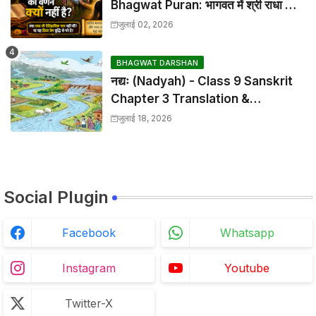
Bhagwat Puran: भागवत में श्री राधा का
वर्णन क्यों नहीं है?
जुलाई 02, 2026
BHAGWAT DARSHAN
नद्यः (Nadyah) - Class 9 Sanskrit
Chapter 3 Translation &
Solutions
जुलाई 18, 2026
Social Plugin
Facebook
Whatsapp
Instagram
Youtube
Twitter-X