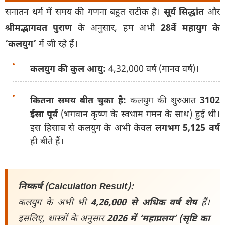
सनातन धर्म में समय की गणना बहुत सटीक है।
सूर्य सिद्धांत
और
श्रीमद्भागवत पुराण
के अनुसार, हम अभी
28वें महायुग के
‘कलयुग’
में जी रहे हैं।
कलयुग की कुल आयु:
4,32,000 वर्ष (मानव वर्ष)।
कितना समय बीत चुका है:
कलयुग की शुरुआत
3102
ईसा पूर्व
(भगवान कृष्ण के स्वधाम गमन के साथ) हुई थी।
इस हिसाब से कलयुग के अभी केवल
लगभग 5,125 वर्ष
ही बीते हैं।
निष्कर्ष (Calculation Result):
कलयुग के अभी भी
4,26,000 से अधिक वर्ष शेष
हैं।
इसलिए, शास्त्रों के अनुसार
2026 में ‘महाप्रलय’ (सृष्टि का