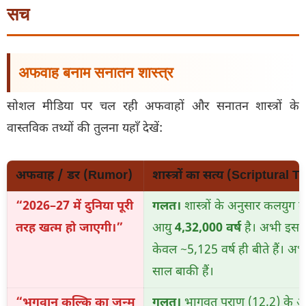
सच
अफवाह बनाम सनातन शास्त्र
सोशल मीडिया पर चल रही अफवाहों और सनातन शास्त्रों के
वास्तविक तथ्यों की तुलना यहाँ देखें:
अफवाह / डर (Rumor)
शास्त्रों का सत्य (Scriptural T
“2026–27 में दुनिया पूरी
गलत।
शास्त्रों के अनुसार कलयुग 
तरह खत्म हो जाएगी।”
आयु
4,32,000 वर्ष
है। अभी इसमें
केवल ~5,125 वर्ष ही बीते हैं। अभ
साल बाकी हैं।
“भगवान कल्कि का जन्म
गलत।
भागवत पुराण (12.2) के अ