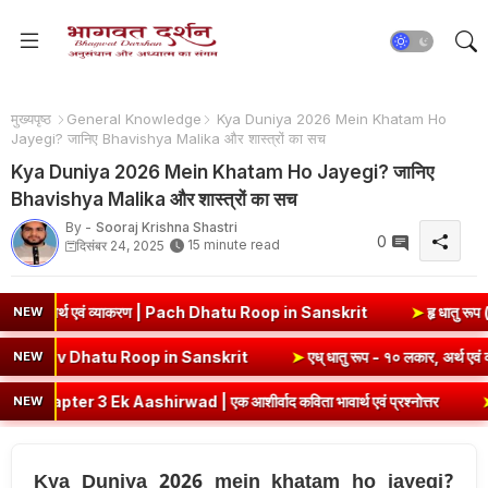
मुख्यपृष्ठ
General Knowledge
Kya Duniya 2026 Mein Khatam Ho
Jayegi? जानिए Bhavishya Malika और शास्त्रों का सच
Kya Duniya 2026 Mein Khatam Ho Jayegi? जानिए
Bhavishya Malika और शास्त्रों का सच
By -
Sooraj Krishna Shastri
0
15 minute read
दिसंबर 24, 2025
व्याकरण | Pach Dhatu Roop in Sanskrit
➤
हृ धातु रूप (उभयपदी) - १० लकार
NEW
 - १० लकार, अर्थ एवं व्याकरण | Sev Dhatu Roop in Sanskrit
➤
एध् धातु र
NEW
wad | एक आशीर्वाद कविता भावार्थ एवं प्रश्नोत्तर
➤
Class 8 Hindi Malh
NEW
Kya Duniya 2026 mein khatam ho jayegi?