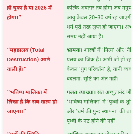
हो चुका है या 2026 में
कल्कि अवतार तब होगा जब मनुष्य
होगा।”
आयु केवल 20–30 वर्ष रह जाएगी
धर्म पूरी तरह लुप्त हो जाएगा। अभ
समय नहीं आया है।
“महाप्रलय (Total
भ्रामक।
शास्त्रों में ‘नित्य’ और ‘नैम
Destruction) आने
प्रलय का जिक्र है। अभी जो हो रहा
वाली है।”
केवल ‘युग परिवर्तन’ है, यानी व्यवस
बदलना, सृष्टि का अंत नहीं।
“भविष्य मालिका में
गलत व्याख्या।
संत अच्युतानंद जी
लिखा है कि सब खत्म हो
‘भविष्य मालिका’ में ‘पृथ्वी के शुद
जाएगा।”
और ‘धर्म की पुनः स्थापना’ की बात 
पृथ्वी के नष्ट होने की नहीं।