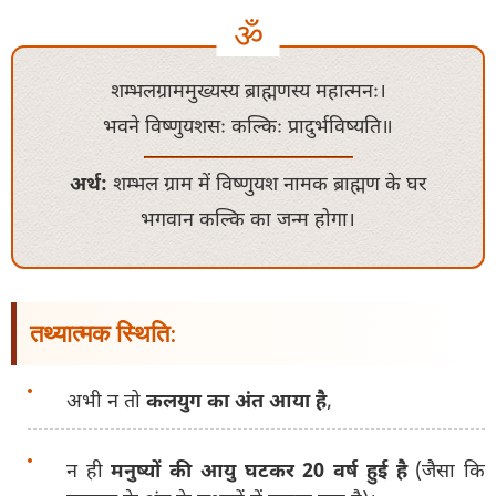
शम्भलग्राममुख्यस्य ब्राह्मणस्य महात्मनः।
भवने विष्णुयशसः कल्किः प्रादुर्भविष्यति॥
अर्थ:
शम्भल ग्राम में विष्णुयश नामक ब्राह्मण के घर
भगवान कल्कि का जन्म होगा।
तथ्यात्मक स्थिति:
अभी न तो
कलयुग का अंत आया है
,
न ही
मनुष्यों की आयु घटकर 20 वर्ष हुई है
(जैसा कि