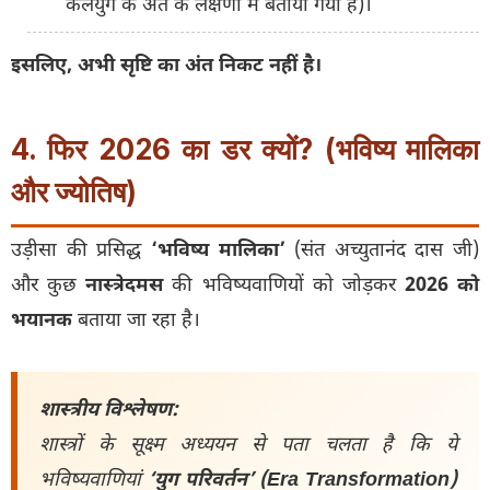
कलयुग के अंत के लक्षणों में बताया गया है)।
इसलिए, अभी सृष्टि का अंत निकट नहीं है।
4. फिर 2026 का डर क्यों? (भविष्य मालिका
और ज्योतिष)
उड़ीसा की प्रसिद्ध
‘भविष्य मालिका’
(संत अच्युतानंद दास जी)
और कुछ
नास्त्रेदमस
की भविष्यवाणियों को जोड़कर
2026 को
भयानक
बताया जा रहा है।
शास्त्रीय विश्लेषण:
शास्त्रों के सूक्ष्म अध्ययन से पता चलता है कि ये
भविष्यवाणियां
‘युग परिवर्तन’ (Era Transformation)