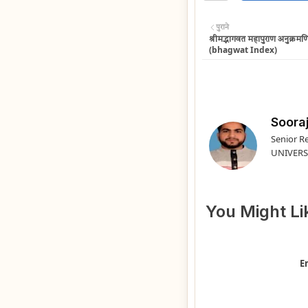
पुराने
श्रीमद्भागवत महापुराण अनुक्रम
(bhagwat Index)
Sooraj
Senior R
UNIVERS
You Might Li
E