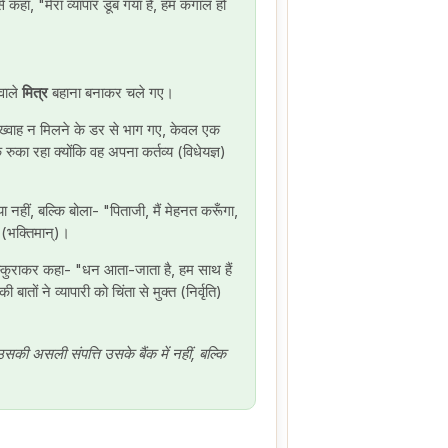
 कहा, "मेरा व्यापार डूब गया है, हम कंगाल हो
 वाले
मित्र
बहाना बनाकर चले गए।
्वाह न मिलने के डर से भाग गए, केवल एक
रुका रहा क्योंकि वह अपना कर्तव्य (विधेयज्ञ)
 नहीं, बल्कि बोला- "पिताजी, मैं मेहनत करूँगा,
 (भक्तिमान्)।
स्कुराकर कहा- "धन आता-जाता है, हम साथ हैं
ातों ने व्यापारी को चिंता से मुक्त (निर्वृति)
सकी असली संपत्ति उसके बैंक में नहीं, बल्कि