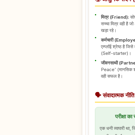
मित्र (Friend):
सोश
सच्चा मित्र वही है जो
खड़ा रहे।
कर्मचारी (Emplo
एम्प्लॉई श्रेष्ठ है जि
(Self-starter)।
जीवनसाथी (Partne
Peace' (मानसिक शांत
वही सफल है।
🗣️ संवादात्मक न
परीक्षा 
एक धनी व्यापारी था,