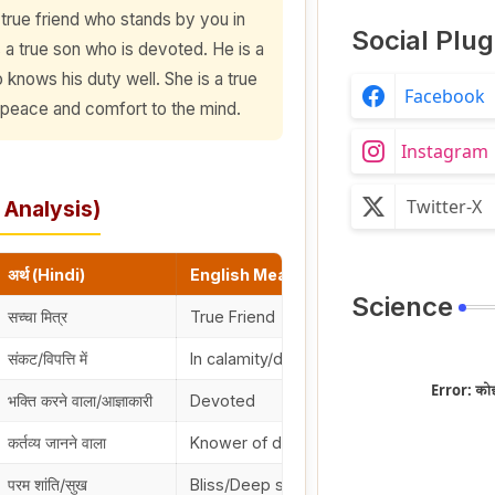
 true friend who stands by you in
Social Plug
is a true son who is devoted. He is a
 knows his duty well. She is a true
Facebook
 peace and comfort to the mind.
Instagram
Twitter-X
d Analysis)
अर्थ (Hindi)
English Meaning
Science
सच्चा मित्र
True Friend
संकट/विपत्ति में
In calamity/difficulty
Error:
कोई
भक्ति करने वाला/आज्ञाकारी
Devoted
कर्तव्य जानने वाला
Knower of duty/Obedient
परम शांति/सुख
Bliss/Deep satisfaction