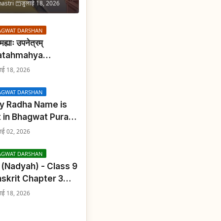
hastri
जुलाई 18, 2026
AGWAT DARSHAN
मह्याः उपनेत्रम्
atahmahya
netram) - Class 9
ाई 18, 2026
skrit Chapter 2
nslation &
AGWAT DARSHAN
utions
y Radha Name is
 in Bhagwat Puran:
 में श्री राधा का वर्णन क्यों
ाई 02, 2026
है?
AGWAT DARSHAN
यः (Nadyah) - Class 9
skrit Chapter 3
nslation &
ाई 18, 2026
utions