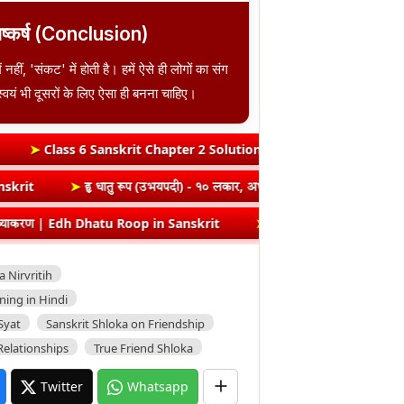
िष्कर्ष (Conclusion)
 नहीं, 'संकट' में होती है। हमें ऐसे ही लोगों का संग
वयं भी दूसरों के लिए ऐसा ही बनना चाहिए।
t Chapter 2 Solutions | संयुक्त-व्यञ्जनानि (दीपकम) | bhagwatdarshan.
(Vrt) Dhatu Roop in Sanskrit
➤
हृ धातु रूप (उभयपदी) - १० लकार, अर्थ 
atu Roop in Sanskrit
➤
Class 8 Hindi Malhar Chapter 4 Haridwar | हरिद्
a Nirvritih
ing in Hindi
Syat
Sanskrit Shloka on Friendship
Relationships
True Friend Shloka
Twitter
Whatsapp