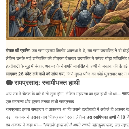
चेतक की प्राप्ति:
जब राणा प्रताप किशोर अवस्था में थे, तब राणा उदयसिंह ने दो घो
लेकिन उनके भाई शक्तिसिंह की शीघ्रता देखकर उदयसिंह ने सफ़ेद घोड़ा शक्तिसिंह
हल्दीघाटी के युद्ध में चेतक, अकबर के सेनापति मानसिंह के हाथी के मस्तक की ऊ
लादकर 26 फीट लंबे नाले को लांघ गया
, जिसे मुग़ल फौज का कोई घुड़सवार पार 
🐘 रामप्रसाद: स्वामीभक्त हाथी
आप सब ने चेतक के बारे में तो सुना होगा, लेकिन महाराणा का एक हाथी भी था—
रामप
एक महाराणा और दूसरा उनका हाथी रामप्रसाद।
रामप्रसाद इतना समझदार व ताकतवर था कि उसने हल्दीघाटी में अकेले ही अकबर के 1
पड़ा। अकबर ने उसका नाम 'पीरप्रसाद' रखा, लेकिन
उस स्वामिभक्त हाथी ने 18 
तब अकबर ने कहा था—
"जिसके हाथी को मैं अपने सामने नहीं झुका पाया, उस महारा