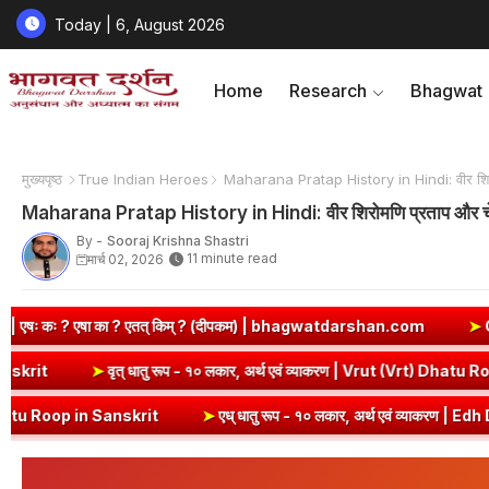
Today | 6, August 2026
Home
Research
Bhagwat
मुख्यपृष्ठ
​True Indian Heroes
Maharana Pratap History in Hindi: वीर शिरोम
Maharana Pratap History in Hindi: वीर शिरोमणि प्रताप और चे
By -
Sooraj Krishna Shastri
11 minute read
मार्च 02, 2026
? (दीपकम) | bhagwatdarshan.com
➤
Class 6 Sanskrit Chapter 2 S
व्याकरण | Kri Dhatu Roop in Sanskrit
➤
वृत् धातु रूप - १० लकार, अर्थ ए
➤
एध् धातु रूप - १० लकार, अर्थ एवं व्याकरण | Edh Dhatu Roop in Sanskri