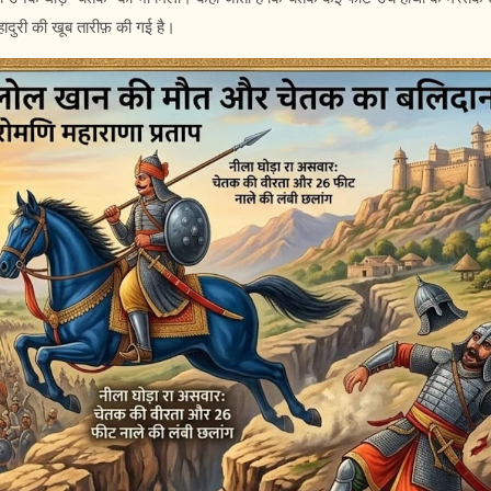
ादुरी की खूब तारीफ़ की गई है।