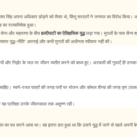
रताप सिंह अपना अधिकार छोड़ने को तैयार थे, किंतु सरदारों ने जगमल का विरोध किया। अं
ंह का राज्याभिषेक हुआ।
़ल सेना और महाराणा के बीच
हल्दीघाटी का ऐतिहासिक युद्ध
लड़ा गया। मुग़लों के पास सैन्य
 'छापामार युद्ध-नीति' अपनाई और कभी मुगलों की अधीनता स्वीकार नहीं की।
ोटियों और निर्झर के जल पर जीवन व्यतीत करने को बाध्य हुए। अरावली की गुफ़ाएँ ही उनक
े चाहिए। स्वर्ण-रजत पात्रों की जगह पत्तों पर भोजन और कोमल शैय्या की जगह तृण (घास
 यह प्रतिज्ञा उनके जीवनकाल तक अक्षुण्ण रही।
ाप का वध करने आया था। वह इतना डरा हुआ था कि उसने युद्ध में जाने से पहले अपनी बेग