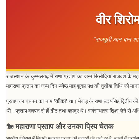
वीर शिरोम
"राजपूती आन-बान-शान
राजस्थान के कुम्भलगढ़ में राणा प्रताप का जन्म सिसोदिया राजवंश के म
महाराणा प्रताप का जन्म दिन ज्येष्ठ माह शुक्ल पक्ष की तृतीया तिथि को मा
प्रताप का बचपन का नाम
'कीका'
था। मेवाड़ के राणा उदयसिंह द्वितीय की
थी। प्रताप बचपन से ही ढीठ तथा बहादुर थे। सर्वसाधारण शिक्षा लेने से
🐎 महाराणा प्रताप और उनका प्रिय चेतक
भारतीय इतिहास में जितनी महाराणा प्रताप की बहादुरी की चर्चा हुई है, उतनी ही 