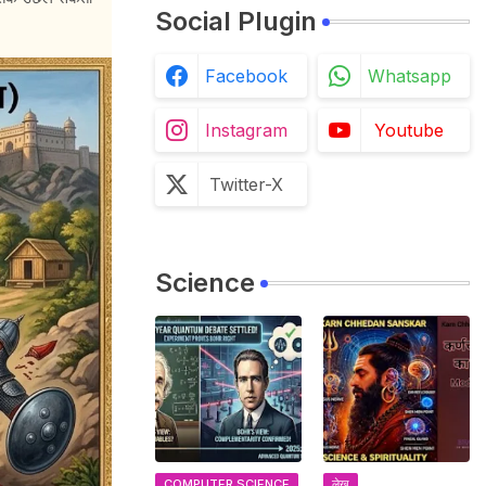
Social Plugin
Facebook
Whatsapp
Instagram
Youtube
Twitter-X
Science
COMPUTER SCIENCE
लेख