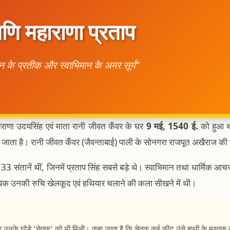
णि महाराणा प्रताप
 के प्रतीक और स्वाभिमान के अमर सूर्य"
हाराणा उदयसिंह एवं माता रानी जीवत कँवर के घर
9 मई, 1540 ई.
को हुआ थ
ना जाता है। रानी जीवत कँवर (जैवन्ताबाई) पाली के सोनगरा राजपूत अखैराज की प
 33 संतानें थीं, जिनमें प्रताप सिंह सबसे बड़े थे। स्वाभिमान तथा धार्मिक 
 अधिक उनकी रुचि खेलकूद एवं हथियार चलाने की कला सीखने में थी।
प्रशंसा उनके घोड़े 'चेतक' को भी मिली। कहा जाता है कि चेतक कई फीट उंचे हाथी के म