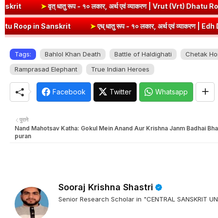
व्याकरण | Kri Dhatu Roop in Sanskrit
➤
वृत् धातु रूप - १० लकार, अर्थ ए
➤
एध् धातु रूप - १० लकार, अर्थ एवं व्याकरण | Edh Dhatu Roop in Sanskri
Tags:
​Bahlol Khan Death
​Battle of Haldighati
​Chetak Ho
​Ramprasad Elephant
​True Indian Heroes
Facebook
Twitter
Whatsapp
पुराने
Nand Mahotsav Katha: Gokul Mein Anand Aur Krishna Janm Badhai Bh
puran
Sooraj Krishna Shastri
Senior Research Scholar in "CENTRAL SANSKRIT