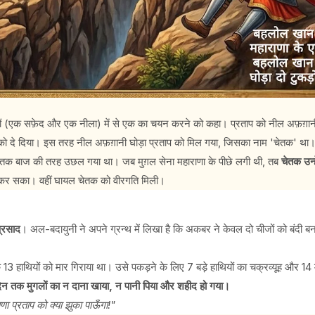
ड़ों (एक सफ़ेद और एक नीला) में से एक का चयन करने को कहा। प्रताप को नील अफ़ग़ानी
 को दे दिया। इस तरह नील अफ़ग़ानी घोड़ा प्रताप को मिल गया, जिसका नाम 'चेतक' था
ँचाई तक बाज की तरह उछल गया था। जब मुग़ल सेना महाराणा के पीछे लगी थी, तब
चेतक उन्
न कर सका। वहीं घायल चेतक को वीरगति मिली।
्रसाद
। अल-बदायुनी ने अपने ग्रन्थ में लिखा है कि अकबर ने केवल दो चीजों को बंदी बन
3 हाथियों को मार गिराया था। उसे पकड़ने के लिए 7 बड़े हाथियों का चक्रव्यूह और 14 
दिन तक मुगलों का न दाना खाया, न पानी पिया और शहीद हो गया।
णा प्रताप को क्या झुका पाऊँगा!"