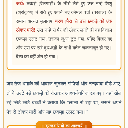
अर्थ:
छकड़े (बैलगाड़ी) के नीचे लेटे हुए उस नन्हे शिशु
(श्रीकृष्ण) ने रोते हुए अपने नए कोमल पत्तों (प्रवाल) के
चरण (पैर) से उस छकड़े को एक
समान अत्यंत मुलायम
ठोकर मारी!
उस नन्हे से पैर की ठोकर लगते ही वह विशाल
छकड़ा उलट गया, उसका जुआ टूट गया, पहिए बिखर गए
और उस पर रखे दूध-दही के सभी बर्तन चकनाचूर हो गए।
दैत्य का वहीं अंत हो गया।
जब तेज धमाके की आवाज सुनकर गोपियां और नन्दबाबा दौड़े आए,
तो वे उल्टे पड़े छकड़े को देखकर आश्चर्यचकित रह गए। वहाँ खेल
रहे छोटे-छोटे बच्चों ने बताया कि "लाला रो रहा था, उसने अपने
पैर से ठोकर मारी और यह छकड़ा उलट गया।"
॥ ब्रजवासियों का आश्चर्य ॥