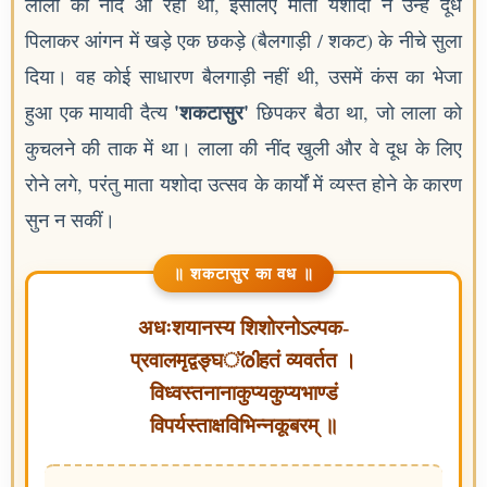
लाला को नींद आ रही थी, इसलिए माता यशोदा ने उन्हें दूध
पिलाकर आंगन में खड़े एक छकड़े (बैलगाड़ी / शकट) के नीचे सुला
दिया। वह कोई साधारण बैलगाड़ी नहीं थी, उसमें कंस का भेजा
'शकटासुर'
हुआ एक मायावी दैत्य
छिपकर बैठा था, जो लाला को
कुचलने की ताक में था। लाला की नींद खुली और वे दूध के लिए
रोने लगे, परंतु माता यशोदा उत्सव के कार्यों में व्यस्त होने के कारण
सुन न सकीं।
॥ शकटासुर का वध ॥
अधःशयानस्य शिशोरनोऽल्पक-
प्रवालमृद्वङ्घ്രിहतं व्यवर्तत ।
विध्वस्तनानाकुप्यकुप्यभाण्डं
विपर्यस्ताक्षविभिन्नकूबरम् ॥