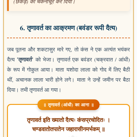
(छकड़े) को चकनाचूर कर दिया।
6. तृणावर्त का आक्रमण (बवंडर रूपी दैत्य)
जब पूतना और शकटासुर मारे गए, तो कंस ने एक अत्यंत भयंकर
'तृणावर्त'
दैत्य
को भेजा। तृणावर्त एक बवंडर (चक्रवात / आंधी)
के रूप में गोकुल आया। माता यशोदा लाला को गोद में लिए बैठी
थीं, अचानक लाला भारी होने लगे। माता ने उन्हें जमीन पर बैठा
दिया। तभी तृणावर्त आ गया।
॥ तृणावर्त (आंधी) का आना ॥
तृणावर्त इति ख्यातो दैत्यः कंसप्रचोदितः ।
चण्डवातोतपातेन जहारासीनमर्भकम् ॥