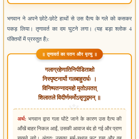
भगवान ने अपने छोटे-छोटे हाथों से उस दैत्य के गले को कसकर
पकड़ लिया। तृणावर्त का दम घुटने लगा। (यह बड़ा श्लोक 4
पंक्तियों में प्रस्तुत है):
॥ तृणावर्त का पतन और मृत्यु ॥
गलाग्रहेणातिनिपीडिताक्षो
निस्पृष्टनार्यो गलबाहुरार्धः ।
विनिष्पतन्नादमहो मृतोऽपतत्
शिलातले विदीर्णमर्मोऽसृगुद्वमन् ॥
अर्थ:
भगवान द्वारा गला घोंटे जाने के कारण उस दैत्य की
आँखें बाहर निकल आईं, उसकी आवाज बंद हो गई और प्राण
सूखने लगे। अंततः उसका मर्म-स्थान फट गया और वह