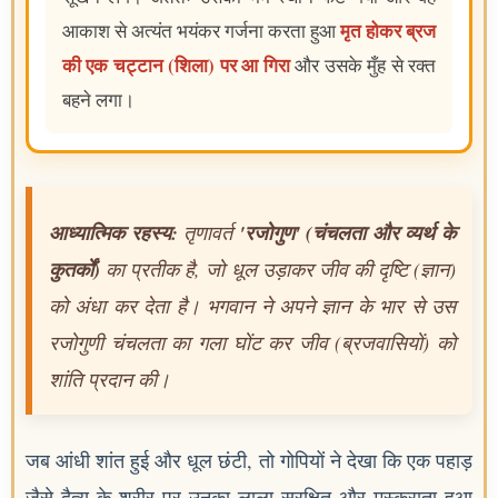
मृत होकर ब्रज
आकाश से अत्यंत भयंकर गर्जना करता हुआ
की एक चट्टान (शिला) पर आ गिरा
और उसके मुँह से रक्त
बहने लगा।
आध्यात्मिक रहस्य:
तृणावर्त
'रजोगुण' (चंचलता और व्यर्थ के
कुतर्कों)
का प्रतीक है, जो धूल उड़ाकर जीव की दृष्टि (ज्ञान)
को अंधा कर देता है। भगवान ने अपने ज्ञान के भार से उस
रजोगुणी चंचलता का गला घोंट कर जीव (ब्रजवासियों) को
शांति प्रदान की।
जब आंधी शांत हुई और धूल छंटी, तो गोपियों ने देखा कि एक पहाड़
जैसे दैत्य के शरीर पर उनका लाला सुरक्षित और मुस्कुराता हुआ