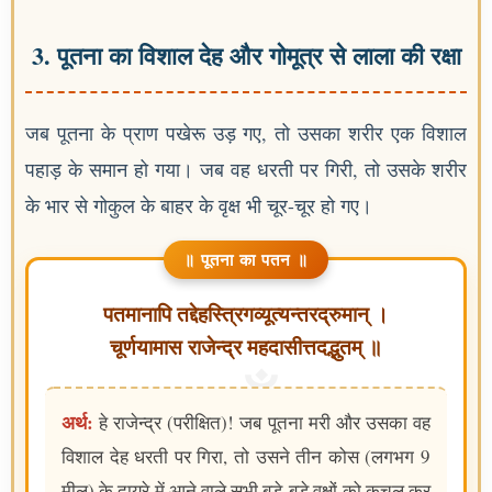
3. पूतना का विशाल देह और गोमूत्र से लाला की रक्षा
जब पूतना के प्राण पखेरू उड़ गए, तो उसका शरीर एक विशाल
पहाड़ के समान हो गया। जब वह धरती पर गिरी, तो उसके शरीर
के भार से गोकुल के बाहर के वृक्ष भी चूर-चूर हो गए।
॥ पूतना का पतन ॥
पतमानापि तद्देहस्त्रिगव्यूत्यन्तरद्रुमान् ।
चूर्णयामास राजेन्द्र महदासीत्तदद्भुतम् ॥
अर्थ:
हे राजेन्द्र (परीक्षित)! जब पूतना मरी और उसका वह
विशाल देह धरती पर गिरा, तो उसने तीन कोस (लगभग 9
मील) के दायरे में आने वाले सभी बड़े-बड़े वृक्षों को कुचल कर