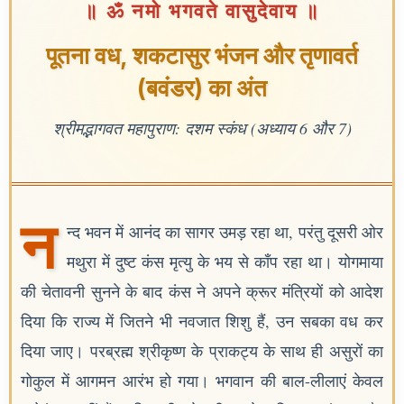
॥ ॐ नमो भगवते वासुदेवाय ॥
पूतना वध, शकटासुर भंजन और तृणावर्त
(बवंडर) का अंत
श्रीमद्भागवत महापुराण: दशम स्कंध (अध्याय 6 और 7)
न
न्द भवन में आनंद का सागर उमड़ रहा था, परंतु दूसरी ओर
मथुरा में दुष्ट कंस मृत्यु के भय से काँप रहा था। योगमाया
की चेतावनी सुनने के बाद कंस ने अपने क्रूर मंत्रियों को आदेश
दिया कि राज्य में जितने भी नवजात शिशु हैं, उन सबका वध कर
दिया जाए। परब्रह्म श्रीकृष्ण के प्राकट्य के साथ ही असुरों का
गोकुल में आगमन आरंभ हो गया। भगवान की बाल-लीलाएं केवल