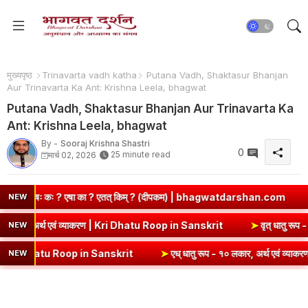
मुख्यपृष्ठ
Trinavarta vadh katha
Putana Vadh, Shaktasur Bhanjan
Aur Trinavarta Ka Ant: Krishna Leela, bhagwat
Putana Vadh, Shaktasur Bhanjan Aur Trinavarta Ka
Ant: Krishna Leela, bhagwat
By -
Sooraj Krishna Shastri
0
25 minute read
मार्च 02, 2026
किम् ? (दीपकम) | bhagwatdarshan.com
➤
Class 6 Sanskrit Chapter
NEW
➤
कृ धातु रूप (उभयपदी) - १० लकार, अर्थ एवं व्याकरण | Kri Dhatu Roop in S
NEW
anskrit
➤
एध् धातु रूप - १० लकार, अर्थ एवं व्याकरण | Edh Dhatu Roop i
NEW