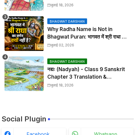
Chapter 2 Translation &
जुलाई 18, 2026
Solutions
BHAGWAT DARSHAN
Why Radha Name is Not in
Bhagwat Puran: भागवत में श्री राधा का
वर्णन क्यों नहीं है?
जुलाई 02, 2026
BHAGWAT DARSHAN
नद्यः (Nadyah) - Class 9 Sanskrit
Chapter 3 Translation &
Solutions
जुलाई 18, 2026
Social Plugin
Facebook
Whatsapp