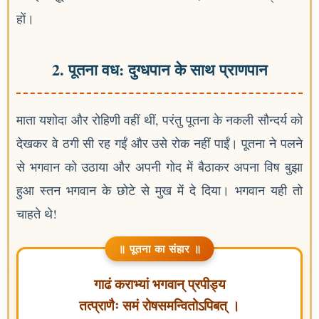
हों।
2. पूतना वध: दुग्धपान के साथ प्राणपान
माता यशोदा और रोहिणी वहीं थीं, परंतु पूतना के नकली सौन्दर्य को
देखकर वे ठगी सी रह गईं और उसे रोक नहीं पाईं। पूतना ने पलने
से भगवान को उठाया और अपनी गोद में बैठाकर अपना विष बुझा
हुआ स्तन भगवान के छोटे से मुख में दे दिया। भगवान यही तो
चाहते थे!
॥ पूतना का संहार ॥
गाढं कराभ्यां भगवान् प्रपीड्य
तत्प्राणैः समं रोषसमन्वितोऽपिबत् ।