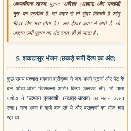
आध्यात्मिक रहस्य:
पूतना
'अविद्या' (अज्ञान) और 'पाखंडी
गुरु'
का प्रतीक है, जो बाहर से तो सुंदर दिखती है परंतु
भीतर विष भरा होता है। जब ईश्वर हृदय में आते हैं, तो
अज्ञान रूपी पूतना का अंत स्वतः ही हो जाता है।
5. शकटासुर भंजन (छकड़े रूपी दैत्य का अंत)
कुछ समय पश्चात भगवान श्रीकृष्ण ने जब अपने घुटनों और पेट के
बल थोड़ा-थोड़ा खिसकना आरंभ किया (करवट ली), तो माता
'उत्थान एकादशी' (नक्षत्र-उत्सव)
यशोदा ने
का महान उत्सव
रखा। नन्द भवन में बाजे बज रहे थे और ब्राह्मणों का भोज चल
रहा था।