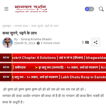
मुख्यपृष्ठ
भागवत कथा
कथा सुनने, पढ़ने के लाभ
कथा सुनने, पढ़ने के लाभ
By -
Sooraj Krishna Shastri
0
3 minute read
जनवरी 15, 2024
skrit Chapter 4 Solutions | अहं च त्वं च (दीपकम) | bhagwatdarshan
NEW
tion Answer | कबीरदास
➤
कृ धातु रूप (उभयपदी) - १० लकार, अर्थ एवं 
NEW
लभ् धातु रूप - १० लकार, अर्थ एवं व्याकरण | Labh Dhatu Roop in Sanskrit
NEW
हरे कृष्ण हरे कृष्ण कृष्ण कृष्ण हरे हरे हरे राम हरे राम राम राम हरे हरे।
भागवत की कथा अर्थात भगवान की कथा तो है ही पर भगवान की कथा बिना भक्तों की
कथा के अधूरी है।