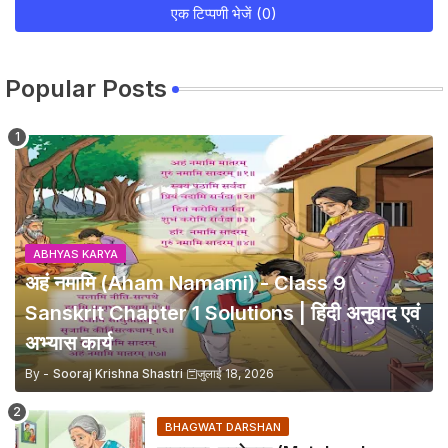
एक टिप्पणी भेजें (0)
Popular Posts
ABHYAS KARYA
अहं नमामि (Aham Namami) - Class 9
Sanskrit Chapter 1 Solutions | हिंदी अनुवाद एवं
अभ्यास कार्य
By -
Sooraj Krishna Shastri
जुलाई 18, 2026
BHAGWAT DARSHAN