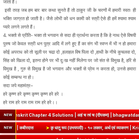
जाता है।
इसी तरह जब हम बार बार कथा सुनते हैं तो ठाकुर जी के चरणों में हमारी स्वतः ही
भक्ति जाग्रत हो जाती है। जैसे लोभी को धन कामी को स्त्री ऐसे ही हमें श्यामा श्याम
प्यारे लगने लगते हैं।
4. भक्तो से प्रीति- भक्त तो भगवान से सदा ही प्रार्थना करता है कि हे नाथ ऐसे विषयी
पुरुष जो केवल स्त्री धन पुत्र आदि में लगे हुए हैं का संग भी स्वप्न में भी न हो हमारा
कोई अपराध को तो सूली पर चढा दो ,हलाहल विष पिला दो ,हाथी के नीचे कुचलवा दो,
सिंह को खिला दो, इतना होने पर भी दुःख नहीं मिलेगा पर जो संत से विमुख है, हरि से
विमुख है , गुरु से विमुख है जो भगवान और भक्तों से प्रेम न करता हो, उनसे हमारा
कोई सम्बन्ध ना हो।
सदा जपे महामंत्र–
हरे कृष्ण हरे कृष्ण कृष्ण कृष्ण हरे हरे ।
हरे राम हरे राम राम राम हरे हरे।।
skrit Chapter 4 Solutions | अहं च त्वं च (दीपकम) | bhagwatdarshan
NEW
tion Answer | कबीरदास
➤
कृ धातु रूप (उभयपदी) - १० लकार, अर्थ एवं 
NEW