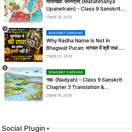
मातामह्याः उपनेत्रम् (Matahmahya
Upanetram) - Class 9 Sanskrit
Chapter 2 Translation &
जुलाई 18, 2026
Solutions
BHAGWAT DARSHAN
Why Radha Name is Not in
Bhagwat Puran: भागवत में श्री राधा का
वर्णन क्यों नहीं है?
जुलाई 02, 2026
BHAGWAT DARSHAN
नद्यः (Nadyah) - Class 9 Sanskrit
Chapter 3 Translation &
Solutions
जुलाई 18, 2026
Social Plugin