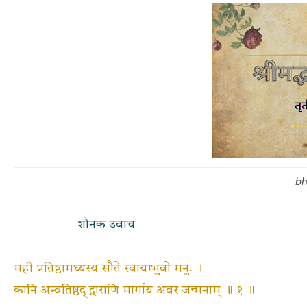
bh
शौनक उवाच
महीं प्रतिष्ठामध्यस्य सौते स्वायम्भुवो मनुः ।
कानि अन्वतिष्ठद् द्वाराणि मार्गाय अवर जन्मनाम् ॥ १ ॥