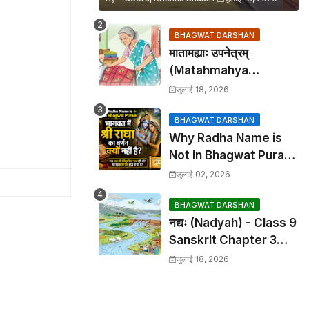
BHAGWAT DARSHAN
मातामह्याः उपनेत्रम्
(Matahmahya
Upanetram) - Class 9
जुलाई 18, 2026
Sanskrit Chapter 2
Translation &
BHAGWAT DARSHAN
Why Radha Name is
Solutions
Not in Bhagwat Puran:
भागवत में श्री राधा का वर्णन क्यों
जुलाई 02, 2026
नहीं है?
BHAGWAT DARSHAN
नद्यः (Nadyah) - Class 9
Sanskrit Chapter 3
Translation &
जुलाई 18, 2026
Solutions