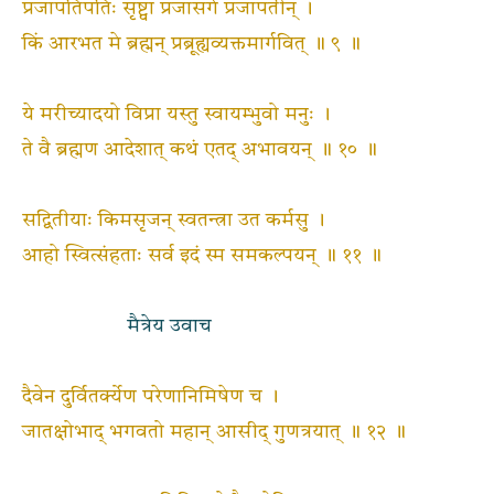
प्रजापतिपतिः सृष्ट्वा प्रजासर्गे प्रजापतीन् ।
किं आरभत मे ब्रह्मन् प्रब्रूह्यव्यक्तमार्गवित् ॥ ९ ॥
ये मरीच्यादयो विप्रा यस्तु स्वायम्भुवो मनुः ।
ते वै ब्रह्मण आदेशात् कथं एतद् अभावयन् ॥ १० ॥
सद्वितीयाः किमसृजन् स्वतन्त्रा उत कर्मसु ।
आहो स्वित्संहताः सर्व इदं स्म समकल्पयन् ॥ ११ ॥
मैत्रेय उवाच
दैवेन दुर्वितर्क्येण परेणानिमिषेण च ।
जातक्षोभाद् भगवतो महान् आसीद्‌ गुणत्रयात् ॥ १२ ॥