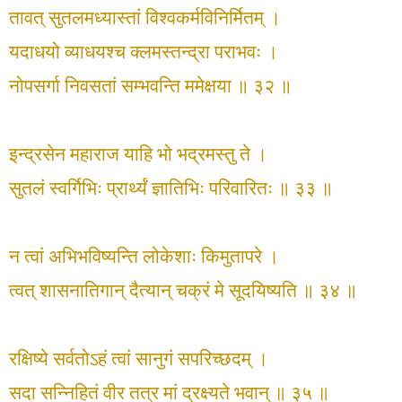
तावत् सुतलमध्यास्तां विश्वकर्मविनिर्मितम् ।
यदाधयो व्याधयश्च क्लमस्तन्द्रा पराभवः ।
नोपसर्गा निवसतां सम्भवन्ति ममेक्षया ॥ ३२ ॥
इन्द्रसेन महाराज याहि भो भद्रमस्तु ते ।
सुतलं स्वर्गिभिः प्रार्थ्यं ज्ञातिभिः परिवारितः ॥ ३३ ॥
न त्वां अभिभविष्यन्ति लोकेशाः किमुतापरे ।
त्वत् शासनातिगान् दैत्यान् चक्रं मे सूदयिष्यति ॥ ३४ ॥
रक्षिष्ये सर्वतोऽहं त्वां सानुगं सपरिच्छदम् ।
सदा सन्निहितं वीर तत्र मां द्रक्ष्यते भवान् ॥ ३५ ॥