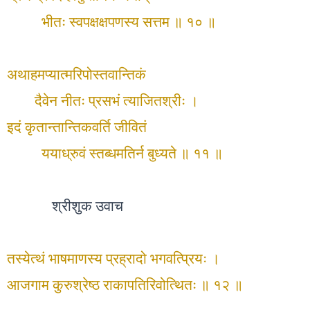
भीतः स्वपक्षक्षपणस्य सत्तम ॥ १० ॥
अथाहमप्यात्मरिपोस्तवान्तिकं
दैवेन नीतः प्रसभं त्याजितश्रीः ।
इदं कृतान्तान्तिकवर्ति जीवितं
ययाध्रुवं स्तब्धमतिर्न बुध्यते ॥ ११ ॥
श्रीशुक उवाच
तस्येत्थं भाषमाणस्य प्रह्रादो भगवत्प्रियः ।
आजगाम कुरुश्रेष्ठ राकापतिरिवोत्थितः ॥ १२ ॥