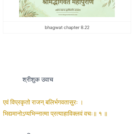
bhagwat chapter 8.22
श्रीशुक उवाच
एवं विप्रकृतो राजन् बलिर्भगवतासुरः ।
भिद्यमानोऽप्यभिन्नात्मा प्रत्याहाविक्लवं वचः॥ १ ॥