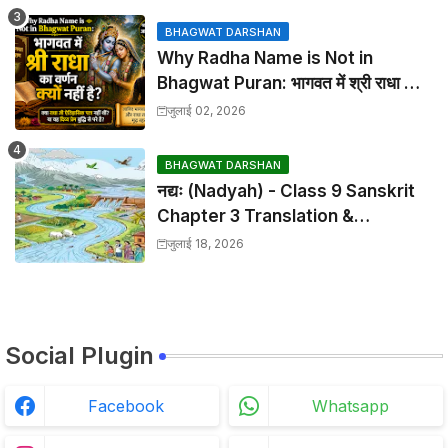
Solutions
BHAGWAT DARSHAN
Why Radha Name is Not in
Bhagwat Puran: भागवत में श्री राधा का
वर्णन क्यों नहीं है?
जुलाई 02, 2026
BHAGWAT DARSHAN
नद्यः (Nadyah) - Class 9 Sanskrit
Chapter 3 Translation &
Solutions
जुलाई 18, 2026
Social Plugin
Facebook
Whatsapp