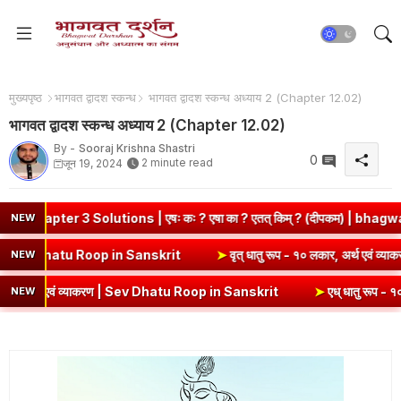
मुख्यपृष्ठ
भागवत द्वादश स्कन्ध
भागवत द्वादश स्कन्ध अध्याय 2 (Chapter 12.02)
भागवत द्वादश स्कन्ध अध्याय 2 (Chapter 12.02)
By -
Sooraj Krishna Shastri
0
2 minute read
जून 19, 2024
lutions | एषः कः ? एषा का ? एतत् किम् ? (दीपकम) | bhagwatdarshan.co
NEW
कार, अर्थ एवं व्याकरण | Kri Dhatu Roop in Sanskrit
➤
वृत् धातु रूप - १०
NEW
वं व्याकरण | Sev Dhatu Roop in Sanskrit
➤
एध् धातु रूप - १० लकार, अर्थ
NEW