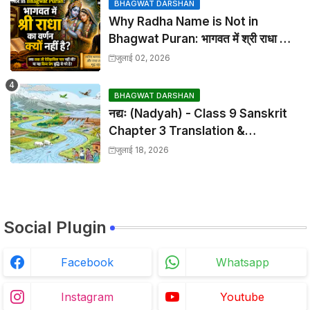
BHAGWAT DARSHAN
Why Radha Name is Not in
Bhagwat Puran: भागवत में श्री राधा का
वर्णन क्यों नहीं है?
जुलाई 02, 2026
BHAGWAT DARSHAN
नद्यः (Nadyah) - Class 9 Sanskrit
Chapter 3 Translation &
Solutions
जुलाई 18, 2026
Social Plugin
Facebook
Whatsapp
Instagram
Youtube