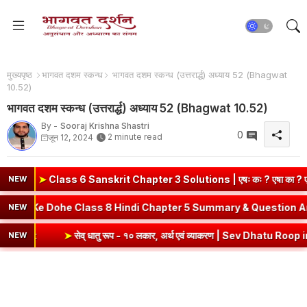
मुख्यपृष्ठ
भागवत दशम स्कन्ध
भागवत दशम स्कन्ध (उत्तरार्द्ध) अध्याय 52 (Bhagwat
10.52)
भागवत दशम स्कन्ध (उत्तरार्द्ध) अध्याय 52 (Bhagwat 10.52)
By -
Sooraj Krishna Shastri
0
2 minute read
जून 12, 2024
6 Sanskrit Chapter 3 Solutions | एषः कः ? एषा का ? एतत् किम् ? (दीप
NEW
 Sanskrit
➤
Kabir Ke Dohe Class 8 Hindi Chapter 5 Summary 
NEW
➤
सेव् धातु रूप - १० लकार, अर्थ एवं व्याकरण | Sev Dhatu Roop in Sanskrit
NEW