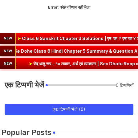
Error:
कोई परिणाम नहीं मिला
6 Sanskrit Chapter 3 Solutions | एषः कः ? एषा का ? एतत् किम् ? (दीप
NEW
 Sanskrit
➤
Kabir Ke Dohe Class 8 Hindi Chapter 5 Summary 
NEW
➤
सेव् धातु रूप - १० लकार, अर्थ एवं व्याकरण | Sev Dhatu Roop in Sanskrit
NEW
एक टिप्पणी भेजें
0 टिप्पणियाँ
एक टिप्पणी भेजें (0)
Popular Posts