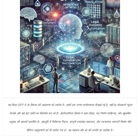
यह चित्र GPT-5 के विकास की अवधारणा को दर्शाता है। इसमें एक उन्नत प्रयोगशाला दिखाई गई है, जहाँ AI शोधकर्ता न्यूरल
नेटवर्क और बड़े डेटा सर्वरों का विश्लेषण कर रहे हैं। होलोग्राफिक डिस्प्ले में भाषा मॉडल, पाठ निर्माण प्रक्रिया, और बहुभाषीय
अनुवाद की क्षमताएँ प्रदर्शित हैं। पृष्ठभूमि में चिकित्सा निदान, कानूनी दस्तावेज़ स्वचालन, और रचनात्मक सामग्री निर्माण जैसे
विभिन्न अनुप्रयोगों को भी दर्शाया गया है। यह नवाचार और AI की उन्नति का प्रतीक है।