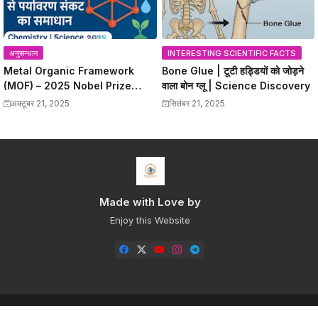
अनुसन्धान
INTERESTING SCIENTIFIC FACTS
Metal Organic Framework
Bone Glue | टूटी हड्डियों को जोड़ने
(MOF) – 2025 Nobel Prize
वाला बोन ग्लू | Science Discovery
विजेताओं की क्रांतिकारी खोज
अक्टूबर 21, 2025
सितंबर 21, 2025
Made with Love by
Enjoy this Website
Home
About
Contact us
Privacy Policy