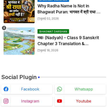
Why Radha Name is Not in
Bhagwat Puran: भागवत में श्री राधा का
वर्णन क्यों नहीं है?
जुलाई 02, 2026
BHAGWAT DARSHAN
नद्यः (Nadyah) - Class 9 Sanskrit
Chapter 3 Translation &
Solutions
जुलाई 18, 2026
Social Plugin
Facebook
Whatsapp
Instagram
Youtube