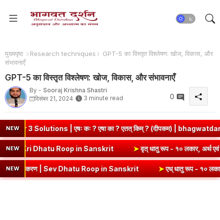
मुख्यपृष्ठ
Research techniques
GPT-5 का विस्तृत विश्लेषण: खोज, विकास, और
संभावनाएँ
GPT-5 का विस्तृत विश्लेषण: खोज, विकास, और संभावनाएँ
By -
Sooraj Krishna Shastri
0
3 minute read
दिसंबर 21, 2024
ons | एषः कः ? एषा का ? एतत् किम् ? (दीपकम) | bhagwatdarshan.com
NEW
१० लकार, अर्थ एवं व्याकरण | Kri Dhatu Roop in Sanskrit
➤
वृत् धातु रूप
NEW
्याकरण | Sev Dhatu Roop in Sanskrit
➤
एध् धातु रूप - १० लकार, अर्थ एवं
NEW