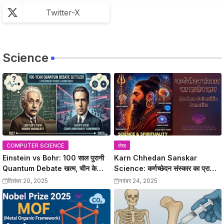
Twitter-X
Science
COMPUTER SCIENCE
लेख
Einstein vs Bohr: 100 साल पुरानी
Karn Chhedan Sanskar
Quantum Debate खत्म, चीन के
Science: कर्णच्छेदन संस्कार का प्राचीन
वैज्ञानिकों ने Bohr को सही साबित किया
ज्ञान और Modern Scientific
दिसंबर 20, 2025
नवंबर 24, 2025
Benefits