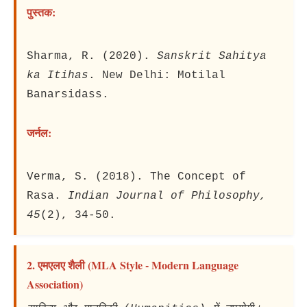
पुस्तक:
Sharma, R. (2020).
Sanskrit Sahitya
ka Itihas
. New Delhi: Motilal
Banarsidass.
जर्नल:
Verma, S. (2018). The Concept of
Rasa.
Indian Journal of Philosophy,
45
(2), 34-50.
2. एमएलए शैली (MLA Style - Modern Language
Association)