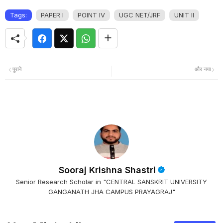
Tags:
PAPER I
POINT IV
UGC NET/JRF
UNIT II
पुराने
और नया
Sooraj Krishna Shastri
Senior Research Scholar in "CENTRAL SANSKRIT UNIVERSITY
GANGANATH JHA CAMPUS PRAYAGRAJ"