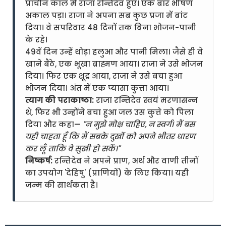
प्राचीन काल में राजा रन्तिदेव हुए। एक बार भीषण
अकाल पड़ा। राजा ने अपना सब कुछ प्रजा में बांट
दिया। वे सपरिवार 48 दिनों तक बिना भोजन-पानी
के रहे।
49वें दिन उन्हें थोड़ा हलुआ और पानी मिला। जैसे ही वे
खाने बैठे, एक भूखा ब्राह्मण आया। राजा ने उसे भोजन
दिया। फिर एक शूद्र आया, राजा ने उसे बचा हुआ
भोजन दिया। अंत में एक प्यासा कुत्ता आया।
त्याग की पराकाष्ठा:
राजा रन्तिदेव स्वयं मरणासन्न
थे, फिर भी उन्होंने बचा हुआ जल उस कुत्ते को पिला
दिया और कहा—
"न मुझे मोक्ष चाहिए, न स्वर्ग। मैं बस
यही चाहता हूँ कि मैं सबके दुखों को अपने भीतर धारण
कर लूँ ताकि वे सुखी हो सकें।"
निष्कर्ष:
रन्तिदेव ने अपने प्राण, अर्थ और वाणी तीनों
का उपयोग 'देहिषु' (प्राणियों) के लिए किया। यही
जन्म की सार्थकता है।