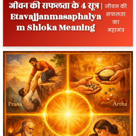
जीवन की सफलता के 4 सूत्र |
जीवन की
Etavajjanmasaphalya
सफलता
का
m Shloka Meaning
महामंत्र