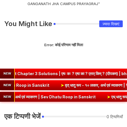
GANGANATH JHA CAMPUS PRAYAGRAJ"
You Might Like
ज़्यादा दिखाएं
Error:
कोई परिणाम नहीं मिला
er 3 Solutions | एषः कः ? एषा का ? एतत् किम् ? (दीपकम) | bhagwatdar
NEW
्थ एवं व्याकरण | Kri Dhatu Roop in Sanskrit
➤
वृत् धातु रूप - १० लकार,
NEW
अर्थ एवं व्याकरण | Sev Dhatu Roop in Sanskrit
➤
एध् धातु रूप - १० लकार
NEW
एक टिप्पणी भेजें
0 टिप्पणियाँ