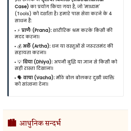
Case)
का प्रयोग किया गया है, जो 'माध्यम'
(Tools) को दर्शाता है। हमारे पास सेवा करने के 4
साधन हैं:
⚡
प्राणैः (Prana):
शारीरिक श्रम करके किसी की
मदद करना।
💰
अर्थैः (Artha):
धन या वस्तुओं से जरूरतमंद की
सहायता करना।
💡
धिया (Dhiya):
अपनी बुद्धि या ज्ञान से किसी को
सही रास्ता दिखाना।
🗣️
वाचा (Vacha):
मीठे बोल बोलकर दुखी व्यक्ति
को सांत्वना देना।
🏙️
आधुनिक सन्दर्भ