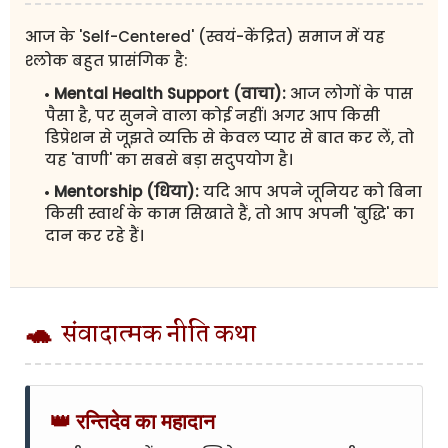
आज के 'Self-Centered' (स्वयं-केंद्रित) समाज में यह
श्लोक बहुत प्रासंगिक है:
Mental Health Support (वाचा):
आज लोगों के पास
पैसा है, पर सुनने वाला कोई नहीं। अगर आप किसी
डिप्रेशन से जूझते व्यक्ति से केवल प्यार से बात कर लें, तो
यह 'वाणी' का सबसे बड़ा सदुपयोग है।
Mentorship (धिया):
यदि आप अपने जूनियर को बिना
किसी स्वार्थ के काम सिखाते हैं, तो आप अपनी 'बुद्धि' का
दान कर रहे हैं।
🐢
संवादात्मक नीति कथा
👑 रन्तिदेव का महादान