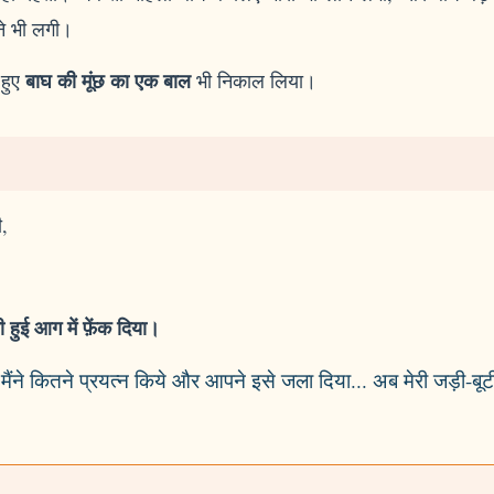
े भी लगी।
बाघ की मूंछ का एक बाल
 हुए
भी निकाल लिया।
ी,
ुई आग में फ़ेंक दिया।
मैंने कितने प्रयत्न किये और आपने इसे जला दिया... अब मेरी जड़ी-बूट