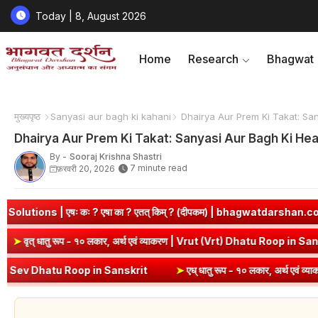
Today | 8, August 2026
Home
Research
Bhagwat
मुख्यपृष्ठ
Sanyasi aur bagh ki kahani
Dhairya Aur Prem Ki Takat: Sa
Dhairya Aur Prem Ki Takat: Sanyasi Aur Bagh Ki He
By -
Sooraj Krishna Shastri
7 minute read
फ़रवरी 20, 2026
ा ? एतत् किम् ? (दीपकम) | bhagwatdarshan.com
➤
Class 6 Sanskri
Dhatu Roop in Sanskrit
➤
वृत् धातु रूप - १० लकार, अर्थ एवं व्याकरण | Vr
 in Sanskrit
➤
एध् धातु रूप - १० लकार, अर्थ एवं व्याकरण | Edh Dhatu Ro