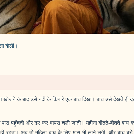
िला बोली।
।
त खोजने के बाद उसे नदी के किनारे एक बाघ दिखा। बाघ उसे देखते ही दह
े पास पहुँचती और डर कर वापस चली जाती। महीना बीतते-बीतते बाघ क
ी रहता। अब तो महिला बाघ के लिए मांस भी लाने लगी, और बाघ बड़े 