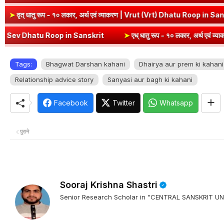
Dhatu Roop in Sanskrit
➤
वृत् धातु रूप - १० लकार, अर्थ एवं व्याकरण | Vr
 in Sanskrit
➤
एध् धातु रूप - १० लकार, अर्थ एवं व्याकरण | Edh Dhatu Ro
Tags:
Bhagwat Darshan kahani
Dhairya aur prem ki kahani
Relationship advice story
Sanyasi aur bagh ki kahani
Facebook
Twitter
Whatsapp
पुराने
Sooraj Krishna Shastri
Senior Research Scholar in "CENTRAL SANSKRIT