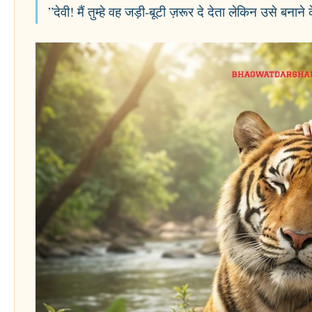
”देवी! मैं तुम्हे वह जड़ी-बूटी ज़रूर दे देता लेकिन उसे बना