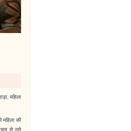
ाड़ा, महिला
ो महिला की
चाव से उसे