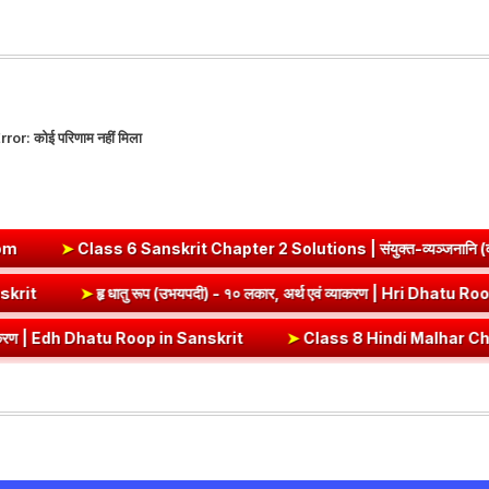
rror:
कोई परिणाम नहीं मिला
t Chapter 2 Solutions | संयुक्त-व्यञ्जनानि (दीपकम) | bhagwatdarsh
ut (Vrt) Dhatu Roop in Sanskrit
➤
हृ धातु रूप (उभयपदी) - १० लकार, अर्थ
op in Sanskrit
➤
Class 8 Hindi Malhar Chapter 4 Haridwar | हरिद्वार पा