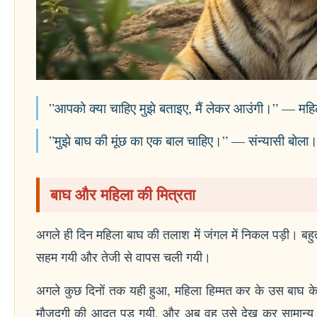
”आपको क्या चाहिए मुझे बताइए, मैं लेकर आउंगी।” — मह
”मुझे बाघ की मूंछ का एक बाल चाहिए।” — संन्यासी बोला
बाघ और महिला की मित्रता
अगले ही दिन महिला बाघ की तलाश में जंगल में निकल पड़ी। बहु
सहम गयी और तेजी से वापस चली गयी।
अगले कुछ दिनों तक यही हुआ, महिला हिम्मत कर के उस बाघ क
मौजूदगी की आदत पड़ गयी, और अब वह उसे देख कर सामान्य ह