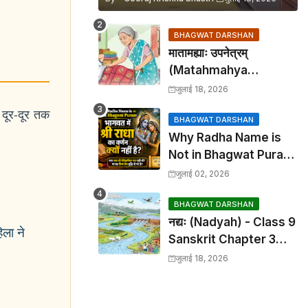
BHAGWAT DARSHAN
मातामह्याः उपनेत्रम्
(Matahmahya
Upanetram) - Class 9
जुलाई 18, 2026
Sanskrit Chapter 2
 दूर-दूर तक
Translation &
BHAGWAT DARSHAN
Why Radha Name is
Solutions
Not in Bhagwat Puran:
भागवत में श्री राधा का वर्णन क्यों
जुलाई 02, 2026
नहीं है?
BHAGWAT DARSHAN
नद्यः (Nadyah) - Class 9
िला ने
Sanskrit Chapter 3
Translation &
जुलाई 18, 2026
Solutions