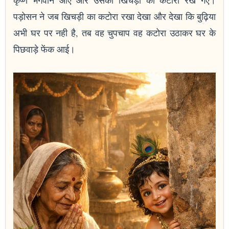
कृष्ण भगवान आए और उसका खिचड़ी का कटोरा रख गए।
पड़ोसन ने जब खिचड़ी का कटोरा रखा देखा और देखा कि बुढ़िया
अभी घर पर नही है, तब वह चुपचाप वह कटोरा उठाकर घर के
पिछवाड़े फेंक आई।