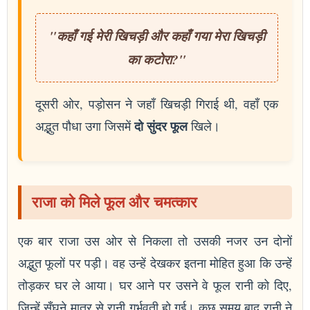
"कहाँ गई मेरी खिचड़ी और कहाँ गया मेरा खिचड़ी
का कटोरा?"
दूसरी ओर, पड़ोसन ने जहाँ खिचड़ी गिराई थी, वहाँ एक
दो सुंदर फूल
अद्भुत पौधा उगा जिसमें
खिले।
राजा को मिले फूल और चमत्कार
एक बार राजा उस ओर से निकला तो उसकी नजर उन दोनों
अद्भुत फूलों पर पड़ी। वह उन्हें देखकर इतना मोहित हुआ कि उन्हें
तोड़कर घर ले आया। घर आने पर उसने वे फूल रानी को दिए,
जिन्हें सूँघने मात्र से रानी गर्भवती हो गई। कुछ समय बाद रानी ने