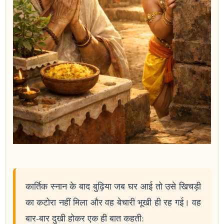
कार्तिक स्नान के बाद बुढ़िया जब घर आई तो उसे खिचड़ी
का कटोरा नहीं मिला और वह बेचारी भूखी ही रह गई। वह
बार-बार दुखी होकर एक ही बात कहती: