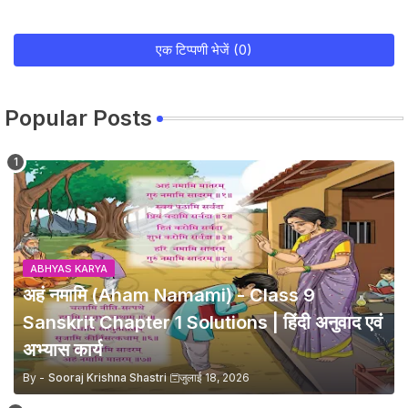
एक टिप्पणी भेजें (0)
Popular Posts
ABHYAS KARYA
अहं नमामि (Aham Namami) - Class 9
Sanskrit Chapter 1 Solutions | हिंदी अनुवाद एवं
अभ्यास कार्य
By -
Sooraj Krishna Shastri
जुलाई 18, 2026