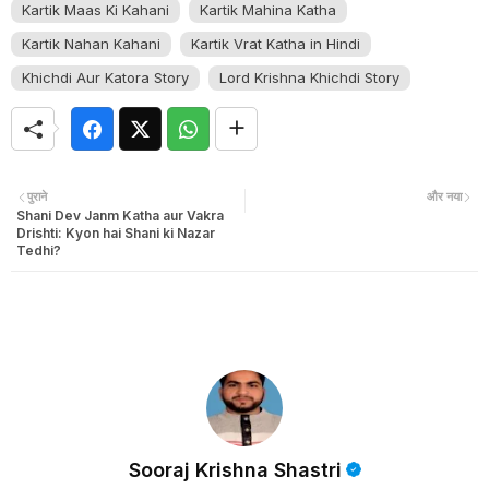
Kartik Maas Ki Kahani
Kartik Mahina Katha
Kartik Nahan Kahani
Kartik Vrat Katha in Hindi
Khichdi Aur Katora Story
Lord Krishna Khichdi Story
पुराने
और नया
Shani Dev Janm Katha aur Vakra
Drishti: Kyon hai Shani ki Nazar
Tedhi?
Sooraj Krishna Shastri