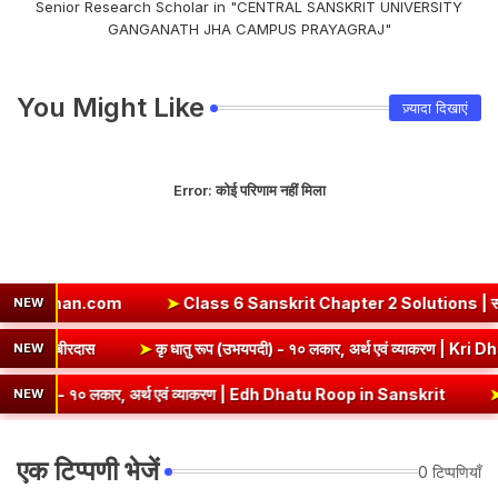
Senior Research Scholar in "CENTRAL SANSKRIT UNIVERSITY
GANGANATH JHA CAMPUS PRAYAGRAJ"
You Might Like
ज़्यादा दिखाएं
Error:
कोई परिणाम नहीं मिला
com
➤
Class 6 Sanskrit Chapter 2 Solutions | संयुक्त-व्यञ्जना
NEW
estion Answer | कबीरदास
➤
कृ धातु रूप (उभयपदी) - १० लकार, अर्थ एव
NEW
 १० लकार, अर्थ एवं व्याकरण | Edh Dhatu Roop in Sanskrit
➤
Class 8 Hind
NEW
एक टिप्पणी भेजें
0 टिप्पणियाँ