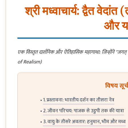
श्री मध्वाचार्य: द्वैत वेदां
और यथा
एक विस्तृत दार्शनिक और ऐतिहासिक महागाथा: जिन्होंने "जगत्
of Realism)
विषय सूच
1. प्रस्तावना: भारतीय दर्शन का तीसरा नेत्र
2. जीवन परिचय: पाजक से उडुपी तक की यात्रा
3. वायु के तीसरे अवतार: हनुमान, भीम और मध्व