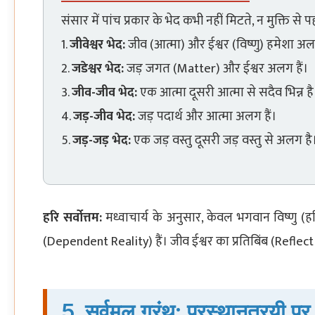
संसार में पांच प्रकार के भेद कभी नहीं मिटते, न मुक्ति से प
1.
जीवेश्वर भेद:
जीव (आत्मा) और ईश्वर (विष्णु) हमेशा अलग
2.
जडेश्वर भेद:
जड़ जगत (Matter) और ईश्वर अलग हैं।
3.
जीव-जीव भेद:
एक आत्मा दूसरी आत्मा से सदैव भिन्न है
4.
जड़-जीव भेद:
जड़ पदार्थ और आत्मा अलग हैं।
5.
जड़-जड़ भेद:
एक जड़ वस्तु दूसरी जड़ वस्तु से अलग है
हरि सर्वोत्तम:
मध्वाचार्य के अनुसार, केवल भगवान विष्णु (ह
(Dependent Reality) हैं। जीव ईश्वर का प्रतिबिंब (Reflectio
5. सर्वमूल ग्रंथ: प्रस्थानत्रयी पर द