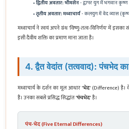
द्वितीय अवतार: भीमसेन
- द्वापर युग में भगवान कृष्
तृतीय अवतार: मध्वाचार्य
- कलयुग में वेद व्यास (क
मध्वाचार्य ने स्वयं अपने ग्रंथ 'विष्णु-तत्व-विनिर्णय' में 
इसी दैवीय शक्ति का प्रमाण माना जाता है।
4. द्वैत वेदांत (तत्ववाद): पंचभेद का 
मध्वाचार्य के दर्शन का मूल आधार
'भेद'
(Difference) है। व
है। उनका सबसे प्रसिद्ध सिद्धांत
'पंचभेद'
है।
पंच-भेद (Five Eternal Differences)