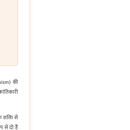
onism) की
्रांतिकारी
 शक्ति से
 से दो हैं