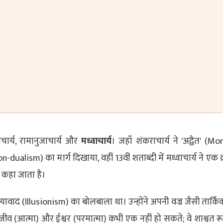
चार्य, रामानुजाचार्य और
मध्वाचार्य
। जहाँ शंकराचार्य ने 'अद्वैत' (M
on-dualism) का मार्ग दिखाया, वहीं 13वीं शताब्दी में मध्वाचार्य ने एक क
कहा जाता है।
ाद (Illusionism) का बोलबाला था। उन्होंने अपनी वज्र जैसी तार्किक
ीव (आत्मा) और ईश्वर (परमात्मा) कभी एक नहीं हो सकते; वे शाश्वत रूप