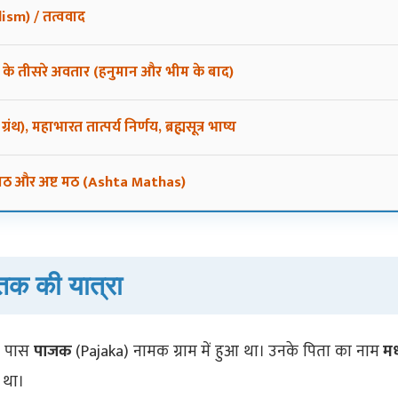
alism) / तत्ववाद
यु) के तीसरे अवतार (हनुमान और भीम के बाद)
ग्रंथ), महाभारत तात्पर्य निर्णय, ब्रह्मसूत्र भाष्य
्ण मठ और अष्ट मठ (Ashta Mathas)
तक की यात्रा
के पास
पाजक
(Pajaka) नामक ग्राम में हुआ था। उनके पिता का नाम
मध
था।