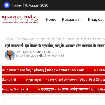
Today | 6, August 2026
Home
Research
Bhagwat
मुख्यपृष्ठ
Tattvavada
श्री मध्वाचार्य: द्वैत वेदांत के प्रवर्तक, वायु के अवतार और त
श्री मध्वाचार्य: द्वैत वेदांत के प्रवर्तक, वायु के अवतार और तत्ववाद क
By -
Sooraj Krishna Shastri
26 minute read
फ़रवरी 09, 2026
 किम् ? (दीपकम) | bhagwatdarshan.com
➤
Class 6 Sanskrit Chapt
ण | Kri Dhatu Roop in Sanskrit
➤
वृत् धातु रूप - १० लकार, अर्थ एवं व्य
krit
➤
एध् धातु रूप - १० लकार, अर्थ एवं व्याकरण | Edh Dhatu Roop in Sa