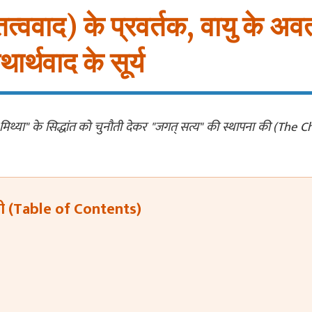
त (तत्ववाद) के प्रवर्तक, वायु के अव
र्थवाद के सूर्य
 मिथ्या" के सिद्धांत को चुनौती देकर "जगत् सत्य" की स्थापना की (Th
ी (Table of Contents)