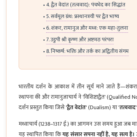
4. द्वैत वेदांत (तत्ववाद): पंचभेद का सिद्धांत
5. सर्वमूल ग्रंथ: प्रस्थानत्रयी पर द्वैत भाष्य
6. शंकर, रामानुज और मध्व: एक महा-तुलना
7. उडुपी श्री कृष्ण और अष्टमठ परंपरा
8. निष्कर्ष: भक्ति और तर्क का अद्वितीय संगम
भारतीय दर्शन के आकाश में तीन सूर्य माने जाते हैं—शंकरा
स्थापना की और रामानुजाचार्य ने 'विशिष्टाद्वैत' (Qualified N
दर्शन प्रस्तुत किया जिसे
'द्वैत वेदांत'
(Dualism) या
'तत्ववाद'
मध्वाचार्य (1238–1317 ई.) का आगमन उस समय हुआ जब मायाव
यह स्थापित किया कि
यह संसार सपना नहीं है, यह सत्य है।
ज