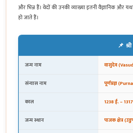
और भिन्न हैं। वेदों की उनकी व्याख्या इतनी वैज्ञानिक और 
हो जाते हैं।
📌 श्री
जन्म नाम
वासुदेव (Vasu
संन्यास नाम
पूर्णप्रज्ञ (P
काल
1238 ई. – 1317 
जन्म स्थान
पाजक क्षेत्र (उ