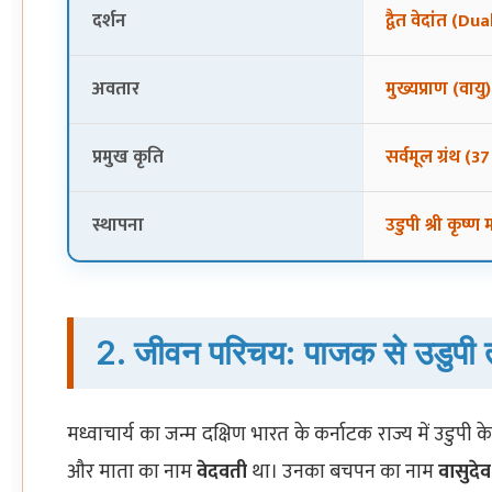
दर्शन
द्वैत वेदांत (Du
अवतार
मुख्यप्राण (वा
प्रमुख कृति
सर्वमूल ग्रंथ (37 
स्थापना
उडुपी श्री कृष
2. जीवन परिचय: पाजक से उडुपी 
मध्वाचार्य का जन्म दक्षिण भारत के कर्नाटक राज्य में उडुपी 
और माता का नाम
वेदवती
था। उनका बचपन का नाम
वासुदेव