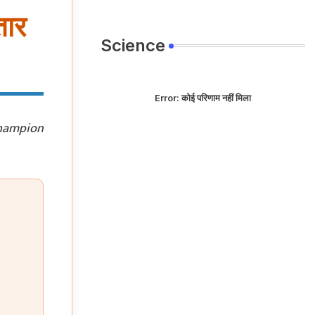
तार
Science
Error:
कोई परिणाम नहीं मिला
e Champion