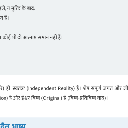
हले, न मुक्ति के बाद:
 हैं।
। कोई भी दो आत्माएं समान नहीं हैं।
।
रि) ही
'स्वतंत्र'
(Independent Reality) हैं। शेष संपूर्ण जगत और 
n) है और ईश्वर बिम्ब (Original) है (बिम्ब-प्रतिबिम्ब वाद)।
्वैत भाष्य