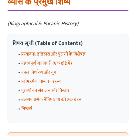
व्यास के प्रमुख शिष्य
(Biographical & Puranic History)
विषय सूची (Table of Contents)
प्रस्तावना: इतिहास और पुराणों के विशेषज्ञ
महत्वपूर्ण जानकारी (एक दृष्टि में)
काल निर्धारण और युग
'लोमहर्षण' नाम का रहस्य
पुराणों का संकलन और विस्तार
बलराम प्रसंग: नैमिषारण्य की एक घटना
निष्कर्ष