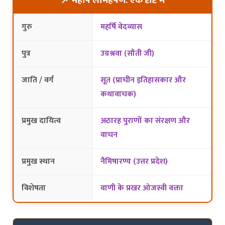
📌 महर्षि लोमहर्षण: एक दृष्टि में
गुरु
महर्षि वेदव्यास
पुत्र
उग्रश्रवा (सौती जी)
जाति / वर्ग
सूत (प्राचीन इतिहासकार और
कथावाचक)
प्रमुख दायित्व
अठारह पुराणों का संरक्षण और
वाचन
प्रमुख स्थान
नैमिषारण्य (उत्तर प्रदेश)
विशेषता
वाणी के प्रखर ओजस्वी वक्ता