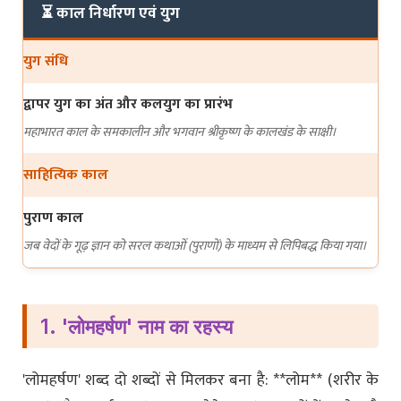
⏳ काल निर्धारण एवं युग
युग संधि
द्वापर युग का अंत और कलयुग का प्रारंभ
महाभारत काल के समकालीन और भगवान श्रीकृष्ण के कालखंड के साक्षी।
साहित्यिक काल
पुराण काल
जब वेदों के गूढ़ ज्ञान को सरल कथाओं (पुराणों) के माध्यम से लिपिबद्ध किया गया।
1. 'लोमहर्षण' नाम का रहस्य
'लोमहर्षण' शब्द दो शब्दों से मिलकर बना है: **लोम** (शरीर के