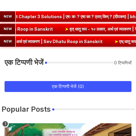
ter 3 Solutions | एषः कः ? एषा का ? एतत् किम् ? (दीपकम) | bhagwatda
NEW
थ एवं व्याकरण | Kri Dhatu Roop in Sanskrit
➤
वृत् धातु रूप - १० लकार, 
NEW
 अर्थ एवं व्याकरण | Sev Dhatu Roop in Sanskrit
➤
एध् धातु रूप - १० लका
NEW
एक टिप्पणी भेजें
0 टिप्पणियाँ
एक टिप्पणी भेजें (0)
Popular Posts