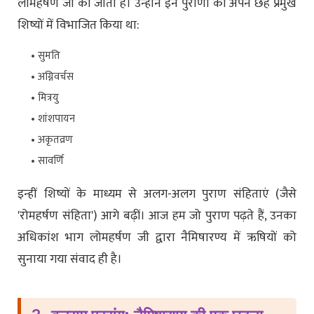
लोमहर्षण जी को जाता है। उन्होंने इन पुराणों को अपने छह प्रमुख
शिष्यों में विभाजित किया था:
सुमति
अग्निवर्चस
मित्रयु
शांशपायन
अकृतव्रण
सावर्णि
इन्हीं शिष्यों के माध्यम से अलग-अलग पुराण संहिताएं (जैसे
'रोमहर्षण संहिता') आगे बढ़ीं। आज हम जो पुराण पढ़ते हैं, उनका
अधिकांश भाग लोमहर्षण जी द्वारा नैमिषारण्य में ऋषियों को
सुनाया गया संवाद ही है।