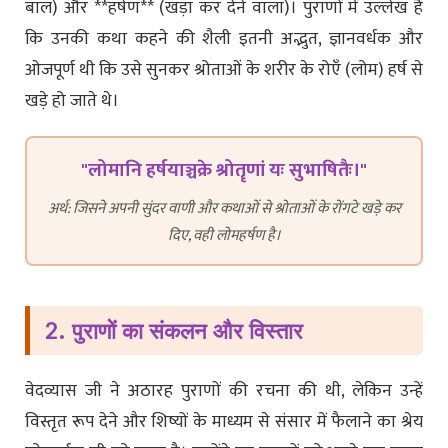
बाल) और **हर्षण** (खड़ा कर देने वाला)। पुराणों में उल्लेख है
कि उनकी कथा कहने की शैली इतनी अद्भुत, ज्ञानवर्धक और
ओजपूर्ण थी कि उसे सुनकर श्रोताओं के शरीर के रोएँ (लोम) हर्ष से
खड़े हो जाते थे।
"लोमानि हर्षयाञ्चक्रे श्रोतॄणां यः सुभाषितैः।"
अर्थ: जिसने अपनी सुंदर वाणी और कथाओं से श्रोताओं के रोंगटे खड़े कर
दिए, वही लोमहर्षण है।
2. पुराणों का संकलन और विस्तार
वेदव्यास जी ने अठारह पुराणों की रचना की थी, लेकिन उन्हें
विस्तृत रूप देने और शिष्यों के माध्यम से संसार में फैलाने का श्रेय