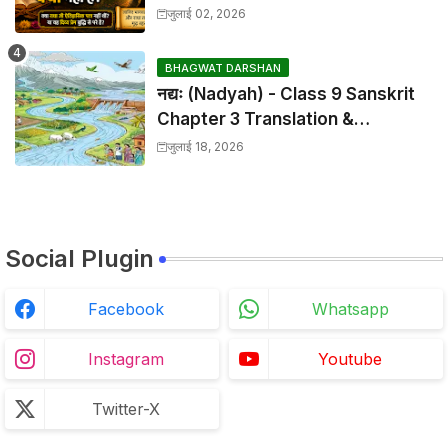
वर्णन क्यों नहीं है?
जुलाई 02, 2026
BHAGWAT DARSHAN
नद्यः (Nadyah) - Class 9 Sanskrit
Chapter 3 Translation &
Solutions
जुलाई 18, 2026
Social Plugin
Facebook
Whatsapp
Instagram
Youtube
Twitter-X