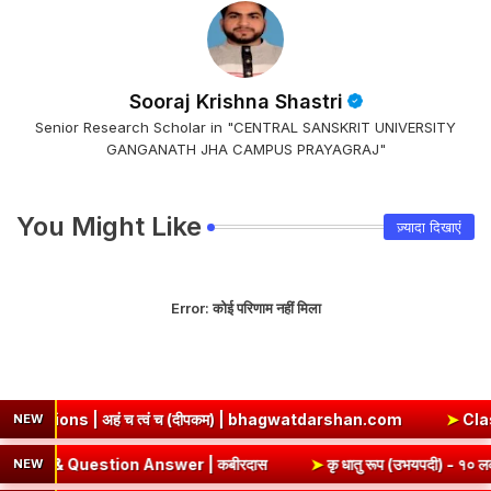
Sooraj Krishna Shastri
Senior Research Scholar in "CENTRAL SANSKRIT UNIVERSITY
GANGANATH JHA CAMPUS PRAYAGRAJ"
You Might Like
ज़्यादा दिखाएं
Error:
कोई परिणाम नहीं मिला
 अहं च त्वं च (दीपकम) | bhagwatdarshan.com
➤
Class 6 Sanskri
NEW
pter 5 Summary & Question Answer | कबीरदास
➤
कृ धातु रूप (उ
NEW