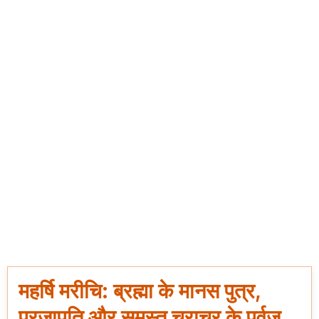
महर्षि मरीचि: ब्रह्मा के मानस पुत्र,
प्रजापति और समस्त चराचर के पूर्वज