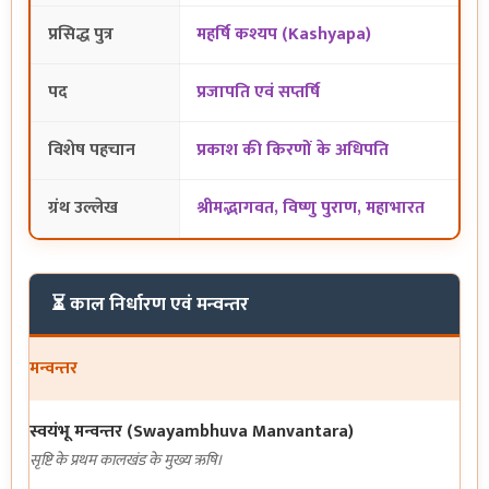
प्रसिद्ध पुत्र
महर्षि कश्यप (Kashyapa)
पद
प्रजापति एवं सप्तर्षि
विशेष पहचान
प्रकाश की किरणों के अधिपति
ग्रंथ उल्लेख
श्रीमद्भागवत, विष्णु पुराण, महाभारत
⏳ काल निर्धारण एवं मन्वन्तर
मन्वन्तर
स्वयंभू मन्वन्तर (Swayambhuva Manvantara)
सृष्टि के प्रथम कालखंड के मुख्य ऋषि।