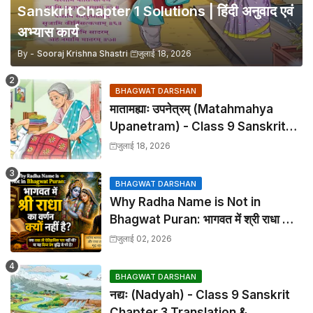
Sanskrit Chapter 1 Solutions | हिंदी अनुवाद एवं
अभ्यास कार्य
By -
Sooraj Krishna Shastri
जुलाई 18, 2026
BHAGWAT DARSHAN
मातामह्याः उपनेत्रम् (Matahmahya
Upanetram) - Class 9 Sanskrit
Chapter 2 Translation &
जुलाई 18, 2026
Solutions
BHAGWAT DARSHAN
Why Radha Name is Not in
Bhagwat Puran: भागवत में श्री राधा का
वर्णन क्यों नहीं है?
जुलाई 02, 2026
BHAGWAT DARSHAN
नद्यः (Nadyah) - Class 9 Sanskrit
Chapter 3 Translation &