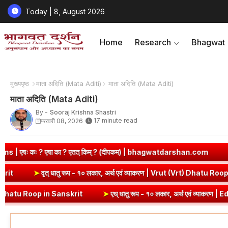
Today | 8, August 2026
Home
Research
Bhagwat
मुख्यपृष्ठ
माता अदिति (Mata Aditi)
माता अदिति (Mata Aditi)
माता अदिति (Mata Aditi)
By -
Sooraj Krishna Shastri
17 minute read
फ़रवरी 08, 2026
 ? एतत् किम् ? (दीपकम) | bhagwatdarshan.com
➤
Class 6 Sanskrit
i Dhatu Roop in Sanskrit
➤
वृत् धातु रूप - १० लकार, अर्थ एवं व्याकरण | 
n Sanskrit
➤
एध् धातु रूप - १० लकार, अर्थ एवं व्याकरण | Edh Dhatu Roop