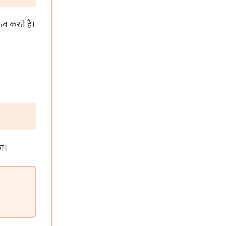
्व करते हैं।
का।