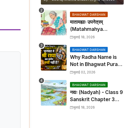
BHAGWAT DARSHAN
मातामह्याः उपनेत्रम्
(Matahmahya
Upanetram) - Class 9
जुलाई 18, 2026
Sanskrit Chapter 2
Translation &
BHAGWAT DARSHAN
Why Radha Name is
Solutions
Not in Bhagwat Puran:
भागवत में श्री राधा का वर्णन क्यों
जुलाई 02, 2026
नहीं है?
BHAGWAT DARSHAN
नद्यः (Nadyah) - Class 9
Sanskrit Chapter 3
Translation &
जुलाई 18, 2026
Solutions