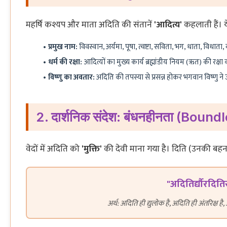
महर्षि कश्यप और माता अदिति की संतानें
'आदित्य'
कहलाती हैं। ये
प्रमुख नाम:
विवस्वान, अर्यमा, पूषा, त्वष्टा, सविता, भग, धाता, विधाता, व
धर्म की रक्षा:
आदित्यों का मुख्य कार्य ब्रह्मांडीय नियम (ऋत) की रक्ष
विष्णु का अवतार:
अदिति की तपस्या से प्रसन्न होकर भगवान विष्णु ने 
2. दार्शनिक संदेश: बंधनहीनता (Boun
वेदों में अदिति को
'मुक्ति'
की देवी माना गया है। दिति (उनकी बहन) 
"अदितिर्द्यौरदितिर
अर्थ: अदिति ही द्युलोक है, अदिति ही अंतरिक्ष है,