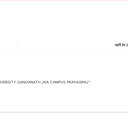
महर्षि द
 UNIVERSITY GANGANATH JHA CAMPUS PRAYAGRAJ"