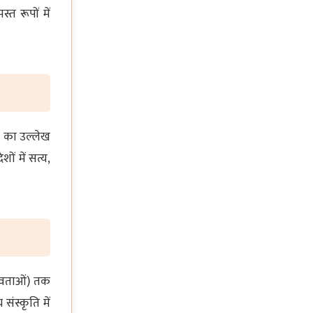
्त रूपों में
ाम का उल्लेख
शों में सत्य,
(देवताओं) तक
ंस्कृति में