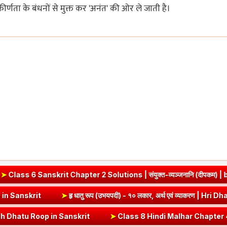
ीर्णता के बंधनों से मुक्त कर 'अनंत' की ओर ले जाती है।
 Chapter 2 Solutions | संयुक्त-व्यञ्जनानि (दीपकम) | bhagwatdarshan
Vrut (Vrt) Dhatu Roop in Sanskrit
➤
हृ धातु रूप (उभयपदी) - १० लकार, अर
 in Sanskrit
➤
Class 8 Hindi Malhar Chapter 4 Haridwar | हरिद्वार पाठ 