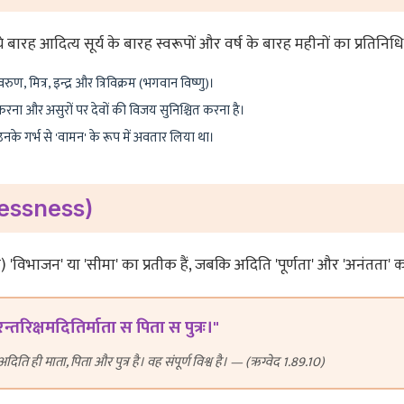
 बारह आदित्य सूर्य के बारह स्वरूपों और वर्ष के बारह महीनों का प्रतिनिधित
रुण, मित्र, इन्द्र और त्रिविक्रम (भगवान विष्णु)।
ा करना और असुरों पर देवों की विजय सुनिश्चित करना है।
उनके गर्भ से 'वामन' के रूप में अवतार लिया था।
dlessness)
'विभाजन' या 'सीमा' का प्रतीक हैं, जबकि अदिति 'पूर्णता' और 'अनंतता' 
न्तरिक्षमदितिर्माता स पिता स पुत्रः।"
 अदिति ही माता, पिता और पुत्र है। वह संपूर्ण विश्व है। — (ऋग्वेद 1.89.10)