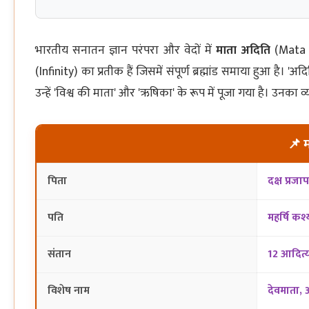
भारतीय सनातन ज्ञान परंपरा और वेदों में
माता अदिति
(Mata Ad
(Infinity) का प्रतीक हैं जिसमें संपूर्ण ब्रह्मांड समाया हुआ है। '
उन्हें 'विश्व की माता' और 'ऋषिका' के रूप में पूजा गया है। उनका
📌 म
पिता
दक्ष प्र
पति
महर्षि क
संतान
12 आदित्य 
विशेष नाम
देवमाता, 