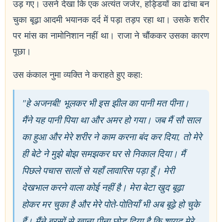
उड़ गए। उसने देखा कि एक अत्यंत जर्जर, हड्डियों का ढांचा बन
चुका बूढ़ा आदमी भयानक दर्द में पड़ा तड़प रहा था। उसके शरीर
पर मांस का नामोनिशान नहीं था। राजा ने चौंककर उसका कारण
पूछा।
उस कंकाल नुमा व्यक्ति ने कराहते हुए कहा:
"हे अजनबी! भूलकर भी इस झील का पानी मत पीना।
मैंने यह पानी पिया था और अमर हो गया। जब मैं सौ साल
का हुआ और मेरे शरीर ने काम करना बंद कर दिया, तो मेरे
ही बेटे ने मुझे बोझ समझकर घर से निकाल दिया। मैं
पिछले पचास सालों से यहाँ लावारिस पड़ा हूँ। मेरी
देखभाल करने वाला कोई नहीं है। मेरा बेटा खुद बूढ़ा
होकर मर चुका है और मेरे पोते-पोतियाँ भी अब बूढ़े हो चुके
हैं। मैंने बरसों से खाना-पीना छोड़ दिया है कि शायद मेरे