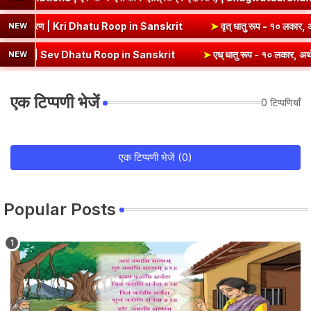
(उभयपदी) - १० लकार, अर्थ एवं व्याकरण | Kri Dhatu Roop in Sanskrit
➤
वृ
NEW
v Dhatu Roop in Sanskrit
➤
एध् धातु रूप - १० लकार, अर्थ एवं व्याकरण |
NEW
एक टिप्पणी भेजें
0 टिप्पणियाँ
एक टिप्पणी भेजें (0)
Popular Posts