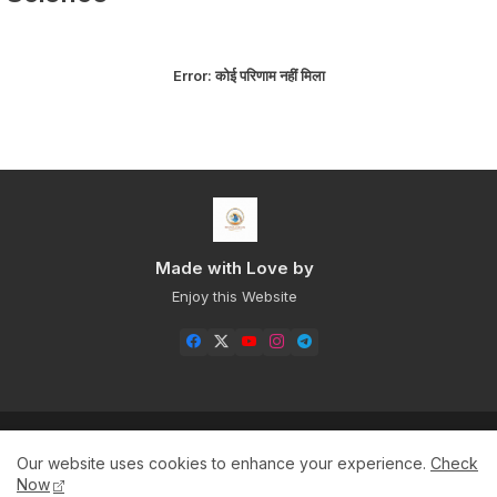
Error:
कोई परिणाम नहीं मिला
Made with Love by
Enjoy this Website
Home
About
Contact us
Privacy Policy
Our website uses cookies to enhance your experience.
Check
Sitemap+
Now