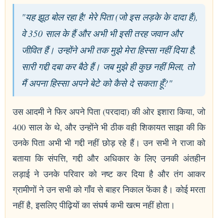
"यह झूठ बोल रहा है! मेरे पिता (जो इस लड़के के दादा हैं),
वे 350 साल के हैं और अभी भी इसी तरह जवान और
जीवित हैं। उन्होंने अभी तक मुझे मेरा हिस्सा नहीं दिया है,
सारी गद्दी दबा कर बैठे हैं। जब मुझे ही कुछ नहीं मिला, तो
मैं अपना हिस्सा अपने बेटे को कैसे दे सकता हूँ?"
उस आदमी ने फिर अपने पिता (परदादा) की ओर इशारा किया, जो
400 साल के थे, और उन्होंने भी ठीक वही शिकायत साझा की कि
उनके पिता अभी भी गद्दी नहीं छोड़ रहे हैं। उन सभी ने राजा को
बताया कि संपत्ति, गद्दी और अधिकार के लिए उनकी अंतहीन
लड़ाई ने उनके परिवार को नष्ट कर दिया है और तंग आकर
ग्रामीणों ने उन सभी को गाँव से बाहर निकाल फेंका है। कोई मरता
नहीं है, इसलिए पीढ़ियों का संघर्ष कभी खत्म नहीं होता।