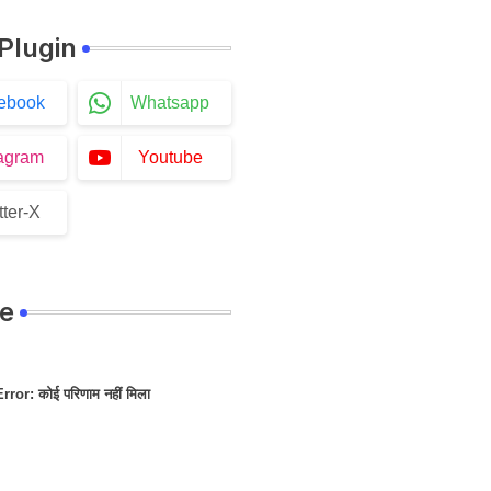
 Plugin
ebook
Whatsapp
tagram
Youtube
tter-X
e
Error:
कोई परिणाम नहीं मिला