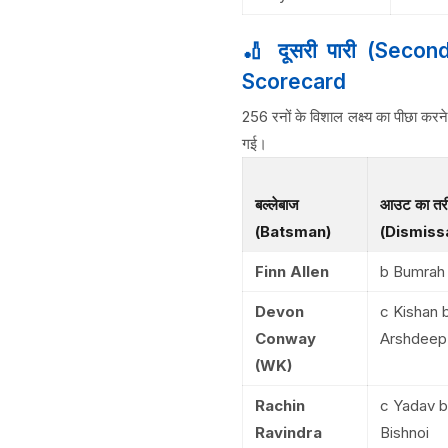
🏏 दूसरी पारी (Seco
Scorecard
256 रनों के विशाल लक्ष्य का पीछा करने 
गई।
बल्लेबाज
आउट का तर
(Batsman)
(Dismissa
Finn Allen
b Bumrah
Devon
c Kishan 
Conway
Arshdeep
(WK)
Rachin
c Yadav b
Ravindra
Bishnoi