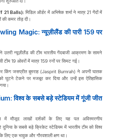
ानी शुरुआत दी।
 21 Balls):
मिडिल ऑर्डर में अभिषेक शर्मा ने मात्र 21 गेंदों में
जों की कमर तोड़ दी।
ng Magic: न्यूज़ीलैंड की पारी 159 पर
ने उतरी न्यूज़ीलैंड की टीम भारतीय गेंदबाजी आक्रमण के सामने
ीवी टीम 19 ओवरों में मात्र 159 रनों पर सिमट गई।
्कर किंग जसप्रीत बुमराह (Jasprit Bumrah) ने अपनी घातक
ाजों को घुटने टेकने पर मजबूर कर दिया और उन्हें इस ऐतिहासिक
 गया।
िश्व के सबसे बड़े स्टेडियम में गूंजी जीत
यम में मौजूद लाखों दर्शकों के लिए यह पल अविस्मरणीय
या के सबसे बड़े क्रिकेट स्टेडियम में भारतीय टीम को विश्व
 के लिए एक भावुक और गौरवशाली क्षण था।