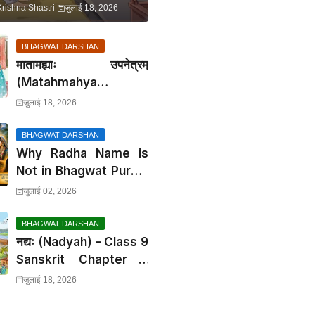
Krishna Shastri
जुलाई 18, 2026
BHAGWAT DARSHAN
मातामह्याः उपनेत्रम्
(Matahmahya
Upanetram) - Class 9
जुलाई 18, 2026
Sanskrit Chapter 2
Translation &
BHAGWAT DARSHAN
Solutions
Why Radha Name is
Not in Bhagwat Puran:
भागवत में श्री राधा का वर्णन क्यों
जुलाई 02, 2026
नहीं है?
BHAGWAT DARSHAN
नद्यः (Nadyah) - Class 9
Sanskrit Chapter 3
Translation &
जुलाई 18, 2026
Solutions