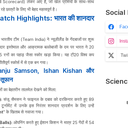
ull Scorecard) लेकर आए हैं, जो खेल प्रेमियों के साथ-साथ
हे छात्रों के लिए भी बेहद महत्वपूर्ण है।
Social
tch Highlights: भारत की शानदार
Fac
ारतीय टीम (Team India) ने न्यूज़ीलैंड के गेंदबाजों पर शुरू
Ins
ानदार इस्तेमाल और आक्रामक बल्लेबाजी के दम पर भारत ने 20
5 रनों का पहाड़ जैसा स्कोर खड़ा किया। यह टी20 विश्व कप
Twi
ीपूर्ण स्कोर्स में से एक बन गया।
anju Samson, Ishan Kishan और
तूफान
Scienc
ाजों का बेहतरीन तालमेल देखने को मिला:
:
संजू सैमसन ने फाइनल के दबाव को दरकिनार करते हुए 89
टूर्नामेंट में उनके इस निरंतर शानदार प्रदर्शन के लिए उन्हें
nt'
के खिताब से नवाजा गया।
alls):
ओपनिंग करते हुए ईशान किशन ने मात्र 25 गेंदों में 54