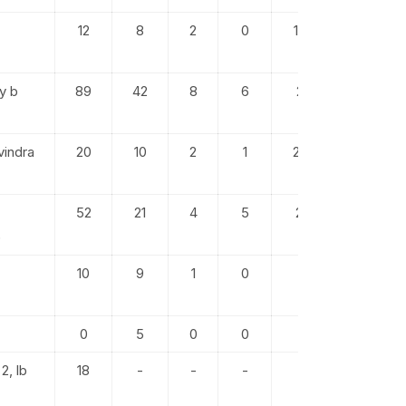
12
8
2
0
150.00
y b
89
42
8
6
211.90
vindra
20
10
2
1
200.00
52
21
4
5
247.61
)
10
9
1
0
111.11
0
5
0
0
0.00
2, lb
18
-
-
-
-