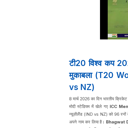
टी20 विश्व कप 2
मुकाबला (T20 W
vs NZ)
8 मार्च 2026 का दिन भारतीय क्रिकेट इति
मोदी स्टेडियम में खेले गए
ICC Men
न्यूज़ीलैंड (IND vs NZ) को 96 रनों 
अपने नाम कर लिया है।
Bhagwat 