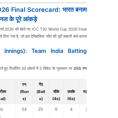
6 Final Scorecard: भारत बनाम
नल के पूरे आंकड़े
ें 8 मार्च 2026 को खेले गए ICC T20 World Cup 2026 Final
े दिया गया है, जो इस ऐतिहासिक जीत की पूरी कहानी बयां करता
t Innings): Team India Batting
े हुए निर्धारित 20 ओवरों में 5 विकेट के नुकसान पर
255 रन
रन
गेंद
रीका
(Run
(Ball
चौके
छक्के
स्ट्राइक रेट
al)
s)
s)
(4s)
(6s)
(SR)
 b
54
25
6
4
216.00
n