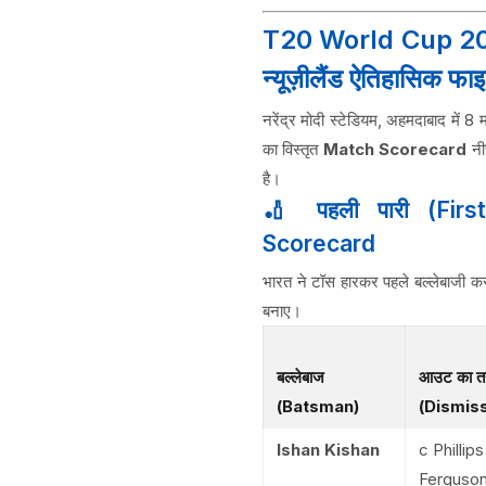
T20 World Cup 202
न्यूज़ीलैंड ऐतिहासिक फाइ
नरेंद्र मोदी स्टेडियम, अहमदाबाद म
का विस्तृत
Match Scorecard
नीच
है।
🏏 पहली पारी (Firs
Scorecard
भारत ने टॉस हारकर पहले बल्लेबाजी करत
बनाए।
बल्लेबाज
आउट का त
(Batsman)
(Dismiss
Ishan Kishan
c Phillips
Ferguso