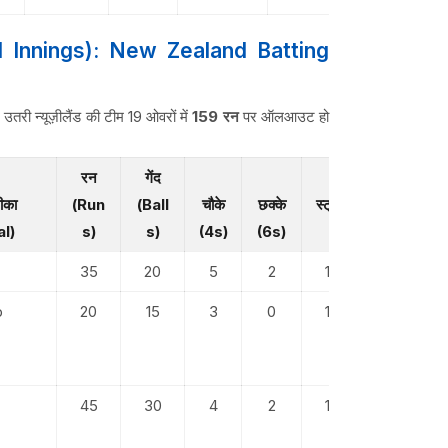
nd Innings): New Zealand Batting
उतरी न्यूज़ीलैंड की टीम 19 ओवरों में
159 रन
पर ऑलआउट हो
रन
गेंद
ीका
(Run
(Ball
चौके
छक्के
स्ट्राइक रेट
l)
s)
s)
(4s)
(6s)
(SR)
35
20
5
2
175.00
b
20
15
3
0
133.33
45
30
4
2
150.00