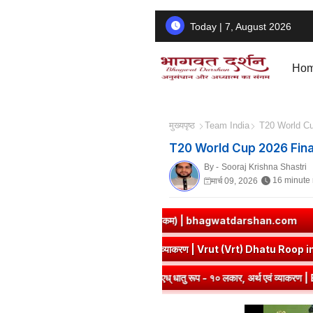
Today | 7, August 2026
Ho
मुख्यपृष्ठ
Team India
T20 World Cup
T20 World Cup 2026 Final
By -
Sooraj Krishna Shastri
16 minute
मार्च 09, 2026
? एतत् किम् ? (दीपकम) | bhagwatdarshan.com
➤
Class 6 Sanskrit 
i Dhatu Roop in Sanskrit
➤
वृत् धातु रूप - १० लकार, अर्थ एवं व्याकरण | 
n Sanskrit
➤
एध् धातु रूप - १० लकार, अर्थ एवं व्याकरण | Edh Dhatu Roop