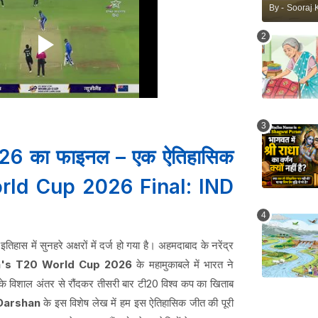
By -
Sooraj 
026 का फाइनल – एक ऐतिहासिक
orld Cup 2026 Final: IND
हास में सुनहरे अक्षरों में दर्ज हो गया है। अहमदाबाद के नरेंद्र
's T20 World Cup 2026
के महामुकाबले में भारत ने
के विशाल अंतर से रौंदकर तीसरी बार टी20 विश्व कप का खिताब
Darshan
के इस विशेष लेख में हम इस ऐतिहासिक जीत की पूरी