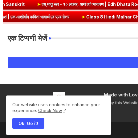
v Dhatu Roop in Sanskrit
➤
एध् धातु रूप - १० लकार, अर्थ एवं व्याकरण |
ता भावार्थ एवं प्रश्नोत्तर
➤
Class 8 Hindi Malhar Chapter 2 Do Gaurai
एक टिप्पणी भेजें
Made with Lov
Enjoy this Websit
Our website uses cookies to enhance your
experience.
Check Now
Ok, Go it!
All Right Reserved Copyright ©