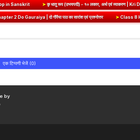
 Edh Dhatu Roop in Sanskrit
➤
कृ धातु रूप (उभयपदी) - १० लकार, अर्थ एवं
ya | दो गौरैया पाठ का सारांश एवं प्रश्नोत्तर
➤
Class 8 Hindi Malhar C
एक टिप्पणी भेजें (0)
e by
e