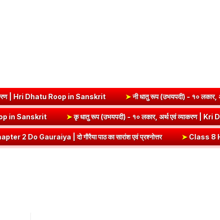
ri Dhatu Roop in Sanskrit
➤
नी धातु रूप (उभयपदी) - १० लकार, अर्थ एवं व
 Edh Dhatu Roop in Sanskrit
➤
कृ धातु रूप (उभयपदी) - १० लकार, अर्थ एवं
ya | दो गौरैया पाठ का सारांश एवं प्रश्नोत्तर
➤
Class 8 Hindi Malhar C