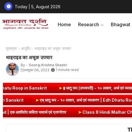
Today | 5, August 2026
Home
Research
Bhagwat
मुख्यपृष्ठ
आयुर्वेद
थाइराइड का अचूक उपचार
थाइराइड का अचूक उपचार
By -
Sooraj Krishna Shastri
1 minute read
अक्टूबर 06, 2023
Roop in Sanskrit
➤
हृ धातु रूप (उभयपदी) - १० लकार, अर्थ एवं व्याकरण | H
v Dhatu Roop in Sanskrit
➤
एध् धातु रूप - १० लकार, अर्थ एवं व्याकरण |
ता भावार्थ एवं प्रश्नोत्तर
➤
Class 8 Hindi Malhar Chapter 2 Do Gaurai