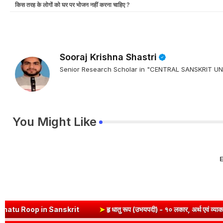
किस तरह के लोगों को घर पर भोजन नहीं करना चाहिए ?
Sooraj Krishna Shastri
Senior Research Scholar in "CENTRAL SANSKRIT
You Might Like
E
Roop in Sanskrit
➤
हृ धातु रूप (उभयपदी) - १० लकार, अर्थ एवं व्याकरण | H