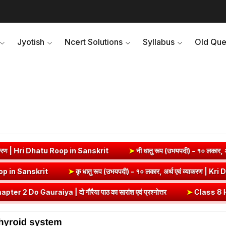
Jyotish
Ncert Solutions
Syllabus
Old Que
ri Dhatu Roop in Sanskrit
➤
नी धातु रूप (उभयपदी) - १० लकार, अर्थ एवं व
 Edh Dhatu Roop in Sanskrit
➤
कृ धातु रूप (उभयपदी) - १० लकार, अर्थ एवं
ya | दो गौरैया पाठ का सारांश एवं प्रश्नोत्तर
➤
Class 8 Hindi Malhar C