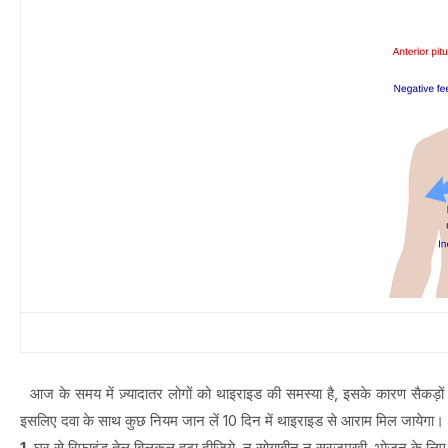
आज के समय में ज़्यादातर लोगों को थाइराइड की समस्या है, इसके कारण सैकड़ों बी
इसलिए दवा के साथ कुछ नियम जान लें 10 दिन में थाइराइड से आराम मिल जायेगा।
1.
घर से रिफाइंड तेल बिलकुल हटा दीजिये, न सोयाबीन न सूरजमुखी, भोजन के लिए