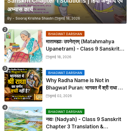
Sanskrit Chapter 1 Solutions | हिंदी अनुवाद एवं
अभ्यास कार्य
By -
Sooraj Krishna Shastri
जुलाई 18, 2026
BHAGWAT DARSHAN
मातामह्याः उपनेत्रम् (Matahmahya
Upanetram) - Class 9 Sanskrit
Chapter 2 Translation &
जुलाई 18, 2026
Solutions
BHAGWAT DARSHAN
Why Radha Name is Not in
Bhagwat Puran: भागवत में श्री राधा का
वर्णन क्यों नहीं है?
जुलाई 02, 2026
BHAGWAT DARSHAN
नद्यः (Nadyah) - Class 9 Sanskrit
Chapter 3 Translation &