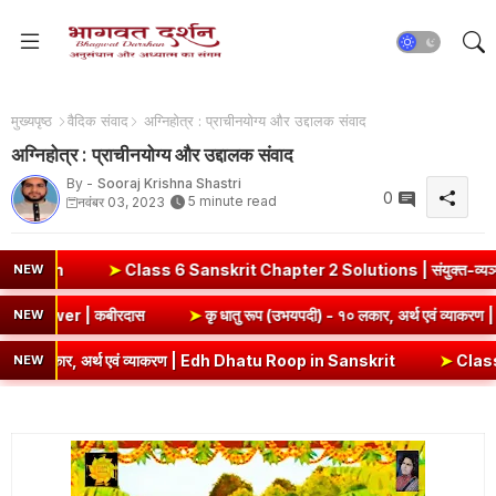
मुख्यपृष्ठ
वैदिक संवाद
अग्निहोत्र : प्राचीनयोग्य और उद्दालक संवाद
अग्निहोत्र : प्राचीनयोग्य और उद्दालक संवाद
By -
Sooraj Krishna Shastri
0
5 minute read
नवंबर 03, 2023
ass 6 Sanskrit Chapter 2 Solutions | संयुक्त-व्यञ्जनानि (दीपकम) | 
NEW
mmary & Question Answer | कबीरदास
➤
कृ धातु रूप (उभयपदी) - १० 
NEW
्थ एवं व्याकरण | Edh Dhatu Roop in Sanskrit
➤
Class 8 Hindi Malhar Cha
NEW