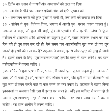
३० द्वितीय बार उक्षण से गन्धवों और अप्सराओं को तृप्त कर दिया ।
३१- आानीय के पीछे जल लाकर पृथिवी लोक को वृष्टि प्रदान की ।
३२ - सस्थापन करके जो कुछ पृथिवी में कमी थी, उस कमी को समाप्त कर दिया ।
३३ - शौचेय ने पुनः निवेदन किया, भगवन् मैं आपसे पुनः प्रश्न करना चाहता हूं।
उद्दालक ने कहा, जो कुछ भी चाहो, पूंछ लो प्राचीन योग्य प्राचीन योग्य ने पूंछा,
गार्हपत्य से आहानीय आदि अग्नियों का उद्धरण हुआ हो, पात्र निश्चित स्थान पर रख
दिये गये हों तुम हवन कर रहे हो, ऐसे समय जब आहानीयाग्नि बुझ जाये तो क्या तुम
जानते हो इसमें कौन सा भय है? उद्दालक ने बताया, इससे ज्येष्ठ पुत्र की मृत्यु हो जाती
है। इससे बचने के लिए 'प्राणउदानमप्यगात्' इत्यादि मंत्र से हवन करेंगे। यह हवन
गार्हपत्यागिन में करना चाहिए ।
३४- शौचेय ने पुनः प्रश्न किया, भगवन् मैं आपसे पुनः पूछना चाहता हूं। उद्दालक ने
कहा, जो भी चाहो पूँछ लो, प्राचीन योग्य शौचेय ने कहा, यदि इसी समय गार्हपत्याग्नि भी
बुझ जाय तो हवन करने वाले के पास बचने का क्या उपाय है? उद्दालक ने बताया किया
हवनकर्ता का यजमान ऐसी दशा में तुरन्त मर जाता है। यदि इस अनिष्ट से बचना हो तो
उदानः प्राणपम्यगात् मंत्र से हवन करना चाहिए। यह हवन आहवनीय में करना
चाहिए। यह हवन आनीय में करना चाहिए।