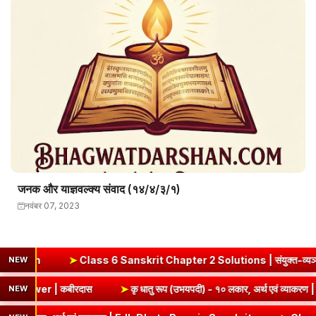
जनक और याज्ञवल्क्य संवाद (१४/४/३/१)
नवंबर 07, 2023
ass 6 Sanskrit Chapter 2 Solutions | संयुक्त-व्यञ्जनानि (दीपकम) | 
NEW
mmary & Question Answer | कबीरदास
➤
कृ धातु रूप (उभयपदी) - १० 
NEW