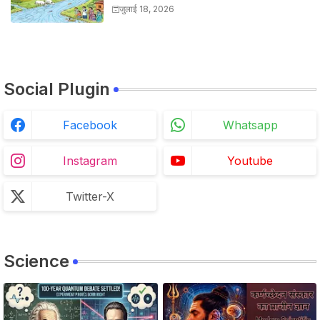
Solutions
जुलाई 18, 2026
Social Plugin
Facebook
Whatsapp
Instagram
Youtube
Twitter-X
Science