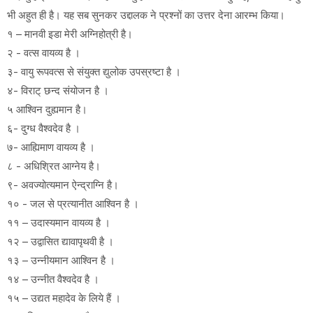
भी अहुत ही है। यह सब सुनकर उद्दालक ने प्रश्नों का उत्तर देना आरम्भ किया।
१ – मानवी इडा मेरी अग्निहोत्री है।
२ - वत्स वायव्य है ।
३- वायु रूपवत्स से संयुक्त द्युलोक उपस्रष्टा है ।
४- विराट् छन्द संयोजन है ।
५ आश्विन दुह्यमान है।
६- दुग्ध वैश्वदेव है ।
७- आह्यिमाण वायव्य है ।
८ - अधिश्रित आग्नेय है।
९- अवज्योत्यमान ऐन्द्राग्नि है।
१० - जल से प्रत्यानीत आश्विन है ।
११ – उदास्यमान वायव्य है ।
१२ – उद्वासित द्यावापृथवी है ।
१३ – उन्नीयमान आश्विन है ।
१४ – उन्नीत वैश्वदेव है ।
१५ – उद्यत महादेव के लिये हैं ।