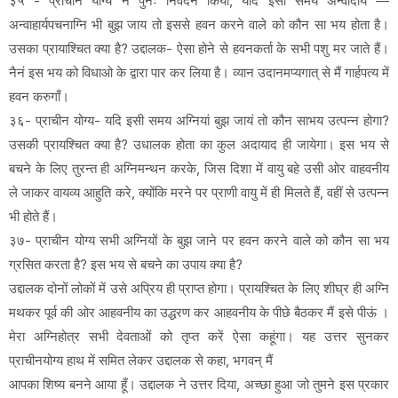
३५ - प्राचीन योग्य ने पुनः निवेदन किया, यदि इसी समय अन्वादार्य —
अन्वाहार्यपचनाग्नि भी बुझ जाय तो इससे हवन करने वाले को कौन सा भय होता है।
उसका प्रायाश्चित क्या है? उद्दालक- ऐसा होने से हवनकर्ता के सभी पशु मर जाते हैं।
नैनं इस भय को विधाओ के द्वारा पार कर लिया है। व्यान उदानमप्यगात् से मैं गार्हपत्य में
हवन करुगाँ।
३६- प्राचीन योग्य- यदि इसी समय अग्नियां बुझ जायं तो कौन साभय उत्पन्न होगा?
उसकी प्रायश्चित क्या है? उधालक होता का कुल अदायाद ही जायेगा। इस भय से
बचने के लिए तुरन्त ही अग्निमन्थन करके, जिस दिशा में वायु बहे उसी ओर वाहवनीय
ले जाकर वायव्य आहुति करे, क्योंकि मरने पर प्राणी वायु में ही मिलते हैं, वहीं से उत्पन्न
भी होते हैं।
३७- प्राचीन योग्य सभी अग्नियों के बुझ जाने पर हवन करने वाले को कौन सा भय
ग्रसित करता है? इस भय से बचने का उपाय क्या है?
उद्दालक दोनों लोकों में उसे अप्रिय ही प्राप्त होगा। प्रायश्चित के लिए शीघ्र ही अग्नि
मथकर पूर्व की ओर आहवनीय का उद्धरण कर आहवनीय के पीछे बैठकर मैं इसे पीऊं ।
मेरा अग्निहोत्र सभी देवताओं को तृप्त करें ऐसा कहूंगा। यह उत्तर सुनकर
प्राचीनयोग्य हाथ में समित लेकर उद्दालक से कहा, भगवन् मैं
आपका शिष्य बनने आया हूँ। उद्दालक ने उत्तर दिया, अच्छा हुआ जो तुमने इस प्रकार