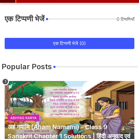
एक टिप्पणी भेजें
0 टिप्पणियाँ
एक टिप्पणी भेजें (0)
Popular Posts
ABHYAS KARYA
अहं नमामि (Aham Namami) - Class 9
Sanskrit Chapter 1 Solutions | हिंदी अनुवाद एवं