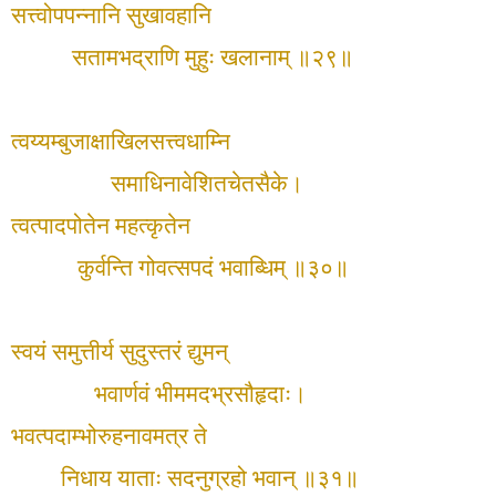
सत्त्वोपपन्नानि सुखावहानि
सतामभद्राणि मुहुः खलानाम् ॥२९॥
त्वय्यम्बुजाक्षाखिलसत्त्वधाम्नि
समाधिनावेशितचेतसैके।
त्वत्पादपोतेन महत्कृतेन
कुर्वन्ति गोवत्सपदं भवाब्धिम् ॥३०॥
स्वयं समुत्तीर्य सुदुस्तरं द्युमन्
भवार्णवं भीममदभ्रसौहृदाः।
भवत्पदाम्भोरुहनावमत्र ते
निधाय याताः सदनुग्रहो भवान् ॥३१॥