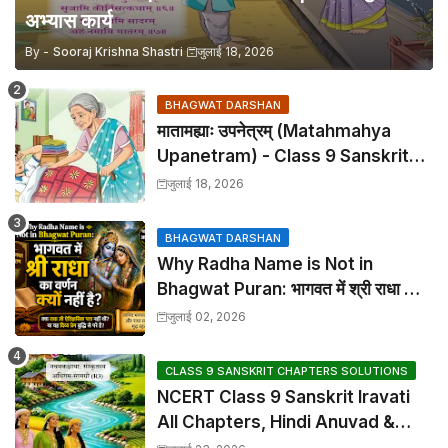
अभ्यास कार्य
By -
Sooraj Krishna Shastri
जुलाई 18, 2026
BHAGWAT DARSHAN
मातामह्याः उपनेत्रम् (Matahmahya
Upanetram) - Class 9 Sanskrit
Chapter 2 Translation &
जुलाई 18, 2026
Solutions
BHAGWAT DARSHAN
Why Radha Name is Not in
Bhagwat Puran: भागवत में श्री राधा का
वर्णन क्यों नहीं है?
जुलाई 02, 2026
CLASS 9 SANSKRIT CHAPTERS SOLUTIONS
NCERT Class 9 Sanskrit Iravati
All Chapters, Hindi Anuvad &
Solutions Index