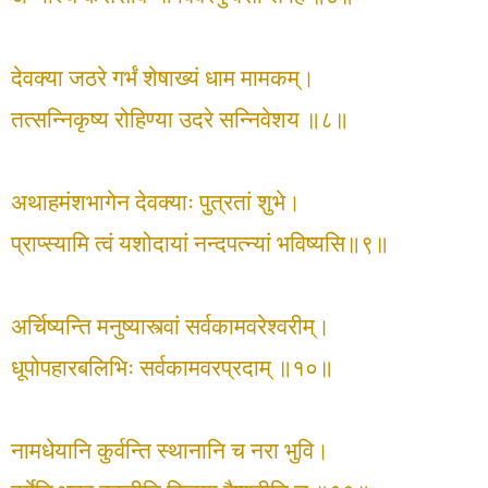
देवक्या जठरे गर्भं शेषाख्यं धाम मामकम्।
तत्सन्निकृष्य रोहिण्या उदरे सन्निवेशय ॥८॥
अथाहमंशभागेन देवक्याः पुत्रतां शुभे।
प्राप्स्यामि त्वं यशोदायां नन्दपत्न्यां भविष्यसि॥९॥
अर्चिष्यन्ति मनुष्यास्त्वां सर्वकामवरेश्वरीम्।
धूपोपहारबलिभिः सर्वकामवरप्रदाम् ॥१०॥
नामधेयानि कुर्वन्ति स्थानानि च नरा भुवि।