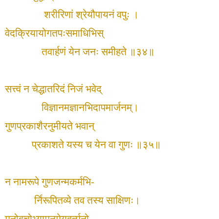
शरीरिणां श्रेयौपायनं वपुः ।
वेदक्रियायोगतपःसमाधिभिस्
तवार्हणं येन जनः समीहते ॥३४॥
सत्त्वं न चेद्धातरिदं निजं भवेद्
विज्ञानमज्ञानभिदापमार्जनम्।
गुणप्रकाशैरनुमीयते भवान्
प्रकाशते यस्य च येन वा गुणः ॥३५॥
न नामरूपे गुणजन्मकर्मभि-
र्निरूपितव्ये तव तस्य साक्षिणः।