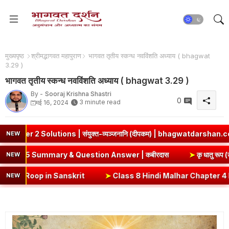
मुख्यपृष्ठ
श्रीमद्भागवत महापुराण
भागवत तृतीय स्कन्ध नवविंशति अध्याय ( bhagwat
3.29 )
भागवत तृतीय स्कन्ध नवविंशति अध्याय ( bhagwat 3.29 )
By -
Sooraj Krishna Shastri
0
3 minute read
मई 16, 2024
utions | संयुक्त-व्यञ्जनानि (दीपकम) | bhagwatdarshan.com
➤
ज्ञ
NEW
s 8 Hindi Chapter 5 Summary & Question Answer | कबीरदास
NEW
Roop in Sanskrit
➤
Class 8 Hindi Malhar Chapter 4 Haridwar | हरिद्वार 
NEW