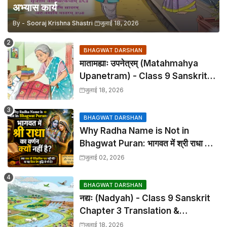
अभ्यास कार्य
By -
Sooraj Krishna Shastri
जुलाई 18, 2026
BHAGWAT DARSHAN
मातामह्याः उपनेत्रम् (Matahmahya
Upanetram) - Class 9 Sanskrit
Chapter 2 Translation &
जुलाई 18, 2026
Solutions
BHAGWAT DARSHAN
Why Radha Name is Not in
Bhagwat Puran: भागवत में श्री राधा का
वर्णन क्यों नहीं है?
जुलाई 02, 2026
BHAGWAT DARSHAN
नद्यः (Nadyah) - Class 9 Sanskrit
Chapter 3 Translation &
Solutions
जुलाई 18, 2026