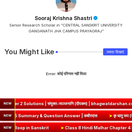
Sooraj Krishna Shastri
Senior Research Scholar in "CENTRAL SANSKRIT UNIVERSITY
GANGANATH JHA CAMPUS PRAYAGRAJ"
You Might Like
ज़्यादा दिखाएं
Error:
कोई परिणाम नहीं मिला
utions | संयुक्त-व्यञ्जनानि (दीपकम) | bhagwatdarshan.com
➤
ज्ञ
NEW
s 8 Hindi Chapter 5 Summary & Question Answer | कबीरदास
NEW
Roop in Sanskrit
➤
Class 8 Hindi Malhar Chapter 4 Haridwar | हरिद्वार 
NEW