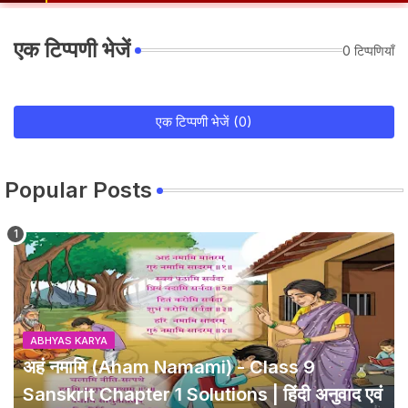
एक टिप्पणी भेजें
0 टिप्पणियाँ
एक टिप्पणी भेजें (0)
Popular Posts
ABHYAS KARYA
अहं नमामि (Aham Namami) - Class 9
Sanskrit Chapter 1 Solutions | हिंदी अनुवाद एवं