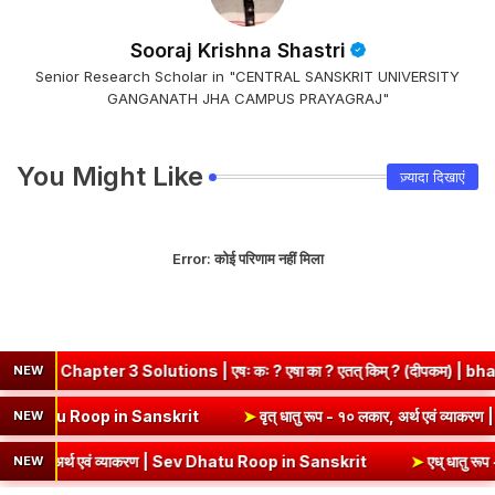
Sooraj Krishna Shastri
Senior Research Scholar in "CENTRAL SANSKRIT UNIVERSITY
GANGANATH JHA CAMPUS PRAYAGRAJ"
You Might Like
ज़्यादा दिखाएं
Error:
कोई परिणाम नहीं मिला
ter 3 Solutions | एषः कः ? एषा का ? एतत् किम् ? (दीपकम) | bhagwatda
NEW
थ एवं व्याकरण | Kri Dhatu Roop in Sanskrit
➤
वृत् धातु रूप - १० लकार, अ
NEW
 अर्थ एवं व्याकरण | Sev Dhatu Roop in Sanskrit
➤
एध् धातु रूप - १० लक
NEW