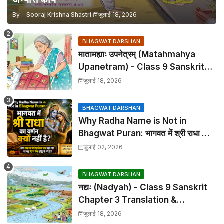
By -
Sooraj Krishna Shastri
जुलाई 18, 2026
BHAGWAT DARSHAN
मातामह्याः उपनेत्रम् (Matahmahya
Upanetram) - Class 9 Sanskrit
Chapter 2 Translation &
जुलाई 18, 2026
Solutions
BHAGWAT DARSHAN
Why Radha Name is Not in
Bhagwat Puran: भागवत में श्री राधा का
वर्णन क्यों नहीं है?
जुलाई 02, 2026
BHAGWAT DARSHAN
नद्यः (Nadyah) - Class 9 Sanskrit
Chapter 3 Translation &
Solutions
जुलाई 18, 2026