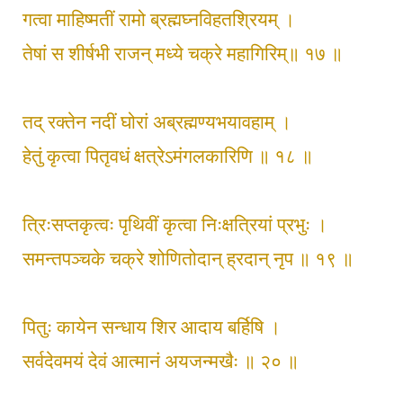
गत्वा माहिष्मतीं रामो ब्रह्मघ्नविहतश्रियम् ।
तेषां स शीर्षभी राजन् मध्ये चक्रे महागिरिम्॥ १७ ॥
तद् रक्तेन नदीं घोरां अब्रह्मण्यभयावहाम् ।
हेतुं कृत्वा पितृवधं क्षत्रेऽमंगलकारिणि ॥ १८ ॥
त्रिःसप्तकृत्वः पृथिवीं कृत्वा निःक्षत्रियां प्रभुः ।
समन्तपञ्चके चक्रे शोणितोदान् ह्रदान् नृप ॥ १९ ॥
पितुः कायेन सन्धाय शिर आदाय बर्हिषि ।
सर्वदेवमयं देवं आत्मानं अयजन्मखैः ॥ २० ॥