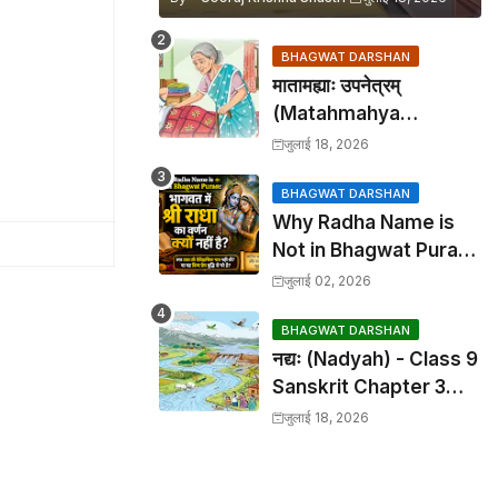
BHAGWAT DARSHAN
मातामह्याः उपनेत्रम्
(Matahmahya
Upanetram) - Class 9
जुलाई 18, 2026
Sanskrit Chapter 2
Translation &
BHAGWAT DARSHAN
Why Radha Name is
Solutions
Not in Bhagwat Puran:
भागवत में श्री राधा का वर्णन क्यों
जुलाई 02, 2026
नहीं है?
BHAGWAT DARSHAN
नद्यः (Nadyah) - Class 9
Sanskrit Chapter 3
Translation &
जुलाई 18, 2026
Solutions