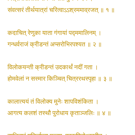
संवत्सरं तीर्थयात्रां चरित्वाऽऽश्रममाव्रजत् ॥ १ ॥
कदाचित् रेणुका याता गंगायां पद्ममालिनम् ।
गन्धर्वराजं क्रीडन्तं अप्सरोभिरपश्यत ॥ २ ॥
विलोकयन्ती क्रीडन्तं उदकार्थं नदीं गता ।
होमवेलां न सस्मार किञ्चित् चित्ररथस्पृहा ॥ ३ ॥
कालात्ययं तं विलोक्य मुनेः शापविशंकिता ।
आगत्य कलशं तस्थौ पुरोधाय कृताञ्जलिः ॥ ४ ॥