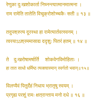
रेणुका दुःखशोकार्ता निघ्नन्त्यात्मानमात्मना ।
राम रामेति तातेति विचुक्रोशोच्चकैः सती ॥ १३ ॥
तदुपश्रुत्य दूरस्था हा रामेत्यार्तवत्स्वनम् ।
त्वरयाऽऽश्रममासाद्य ददृशुः पितरं हतम् ॥ १४ ॥
ते
दुःखरोषामर्षार्ति
शोकवेगविमोहिताः ।
हा तात साधो धर्मिष्ठ त्यक्त्वास्मान् स्वर्गतो भवान्॥१५॥
विलप्यैवं पितुर्देहं निधाय भ्रातृषु स्वयम् ।
प्रगृह्य परशुं रामः क्षत्रान्ताय मनो दधे ॥ १६ ॥