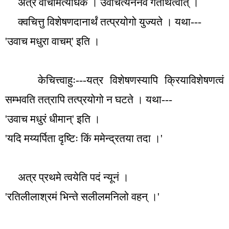
अत्र वाचमित्यधिकं । उवाचेत्यनेनैव गतार्थत्वात् ।
क्वचित्तु विशेषणदानार्थं तत्प्रयोगो युज्यते । यथा---
'
उवाच मधुरा वाचम्
'
इति ।
केचित्त्वाहुः---यत्र विशेषणस्यापि क्रियाविशेषणत्वं
सम्भवति तत्रापि तत्प्रयोगो न घटते । यथा---
'
उवाच मधुरं धीमान्
'
इति ।
'
यदि मय्यर्पिता दृष्टिः किं ममेन्द्रतया तदा ।
'
अत्र प्रथमे त्वयेति पदं न्यूनं ।
'
रतिलीलाश्रमं भिन्ते सलीलमनिलो वहन् ।
'