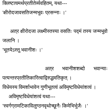
क्लिष्टत्वमर्थप्रतीतेर्व्यवहितम्
,
यथा---
'
क्षीरोदजावसतिजन्मभुवः प्रसन्नाः ।
'
अत्र क्षीरोदजा लक्ष्मीस्तस्या वसतिः पद्मं तस्य जन्मभुवो
जलानि ।
'
भूतयेऽस्तु भवानीशः ।
'
अत्र भवानीशशब्दो भवान्याः
पत्यन्तरप्रतीतिकारित्वाद्विरुद्धमतिकृत् ।
विधेयस्य विमर्शाभावेन गुणीभूतत्वं अविमृष्टविधेयांशत्वं ।
अविमृष्टविधेयांशत्वं यथा---
'
स्वर्गग्रामटिकाविलुण्ठनवृथोच्छूनैः किमेभिर्भुजैः ।
'