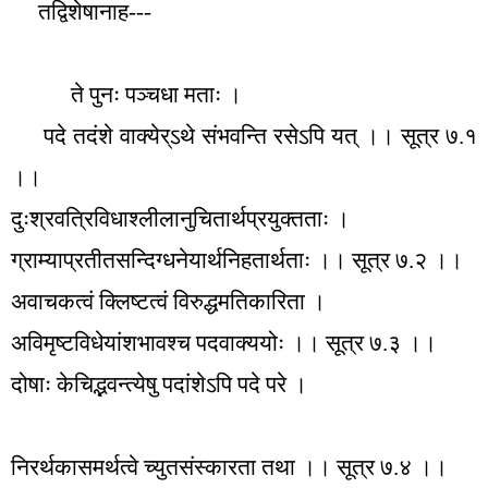
तद्विशेषानाह---
ते पुनः पञ्चधा मताः ।
पदे तदंशे वाक्येर्ऽथे संभवन्ति रसेऽपि यत् ।। सूत्र ७.१
।।
दुःश्रवत्रिविधाश्लीलानुचितार्थप्रयुक्तताः ।
ग्राम्याप्रतीतसन्दिग्धनेयार्थनिहतार्थताः ।। सूत्र ७.२ ।।
अवाचकत्वं क्लिष्टत्वं विरुद्धमतिकारिता ।
अविमृष्टविधेयांशभावश्च पदवाक्ययोः ।। सूत्र ७.३ ।।
दोषाः केचिद्भवन्त्येषु पदांशेऽपि पदे परे ।
निरर्थकासमर्थत्वे च्युतसंस्कारता तथा ।। सूत्र ७.४ ।।