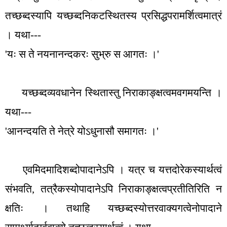
तच्छब्दस्यापि यच्छब्दनिकटस्थितस्य प्रसिद्धपरामर्शित्वमात्रं
। यथा---
'
यः स ते नयनानन्दकरः सुभ्रु स आगतः ।
'
यच्छब्दव्यवधानेन स्थितास्तु निराकाङ्क्षत्वमवगमयन्ति ।
यथा---
'
आनन्दयति ते नेत्रे योऽधुनासौ समागतः ।
'
एवमिदमादिशब्दोपादानेऽपि । यत्र च यत्तदोरेकस्यार्थत्वं
संभवति
,
तत्रैकस्योपादानेऽपि निराकाङ्क्षत्वप्रतीतिरिति न
क्षतिः । तथाहि यच्छब्दस्योत्तरवाक्यगत्वेनोपादाने