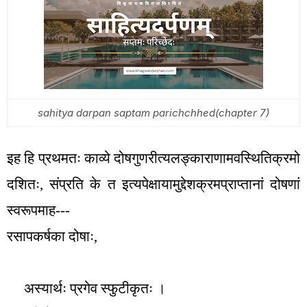
sahitya darpan saptam parichchhed(chapter 7)
इह हि प्रथमतः काव्ये दोषगुणरीत्यलङ्काराणामवस्थितिक्रमो
दशितः
,
संप्रति के त इत्यपेक्षायामुद्देशक्रमप्राप्तानां दोषणां
स्वरूपमाह---
रसापकर्षका दोषाः
,
अस्यार्थः प्रगेव स्फुटीकृतः ।