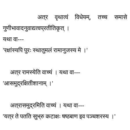
अत्र वृथात्वं विधेयम्
,
तच्च समासे
गुणीभावादनुवाद्यत्वप्रतीतिकृत् ।
यथा वा---
'
रक्षांस्यपि पुरः स्थातुमलं रामानुजस्य मे ।
'
अत्र रामस्येति वाच्यं । यथा वा---
'
आसमुद्रक्षितीशानाम् ।
'
अत्रासमुद्रमिति वाच्यं । यथा वा---
'
यत्र ते पतति सुभ्रु कटाक्षः षष्ठबाण इव पञ्चशरस्य ।
'