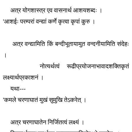
अत्र योगशास्त्र एव वासनार्थ आशयशब्दः ।
'
आशईः परम्परां वन्द्यां कर्णे कृत्वा कृपां कुरु ।
अत्र वन्द्यामिति किं बन्दीभूतायामुत वन्दनीयामिति संदेहः
।
नोत्यर्थत्वं रूढीप्रयोजनाभावादशक्तिकृतं
लक्ष्यार्थप्रकाशनं ।
यथा---
'
कमले चरणाघातं मुखं सुमुखि तेऽकरेत् ।
अत्र चरणाघातेन निर्जितत्वं लक्ष्यं ।