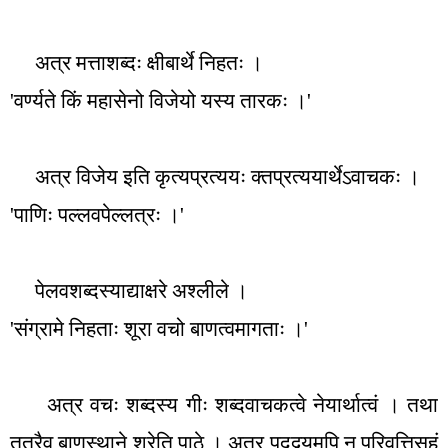
अत्र मत्ताशब्दः क्षीबार्थे निहतः ।
'
वर्ण्यते किं महासेनो विजेयो यस्य तारकः ।
'
अत्र विजेय इति कृत्यप्रत्ययः क्तप्रत्ययार्थेऽवाचकः ।
'
पाणिः पल्लवपेल्लत्रः ।
'
पेलवशब्दस्याद्याक्षरे अश्लीले ।
'
संग्रामे निहताः शूरा वचो बाणत्वमागताः ।
'
अत्र वचः शब्दस्य गीः शब्दवाचकत्वे नेयार्थात्वं । तथा
तत्रैव बाणस्थाने शरेति पाठे । अत्र पदद्वयमपि न परिवृत्तिसहं