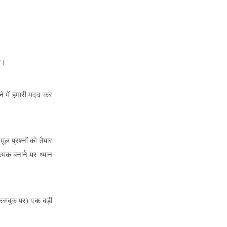
ै।
े में हमारी मदद कर
ल प्रश्नों को तैयार
त्मक बनाने पर ध्यान
 फेसबुक पर) एक बड़ी