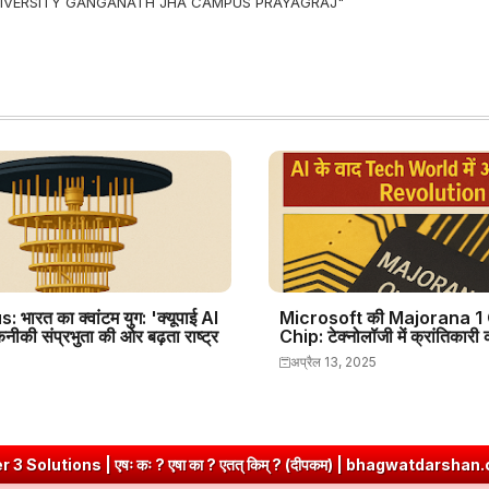
 UNIVERSITY GANGANATH JHA CAMPUS PRAYAGRAJ"
 भारत का क्वांटम युग: 'क्यूपाई AI
Microsoft की Majorana 
ीकी संप्रभुता की ओर बढ़ता राष्ट्र
Chip: टेक्नोलॉजी में क्रांतिकारी
अप्रैल 13, 2025
षा का ? एतत् किम् ? (दीपकम) | bhagwatdarshan.com
➤
Class 6 San