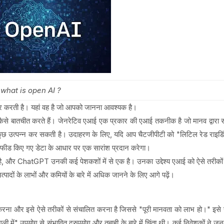
what is open AI ?
यार करती है। यहां वह है जो आपको जानना आवश्यक है।
साथ कैसे बातचीत करते हैं। जेनरेटिव एआई एक प्रकार की एआई तकनीक है जो मानव द्वारा 
 कुछ उत्पन्न कर सकती है। उदाहरण के लिए, यदि आप चैटजीपीटी को "लिटिल रेड राइडि
ें फीड किए गए डेटा के आधार पर एक सारांश प्रदान करेगा।
है, और ChatGPT उनकी कई पेशकशों में से एक है। उनका उद्देश्य एआई को ऐसे तरीकों
दों के लाभों और कमियों के बारे में अधिक जानने के लिए आगे पढ़ें।
ना और इसे ऐसे तरीकों से संचालित करना है जिससे "पूरी मानवता को लाभ हो।" इसे
ली में" उपयोग से संभावित दुरुपयोग और तबाही के बारे में चिंता थी। कई निवेशकों ने जन