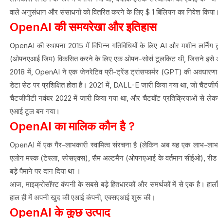
वाले अनुसंधान और संसाधनों को वितरित करने के लिए $ 1 बिलियन का निवेश किया
OpenAI की समयरेखा और इतिहास
OpenAI की स्थापना 2015 में विभिन्न गतिविधियों के लिए AI और मशीन लर्निंग
(ओपनएआई जिम) विकसित करने के लिए एक ओपन-सोर्स टूलकिट थी, जिसने इसे अधिक सा
2018 में, OpenAI ने एक जेनरेटिव प्री-ट्रेंड ट्रांसफार्मर (GPT) की अवधारणा
डेटा सेट पर प्रशिक्षित होता है। 2021 में, DALL-E जारी किया गया था, जो चैटजीप
चैटजीपीटी नवंबर 2022 में जारी किया गया था, और चैटबॉट प्रतिक्रियाओं से लेकर
एआई टूल बन गया।
OpenAI का मालिक कौन है ?
OpenAI में एक गैर-लाभकारी स्वामित्व संरचना है (लेकिन अब यह एक लाभ-लाभकारी
एलोन मस्क (टेस्ला, स्पेसएक्स), सैम अल्टमैन (ओपनएआई के वर्तमान सीईओ), रीड 
बड़े पैमाने पर दान दिया था ।
आज, माइक्रोसॉफ्ट कंपनी के सबसे बड़े हितधारकों और समर्थकों में से एक है। हाला
हाल ही में अपनी खुद की एआई कंपनी, एक्सएआई शुरू की।
OpenAI के कुछ उत्पाद