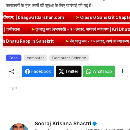
कलाकारों के मूल कार्यों की सुरक्षा के लिए कार्रवाई की गई है।
rshan.com
➤
Class 6 Sanskrit Chapter 3 Solutions | एषः कः ? ए
 & Question Answer | कबीरदास
➤
कृ धातु रूप (उभयपदी) - १० लकार, 
n Sanskrit
➤
सेव् धातु रूप - १० लकार, अर्थ एवं व्याकरण | Sev Dhatu Roo
Tags:
computer
Computer Science
Facebook
Twitter
Whatsapp
पुराने
Sooraj Krishna Shastri