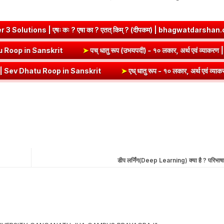
षा का ? एतत् किम् ? (दीपकम) | bhagwatdarshan.com
➤
Class 6 San
अर्थ एवं व्याकरण | Kri Dhatu Roop in Sanskrit
➤
पच् धातु रूप (उभयपदी) 
p in Sanskrit
➤
एध् धातु रूप - १० लकार, अर्थ एवं व्याकरण | Edh Dhatu 
डीप लर्निंग(Deep Learning) क्या है ? परिभा