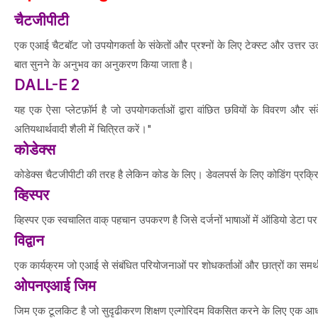
चैटजीपीटी
एक एआई चैटबॉट जो उपयोगकर्ता के संकेतों और प्रश्नों के लिए टेक्स्ट और उत्तर उ
बात सुनने के अनुभव का अनुकरण किया जाता है।
DALL-E 2
यह एक ऐसा प्लेटफ़ॉर्म है जो उपयोगकर्ताओं द्वारा वांछित छवियों के विवरण और 
अतियथार्थवादी शैली में चित्रित करें।"
कोडेक्स
कोडेक्स चैटजीपीटी की तरह है लेकिन कोड के लिए। डेवलपर्स के लिए कोडिंग प्रक्रिया 
व्हिस्पर
व्हिस्पर एक स्वचालित वाक् पहचान उपकरण है जिसे दर्जनों भाषाओं में ऑडियो डेटा 
विद्वान
एक कार्यक्रम जो एआई से संबंधित परियोजनाओं पर शोधकर्ताओं और छात्रों का समर्
ओपनएआई जिम
जिम एक टूलकिट है जो सुदृढीकरण शिक्षण एल्गोरिदम विकसित करने के लिए एक आध