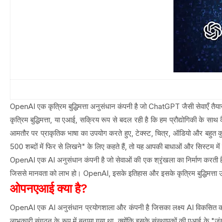
OpenAI एक कृत्रिम बुद्धिमत्ता अनुसंधान कंपनी है जो ChatGPT जैसी सेवाएँ तै
कृत्रिम बुद्धिमत्ता, या एआई, सक्रिय रूप से बदल रही है कि हम प्रौद्योगिकी के 
आमतौर पर प्राकृतिक भाषा का उपयोग करते हुए, टेक्स्ट, चित्र, ऑडियो और बहुत
500 शब्दों में फिर से लिखने" के लिए कहते हैं, तो यह आपकी बाधाओं और सिस्टम म
OpenAI एक AI अनुसंधान कंपनी है जो सेवाओं की एक श्रृंखला का निर्माण करती 
जिससे मानवता को लाभ हो। OpenAI, इसके इतिहास और इसके कृत्रिम बुद्धिमत्ता उत्पा
ओपनएआई क्या है?
OpenAI एक AI अनुसंधान प्रयोगशाला और कंपनी है जिसका लक्ष्य AI विकसित कर
लाभकारी संगठन के रूप में बनाया गया था, क्योंकि इसके संस्थापकों की एआई के "जंग