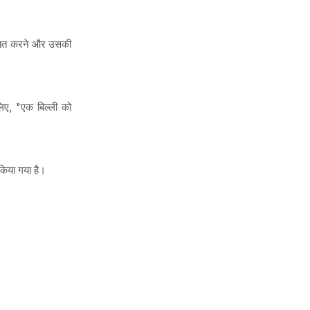
ाथ बात करने और उसकी
लिए, "एक बिल्ली को
 किया गया है।