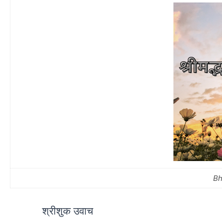
Bh
श्रीशुक उवाच