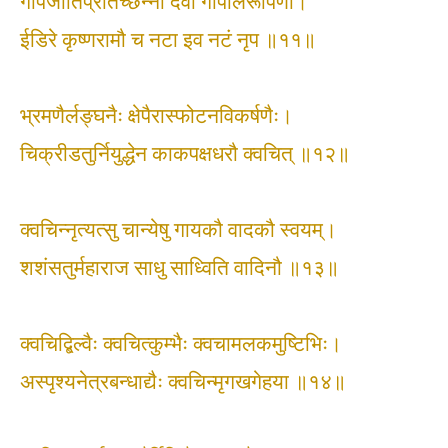
गोपजातिप्रतिच्छन्ना देवा गोपालरूपिणौ।
ईडिरे कृष्णरामौ च नटा इव नटं नृप ॥११॥
भ्रमणैर्लङ्घनैः क्षेपैरास्फोटनविकर्षणैः।
चिक्रीडतुर्नियुद्धेन काकपक्षधरौ क्वचित् ॥१२॥
क्वचिन्नृत्यत्सु चान्येषु गायकौ वादकौ स्वयम्।
शशंसतुर्महाराज साधु साध्विति वादिनौ ॥१३॥
क्वचिद्बिल्वैः क्वचित्कुम्भैः क्वचामलकमुष्टिभिः।
अस्पृश्यनेत्रबन्धाद्यैः क्वचिन्मृगखगेहया ॥१४॥