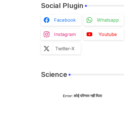
Social Plugin
Facebook
Whatsapp
Instagram
Youtube
Twitter-X
Science
Error:
कोई परिणाम नहीं मिला