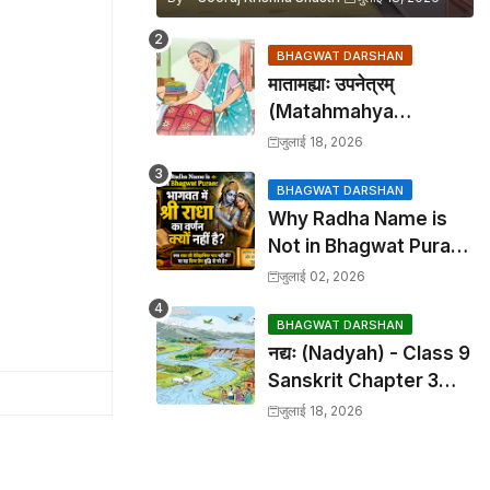
BHAGWAT DARSHAN
मातामह्याः उपनेत्रम्
(Matahmahya
Upanetram) - Class 9
जुलाई 18, 2026
Sanskrit Chapter 2
Translation &
BHAGWAT DARSHAN
Why Radha Name is
Solutions
Not in Bhagwat Puran:
भागवत में श्री राधा का वर्णन क्यों
जुलाई 02, 2026
नहीं है?
BHAGWAT DARSHAN
नद्यः (Nadyah) - Class 9
Sanskrit Chapter 3
Translation &
जुलाई 18, 2026
Solutions