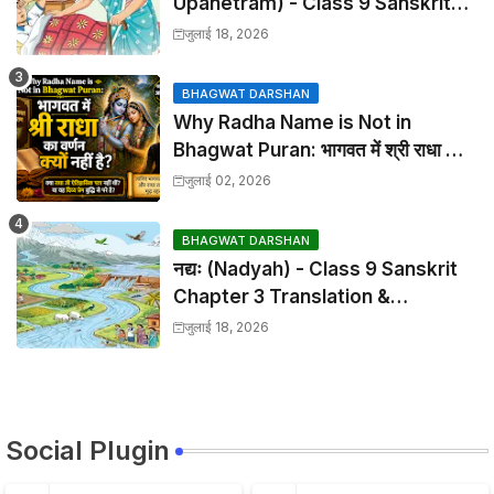
Upanetram) - Class 9 Sanskrit
Chapter 2 Translation &
जुलाई 18, 2026
Solutions
BHAGWAT DARSHAN
Why Radha Name is Not in
Bhagwat Puran: भागवत में श्री राधा का
वर्णन क्यों नहीं है?
जुलाई 02, 2026
BHAGWAT DARSHAN
नद्यः (Nadyah) - Class 9 Sanskrit
Chapter 3 Translation &
Solutions
जुलाई 18, 2026
Social Plugin