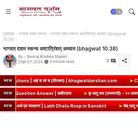
मुख्यपृष्ठ
भागवत दशम स्कन्ध
भागवत दशम स्कन्ध अष्टात्रिंशत् अध्याय (bhagwat
10.38)
भागवत दशम स्कन्ध अष्टात्रिंशत् अध्याय (bhagwat 10.38)
By -
Sooraj Krishna Shastri
0
3 minute read
जून 07, 2024
च त्वं च (दीपकम) | bhagwatdarshan.com
➤
Class 6 Sanskrit Chap
NEW
 Chapter 5 Summary & Question Answer | कबीरदास
➤
कृ धातु 
NEW
एवं व्याकरण | Labh Dhatu Roop in Sanskrit
➤
सेव् धातु रूप - १० लकार, अ
NEW