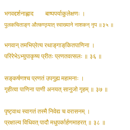
भगवद्दर्शनाह्लाद बाष्पपर्याकुलेक्षणः ।
पुलकचिताङ्‌ग औत्कण्ठ्यात् स्वाख्याने नाशकन् नृप ॥३५ ॥
भगवान् तमभिप्रेत्य रथाङ्‌गाङ्‌कितपाणिना ।
परिरेभेऽभ्युपाकृष्य प्रीतः प्रणतवत्सलः ॥ ३६ ॥
सङ्‌कर्षणश्च प्रणतं उपगुह्य महामनाः ।
गृहीत्वा पाणिना पाणी अनयत् सानुजो गृहम् ॥ ३७ ॥
पृष्ट्वाथ स्वागतं तस्मै निवेद्य च वरासनम् ।
प्रक्षाल्य विधिवत् पादौ मधुपर्कार्हणमाहरत् ॥ ३८ ॥