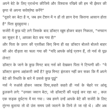
अपने बेटे के लिए प्रार्थना कीजिये और विश्वास रखिये की हम भी ईश्वर की
कृपा से अपना सर्वश्रेष्ठ करेंगे"
"दूसरे का बेटा है न, जब हम टेंशन में न हों तो ज्ञान देना कितना आसान होता
है" पिता बुदबुदाया।
सर्जरी में कुछ घंटे लगे जिसके बाद डॉक्टर खुश होकर बाहर निकला, "भगवान
का शुक्र है !, आपका बेटा बच गया है!"
और पिता के उत्तर की प्रतीक्षा किए बिना ही वह डॉक्टर बोलते बोलते बाहर
की ओर दौड़ता सा चला गया की "यदि आपके कोई प्रश्न हैं, तो नर्स से पूछ
लेना!!
डॉक्टर के जाने के कुछ मिनट बाद नर्स को देखकर पिता ने टिप्पणी की- "ये
डॉक्टर इतना अहंकारी क्यों है? कुछ मिनट इंतजार नहीं कर सका कि मैं अपने
बेटे की स्थिति के बारे में उससे कुछ पूछूं"
नर्स ने रुआंसे होकर जवाब दिया,कहते कहते ही नर्स के चेहरे पर आंसू
ढुलकने लगे: "उनका जवान बेटा, जो डॉक्टरी की पढ़ाई कर रहा था , कल
एक सड़क दुर्घटना में मर गया। जब हमने उन्हें आपके बेटे की सर्जरी के लिए
तुंरन्त बुलाया तो वो उंस समय उसे जलाने के लिये ले जा रहे थे। और अब