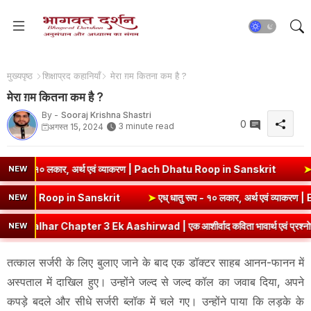
मुख्यपृष्ठ
शिक्षाप्रद कहानियाँ
मेरा ग़म कितना कम है ?
मेरा ग़म कितना कम है ?
By -
Sooraj Krishna Shastri
0
3 minute read
अगस्त 15, 2024
 लकार, अर्थ एवं व्याकरण | Pach Dhatu Roop in Sanskrit
➤
हृ धातु रूप (
NEW
थ एवं व्याकरण | Sev Dhatu Roop in Sanskrit
➤
एध् धातु रूप - १० लकार, अ
NEW
apter 3 Ek Aashirwad | एक आशीर्वाद कविता भावार्थ एवं प्रश्नोत्तर
➤
C
NEW
तत्काल सर्जरी के लिए बुलाए जाने के बाद एक डॉक्टर साहब आनन-फानन में
अस्पताल में दाखिल हुए। उन्होंने जल्द से जल्द कॉल का जवाब दिया, अपने
कपड़े बदले और सीधे सर्जरी ब्लॉक में चले गए। उन्होंने पाया कि लड़के के