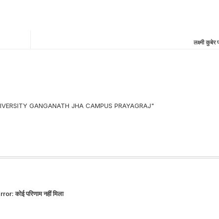
लक्ष्मी कुबे
 UNIVERSITY GANGANATH JHA CAMPUS PRAYAGRAJ"
rror:
कोई परिणाम नहीं मिला