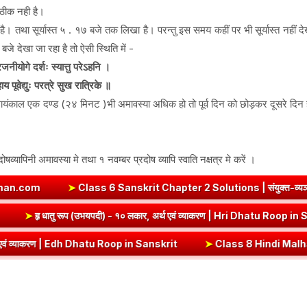
न ठीक नही है।
 तथा सूर्यास्त ५ . १७ बजे तक लिखा है। परन्तु इस समय कहीं पर भी सूर्यास्त नहीं द
बजे देखा जा रहा है तो ऐसी स्थिति में -
जनीयोगे दर्शः स्यात्तु परेऽहनि ।
ाय पूवेद्युः परत्रे सुख रात्रिके ॥
 सायंकाल एक दण्ड (२४ मिनट )भी अमावस्या अधिक हो तो पूर्व दिन को छोड़कर दूसरे दिन ही
षव्यापिनी अमावस्या मे तथा १ नवम्बर प्रदोष व्यापि स्वाति नक्षत्र मे करें ।
s 6 Sanskrit Chapter 2 Solutions | संयुक्त-व्यञ्जनानि (दीपकम) | bh
hatu Roop in Sanskrit
➤
हृ धातु रूप (उभयपदी) - १० लकार, अर्थ एवं व्याकर
h Dhatu Roop in Sanskrit
➤
Class 8 Hindi Malhar Chapter 4 Haridwar | ह