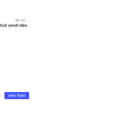
और नया
र पोटली (सामग्री सहित)
ज़्यादा दिखाएं