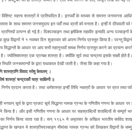
िशिष्ट महत्त्व शास्त्रों मे प्रतिपादित है। इनपर्वों के माध्यम से समस्त जनमानस आ
लास के साथ समस्त जनसमुदाय इन पर्वों तथा व्रतों को मनाता है। इन्हीं मे दीपावली पर्व
्रान्तियॉ उत्पन्न हो गई है। दिक्पञ्चाङ्ग तथा हृषीकेश महावीर इत्यादि अन्य पञ्चाङ्गों
 कुछ विद्वानों ने १ नवम्बर दिन शुक्रवार को अपना निर्णय प्रस्तुत किया है। परन्तु विद्व
 सिद्धान्तों के आधार पर आप सभी महानुभावों समक्ष निर्णय प्रस्तुत करने का प्रयत्न करत
। ज्योतिषशास्त्र एक प्रत्यक्ष शास्त्र है। क्योंकि सूर्य तथा चन्द्रमा इसके साक्षी होते है
मस्त स्थिति जनसामान्यों के द्वारा यथाकाल देखी जाती है। जैसा कि कहा गया है।
ाणि शास्त्राणि विवाद स्तेषु केवलम् ।
ौतिषं शास्त्रं चन्द्रार्कौ यत्र साक्षिणौ ॥
िर्णय प्रदान करता है। तथा धर्मशास्त्र इन्हीं तिथि नक्षत्रों के आधार पर व्रत तथा पर्
 ही भगवान् सूर्य के द्वारा प्रकट सूर्य सिद्धान्त नामक ग्रन्थ के गणितीय गणना के आधार प
ों ने किया है। और इसी गणितीय गणना के आधार पर सहस्राब्दियों शताब्दियों से सम्पूर्ण भारतवर्
ों का निर्णय किया जाता रहा है। सन् १९६५ मे अमृतसर के अखिल भारतीय सर्ववेद शाख
य सिद्धान्त के खण्डन मे शास्त्रीयपञ्चाङ्ग मीमांसा नामक ग्रन्थ को लिखकर विद्वानों के सम