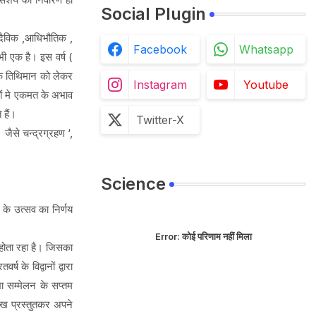
Social Plugin
धिदैविक ,आधिभौतिक ,
Facebook
Whatsapp
 भी एक है। इस वर्ष (
 के तिथिमान को लेकर
Instagram
Youtube
ानों मे एकमत के अभाव
े हैं।
Twitter-X
। जैसे चन्द्रग्रहण ‘,
Science
व के उत्सव का निर्णय
Error:
कोई परिणाम नहीं मिला
र होता रहा है। जिसका
ष के विद्वानों द्वारा
ा सम्मेलन के सप्तम
्मुख प्रस्तुतकर अपने