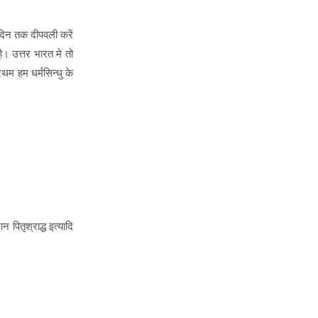
न दिन तक दीपवली करें
है। उत्तर भारत मे तो
रथम हम धर्मसिन्धु के
 पितृश्राद्ध इत्यादि