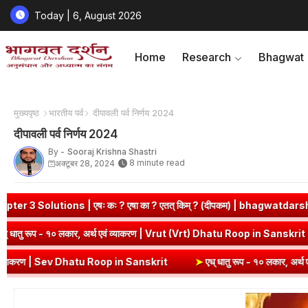
Today | 6, August 2026
Home
Research
Bhagwat
मुख्यपृष्ठ
भारतीय पर्व
दीपावली पर्व निर्णय 2024
दीपावली पर्व निर्णय 2024
By -
Sooraj Krishna Shastri
8 minute read
अक्टूबर 28, 2024
 कः ? एषा का ? एतत् किम् ? (दीपकम) | bhagwatdarshan.com
➤
Clas
in Sanskrit
➤
वृत् धातु रूप - १० लकार, अर्थ एवं व्याकरण | Vrut (Vrt) D
hatu Roop in Sanskrit
➤
एध् धातु रूप - १० लकार, अर्थ एवं व्याकरण | Ed