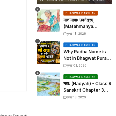
BHAGWAT DARSHAN
मातामह्याः उपनेत्रम्
(Matahmahya
Upanetram) - Class 9
जुलाई 18, 2026
Sanskrit Chapter 2
Translation &
BHAGWAT DARSHAN
Why Radha Name is
Solutions
Not in Bhagwat Puran:
भागवत में श्री राधा का वर्णन क्यों
जुलाई 02, 2026
नहीं है?
BHAGWAT DARSHAN
नद्यः (Nadyah) - Class 9
Sanskrit Chapter 3
Translation &
जुलाई 18, 2026
Solutions
ो संशय का निवारण हो