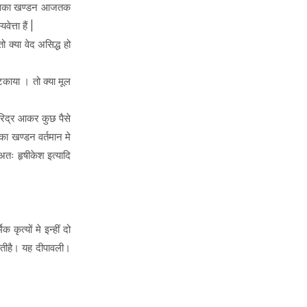
 कि इसका खण्डन आजतक
त्ता हैं |
क्या वेद असिद्ध हो
काया । तो क्या मूल
दरिद्र आकर कुछ पैसे
 का खण्डन वर्तमान मे
अतः हृषीकेश इत्यादि
कृत्यों मे इन्हीं दो
ीजातीहै। यह दीपावली।