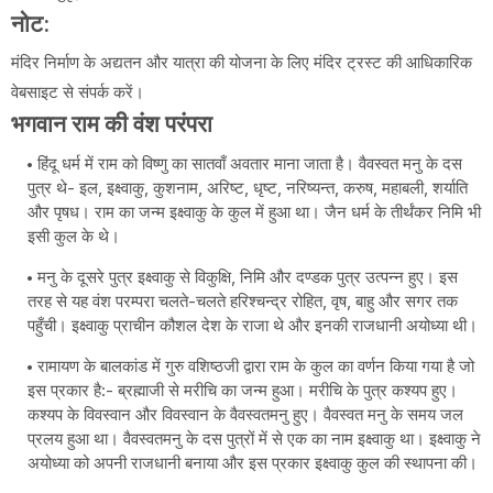
नोट
:
मंदिर निर्माण के अद्यतन और यात्रा की योजना के लिए मंदिर ट्रस्ट की आधिकारिक
वेबसाइट से संपर्क करें।
भगवान राम की वंश परंपरा
हिंदू धर्म में राम को विष्णु का सातवाँ अवतार माना जाता है। वैवस्वत मनु के दस
पुत्र थे- इल, इक्ष्वाकु, कुशनाम, अरिष्ट, धृष्ट, नरिष्यन्त, करुष, महाबली, शर्याति
और पृषध। राम का जन्म इक्ष्वाकु के कुल में हुआ था। जैन धर्म के तीर्थंकर निमि भी
इसी कुल के थे।
मनु के दूसरे पुत्र इक्ष्वाकु से विकुक्षि, निमि और दण्डक पुत्र उत्पन्न हुए। इस
तरह से यह वंश परम्परा चलते-चलते हरिश्चन्द्र रोहित, वृष, बाहु और सगर तक
पहुँची। इक्ष्वाकु प्राचीन कौशल देश के राजा थे और इनकी राजधानी अयोध्या थी।
रामायण के बालकांड में गुरु वशिष्ठजी द्वारा राम के कुल का वर्णन किया गया है जो
इस प्रकार है:- ब्रह्माजी से मरीचि का जन्म हुआ। मरीचि के पुत्र कश्यप हुए।
कश्यप के विवस्वान और विवस्वान के वैवस्वतमनु हुए। वैवस्वत मनु के समय जल
प्रलय हुआ था। वैवस्वतमनु के दस पुत्रों में से एक का नाम इक्ष्वाकु था। इक्ष्वाकु ने
अयोध्या को अपनी राजधानी बनाया और इस प्रकार इक्ष्वाकु कुल की स्थापना की।