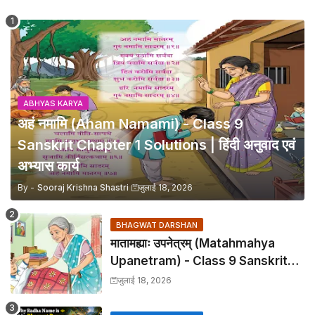
ABHYAS KARYA
अहं नमामि (Aham Namami) - Class 9
Sanskrit Chapter 1 Solutions | हिंदी अनुवाद एवं
अभ्यास कार्य
By -
Sooraj Krishna Shastri
जुलाई 18, 2026
BHAGWAT DARSHAN
मातामह्याः उपनेत्रम् (Matahmahya
Upanetram) - Class 9 Sanskrit
Chapter 2 Translation &
जुलाई 18, 2026
Solutions