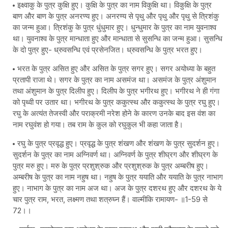
इक्ष्वाकु के पुत्र कुक्षि हुए। कुक्षि के पुत्र का नाम विकुक्षि था। विकुक्षि के पुत्र
बाण और बाण के पुत्र अनरण्य हुए। अनरण्य से पृथु और पृथु और पृथु से त्रिशंकु
का जन्म हुआ। त्रिशंकु के पुत्र धुंधुमार हुए। धुन्धुमार के पुत्र का नाम युवनाश्व
था। युवनाश्व के पुत्र मान्धाता हुए और मान्धाता से सुसन्धि का जन्म हुआ। सुसन्धि
के दो पुत्र हुए- ध्रुवसन्धि एवं प्रसेनजित। ध्रुवसन्धि के पुत्र भरत हुए।
भरत के पुत्र असित हुए और असित के पुत्र सगर हुए। सगर अयोध्या के बहुत
प्रतापी राजा थे। सगर के पुत्र का नाम असमंज था। असमंज के पुत्र अंशुमान
तथा अंशुमान के पुत्र दिलीप हुए। दिलीप के पुत्र भगीरथ हुए। भगीरथ ने ही गंगा
को पृथ्वी पर उतार था। भगीरथ के पुत्र ककुत्स्थ और ककुत्स्थ के पुत्र रघु हुए।
रघु के अत्यंत तेजस्वी और पराक्रमी नरेश होने के कारण उनके बाद इस वंश का
नाम रघुवंश हो गया। तब राम के कुल को रघुकुल भी कहा जाता है।
रघु के पुत्र प्रवृद्ध हुए। प्रवृद्ध के पुत्र शंखण और शंखण के पुत्र सुदर्शन हुए।
सुदर्शन के पुत्र का नाम अग्निवर्ण था। अग्निवर्ण के पुत्र शीघ्रग और शीघ्रग के
पुत्र मरु हुए। मरु के पुत्र प्रशुश्रुक और प्रशुश्रुक के पुत्र अम्बरीष हुए।
अम्बरीष के पुत्र का नाम नहुष था। नहुष के पुत्र ययाति और ययाति के पुत्र नाभाग
हुए। नाभाग के पुत्र का नाम अज था। अज के पुत्र दशरथ हुए और दशरथ के ये
चार पुत्र राम, भरत, लक्ष्मण तथा शत्रुघ्न हैं। वा‍ल्मीकि रामायण- ॥1-59 से
72।।