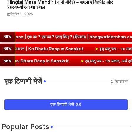
Hinglaj Mata Mandir (नानी मंदिर) – पहला शक्तिपीठ और
रहस्यमयी आस्था स्थल
सितंबर 11, 2025
षा का ? एतत् किम् ? (दीपकम) | bhagwatdarshan.com
➤
Class 6 San
NEW
 रूप (उभयपदी) - १० लकार, अर्थ एवं व्याकरण | Kri Dhatu Roop in Sanskrit
NEW
atu Roop in Sanskrit
➤
एध् धातु रूप - १० लकार, अर्थ एवं व्याकरण | Edh 
NEW
एक टिप्पणी भेजें
0 टिप्पणियाँ
एक टिप्पणी भेजें (0)
Popular Posts