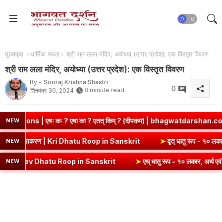
मुख्यपृष्ठ
धार्मिक स्थल
श्री राम लला मंदिर, अयोध्या (उत्तर प्रदेश): एक विस्तृत विवरण
श्री राम लला मंदिर, अयोध्या (उत्तर प्रदेश): एक विस्तृत विवरण
By -
Sooraj Krishna Shastri
0
8 minute read
नवंबर 30, 2024
षा का ? एतत् किम् ? (दीपकम) | bhagwatdarshan.com
➤
Class 6 San
NEW
 रूप (उभयपदी) - १० लकार, अर्थ एवं व्याकरण | Kri Dhatu Roop in Sanskrit
NEW
atu Roop in Sanskrit
➤
एध् धातु रूप - १० लकार, अर्थ एवं व्याकरण | Edh 
NEW