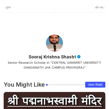
पुराने
और नया
Sooraj Krishna Shastri
Senior Research Scholar in "CENTRAL SANSKRIT UNIVERSITY
GANGANATH JHA CAMPUS PRAYAGRAJ"
You Might Like
ज़्यादा दिखाएं