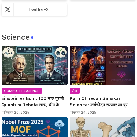
Twitter-X
Science
COMPUTER SCIENCE
लेख
Einstein vs Bohr: 100 साल पुरानी
Karn Chhedan Sanskar
Quantum Debate खत्म, चीन के
Science: कर्णच्छेदन संस्कार का प्राचीन
वैज्ञानिकों ने Bohr को सही साबित किया
ज्ञान और Modern Scientific
दिसंबर 20, 2025
नवंबर 24, 2025
Benefits