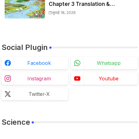
Chapter 3 Translation &
Solutions
जुलाई 18, 2026
Social Plugin
Facebook
Whatsapp
Instagram
Youtube
Twitter-X
Science