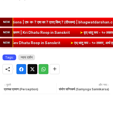
ः ? एषा का ? एतत् किम् ? (दीपकम) | bhagwatdarshan.com
➤
Class 
NEW
(उभयपदी) - १० लकार, अर्थ एवं व्याकरण | Kri Dhatu Roop in Sanskrit
➤
वृत
NEW
ev Dhatu Roop in Sanskrit
➤
एध् धातु रूप - १० लकार, अर्थ एवं व्याकरण |
NEW
Tags:
न्याय दर्शन
पुराने
और नया
प्रत्यक्ष प्रमाण (Perception)
संयोग सन्निकर्ष (Samyoga Sannikarsa)