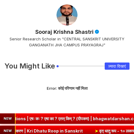
Sooraj Krishna Shastri
Senior Research Scholar in "CENTRAL SANSKRIT UNIVERSITY
GANGANATH JHA CAMPUS PRAYAGRAJ"
You Might Like
ज़्यादा दिखाएं
Error:
कोई परिणाम नहीं मिला
ः ? एषा का ? एतत् किम् ? (दीपकम) | bhagwatdarshan.com
➤
Class 
NEW
(उभयपदी) - १० लकार, अर्थ एवं व्याकरण | Kri Dhatu Roop in Sanskrit
➤
वृत
NEW