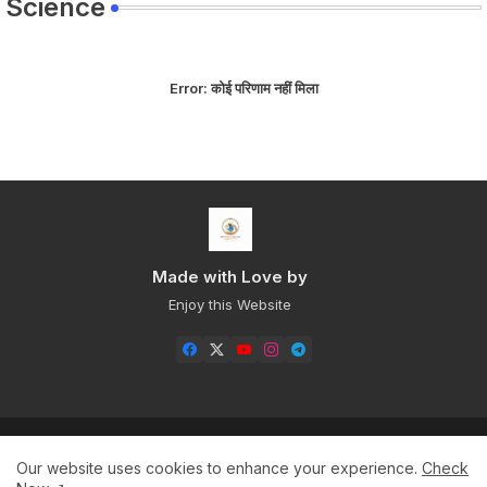
Science
Error:
कोई परिणाम नहीं मिला
Made with Love by
Enjoy this Website
Home
About
Contact us
Privacy Policy
Our website uses cookies to enhance your experience.
Check
Sitemap+