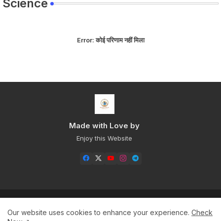
Science
Error:
कोई परिणाम नहीं मिला
Made with Love by
Enjoy this Website
Home
About
Contact us
Privacy Policy
Our website uses cookies to enhance your experience.
Check
Sitemap+