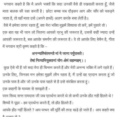
भगवान कहते है कि मै अपने भक्तों कि सदा उनकी वैसे ही रखवाली करता हूँ, जैसे
माता बालक की रक्षा करती है। छोटा बच्चा जब दौड़कर आग और साँप को पकड़ने
जाता है, तो वहाँ माता उसे (अपने हाथों) अलग करके बचा लेती है॥
वैसे मै हमेशा तत्पर रहता हूँ, बश मेरा भक्ति मुझमें विश्वास तो करें, हमें पुकारे तो।
एक बात यह भी जान लो जितना आपको प्रभु की जरूरत है, उससें कही ज्यादा उन्हें
आपकी जरूरत है, बस आपके समर्पण की जरूरत है। वे तो आपके लिए बेचैन है, गीता
में भगवान श्री कृष्ण कहते है कि -
अनन्याश्चिंतयन्तो मां ये जाना पर्युपासते।
तेषां नित्याभियुक्तानां योग-क्षेमं वहाम्यहम्।।
कुछ ऐसे भी हैं जो सदा मेरा ही चिन्तन करते हैं और मेरी अनन्य भक्ति में लगे रहते हैं।
उनके लिए, जिनका मन हमेशा मुझमें लीन रहता है, मैं उन्हें वह प्रदान करता हूं जो
उनके पास है और जो उनके पास पहले से है उसे संरक्षित करता हूं।
एक कहानी के माध्यम से समझते हैं -
परम सिध्द सन्त रामदास जी जब प्रार्थना करते थे तो कभी उनके होंठ नही हिलते थे !
शिष्यों ने पूछा - हम प्रार्थना करते हैं, तो होंठ हिलते हैं।
आपके होंठ नहीं हिलते ? आप पत्थर की मूर्ति की तरह खडे़ हो जाते हैं। आप कहते क्या
है अन्दर से ?