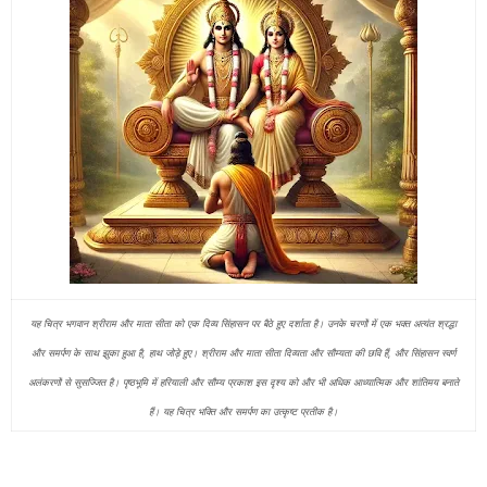
यह चित्र भगवान श्रीराम और माता सीता को एक दिव्य सिंहासन पर बैठे हुए दर्शाता है। उनके चरणों में एक भक्त अत्यंत श्रद्धा
और समर्पण के साथ झुका हुआ है, हाथ जोड़े हुए। श्रीराम और माता सीता दिव्यता और सौम्यता की छवि हैं, और सिंहासन स्वर्ण
अलंकरणों से सुसज्जित है। पृष्ठभूमि में हरियाली और सौम्य प्रकाश इस दृश्य को और भी अधिक आध्यात्मिक और शांतिमय बनाते
हैं। यह चित्र भक्ति और समर्पण का उत्कृष्ट प्रतीक है।